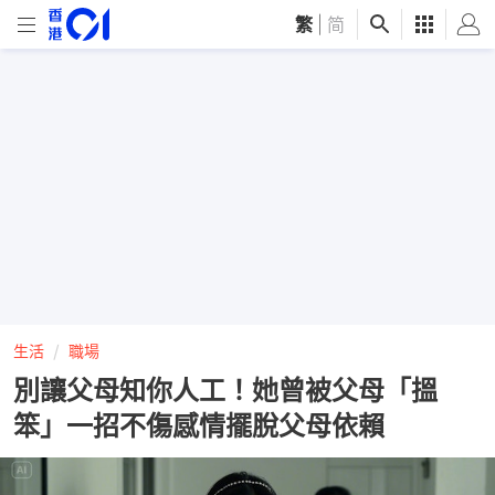
繁
|
简
生活
職場
別讓父母知你人工！她曾被父母「搵
笨」一招不傷感情擺脫父母依賴