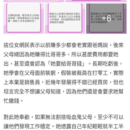
+
6
這位女網民表示以前賺多少都會老實跟爸媽說，後來
父母總因為她賺得比哥哥多，所以甚麼費用都要她
出，甚至還會認為「她要給哥哥錢」。長期吃虧後，
她學會在父母面前裝窮，假裝被裁員在打零工，實際
上本業是銷售員，近幾年發展得不錯已經買房，但也
坦言完全不想讓父母知道，因為他們還是會要求她幫
忙繳錢。
對此她奉勸，如果無法割捨吸血鬼父母，至少不可以
讓他們發現工作穩定。她透露自己年紀輕輕就半工半