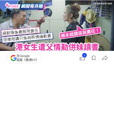
5
在Google
追蹤《香港01》
撰文：
奶茶妹
出版：
2026-07-09 17:00
更新：
2026-07-12 12:09