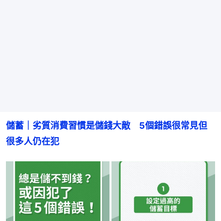
儲蓄｜劣質消費習慣是儲錢大敵　5個錯誤很常見但
很多人仍在犯