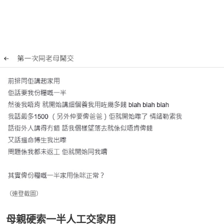
（連登截圖）
母親硬索一半人工交家用