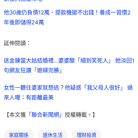
他30歲仍負債12萬、提款機撳不出錢！養成一習慣2
年後即儲得24萬
延伸閱讀：
送金鍊當大姑結婚禮…婆婆酸「細到笑死人」 她淡回1
句網友狂讚「媳婦完勝」
女性一聽住婆家就想逃？他疑惑「我父母人很好」 過
來人曝：有距離最美
【本文獲
「聯合新聞網」
授權轉載。】
家庭關係
退休生活
理財投資