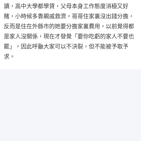
讀，高中大學都學貸，父母本身工作態度消極又好
賭，小時候多靠親戚救濟。哥哥住家裏沒出錢分擔，
反而是住在外縣市的她要分擔家裏費用，以前覺得都
是家人沒關係，現在才發覺「要你吃虧的家人不要也
罷」，因此呼籲大家可以不決裂，但不能被予取予
求。