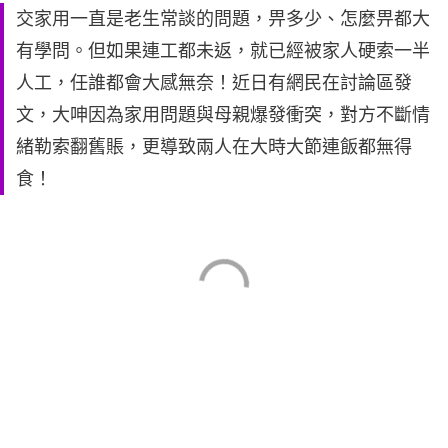
交家用一直是老生常談的問題，畀多少、怎麼畀都大
有學問。但如果連工都未返，就已經被家人硬索一半
人工，任誰都會大感無奈！近日有網民在討論區發
文，大呻因為家用問題與母親爆發衝突，對方不斷情
緒勒索翻舊賬，更導致兩人在大時大節連飯都無得
食！