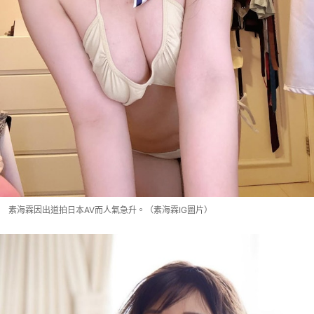
素海霖因出道拍日本AV而人氣急升。（素海霖IG圖片）