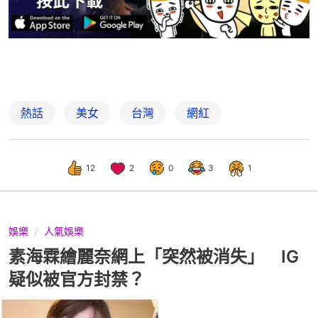
熱話
美女
台灣
網紅
12
2
0
3
1
娛樂
人氣娛樂
素海霖繪麗奈網上「突然被消失」 IG
疑似被官方封禁？