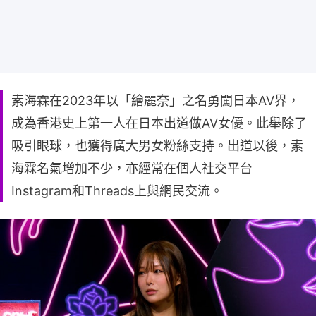
素海霖在2023年以「繪麗奈」之名勇闖日本AV界，
成為香港史上第一人在日本出道做AV女優。此舉除了
吸引眼球，也獲得廣大男女粉絲支持。出道以後，素
海霖名氣增加不少，亦經常在個人社交平台
Instagram和Threads上與網民交流。