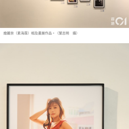
繪麗奈（素海霖）相及畫展作品。（葉志明 攝）