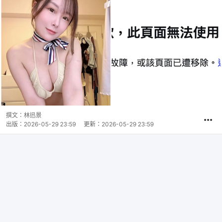
撰文：
林迅景
出版：
2026-05-29 23:59
更新：
2026-05-29 23:59