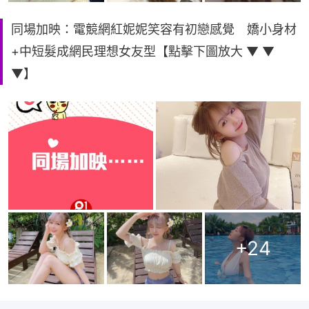
同場加映：電競網紅妮妮笑容有初戀感覺 嬌小身材
+中短髮成網民理想女友型【點擊下圖放大 ▼ ▼
▼】
+
24