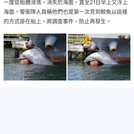
一度從船體滑落，消失於海面，直至21日早上又浮上
海面。警衛隊人員稱他們也是第一次見到鯨魚以這樣
的方式掛在船上，將調查事件，防止再發生。