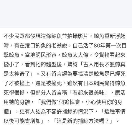
不少民眾都發現這條鯨魚並拍攝影片，鯨魚重新浮起
時，有在港口釣魚的老翁說，自己活了80年第一次目
擊鯨魚。當地網民形容，鯨魚太大條，令貨輪看起來
變小了，看到牠的體型後，驚訝「古人用長矛獵鯨真
是太神奇了」。又有留言認為要搞清楚鯨魚是已經死
了才被撞上，還是被撞死。雖然有日本網民覺得鯨魚
死得很慘，但部分人留言稱「看起來很美味」，應活
用牠的身體，「我們做1個追悼會，小心使用你的身
體」，更有人認為不容許捕鯨的情況下，「這種事情
以後可能會增加」、「這是新的捕鯨方法嗎？」。