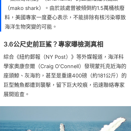
（mako shark）。由於該處曾被傾倒約1.5萬桶核廢
料，美國專家一度憂心表示，不能排除有核污染導致
海洋生物突變的可能。
3.6公尺史前巨鯊？專家曝檢測真相
綜合《紐約郵報（NY Post）》等外媒報道，海洋科
學家奧康奈爾（Craig O'Connell）發現蒙托克近海的
座頭鯨、灰海豹，甚至是重達400磅（約181公斤）的
巨型鮪魚都遭到襲擊，留下巨大咬痕，迅速聯絡專家
展開追查。