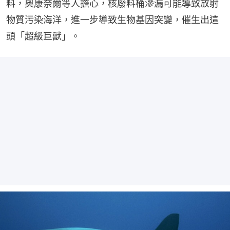
料，奧康奈爾等人擔心，核廢料桶滲漏可能導致放射
物質污染海洋，進一步導致生物基因突變，催生出這
頭「超級巨獸」。