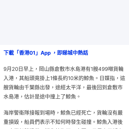
下載「香港01」App ，即睇城中熱話
9月20日早上，岡山縣倉敷市水島港有1艘499噸貨輪
入港，其船頭竟掛上1條長約10米的鯨魚。日媒指，這
艘貨輪由千葉縣出發，途經太平洋，最後回到倉敷市
水島港，估計是途中撞上了鯨魚。
海岸警衛隊接報到場時，鯨魚已經死亡，貨輪沒有嚴
重損毀，船員們表示不知何時發生碰撞。鯨魚入港後