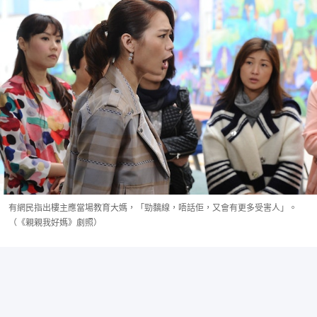
有網民指出樓主應當場教育大媽，「勁黐線，唔話佢，又會有更多受害人」。
（《親親我好媽》劇照）