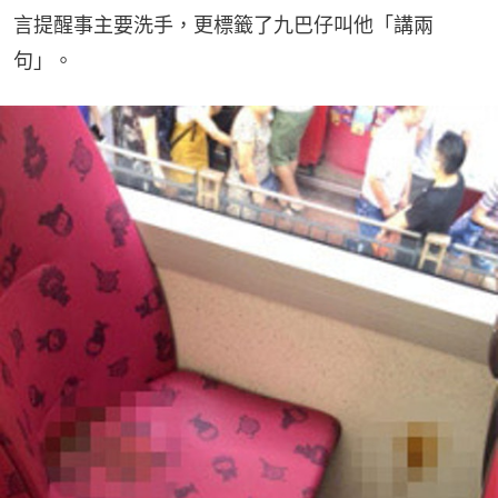
言提醒事主要洗手，更標籤了九巴仔叫他「講兩
句」。