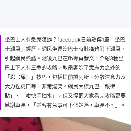
坐巴士人有急屎怎辦？facebook日前熱傳1篇「坐巴
士瀨屎」經歷，網民坐長途巴士時肚痛難耐下瀨屎，
引起網民熱議。隨後九巴在fb專頁發文，介紹3種坐
巴士下人有三急的攻略，教乘客除了意志力之外的
「忍（屎）」技巧，包括提前搵廁所、分散注意力及
大力捏虎口等，非常爆笑。網民大讚九巴「跟得
貼」、「咁快手抽水」，但又提醒大家看完攻略更要
感謝車長，「乘客有急事可下個站落，車長不可」。