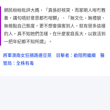
網民紛紛批評大媽，「真係好核突，而家啲人咁冇教
養，講句唔好意思都冇咁嬲」、「無文化、無禮貌、
無檢點自己態度，更不想會損害到人，就有很多這樣
的人，真不知她們怎樣，在什麼家庭長大，以致活到
一把年紀都不知所謂」。
將軍澳兩女狂摘路邊豆莢 目擊者：勸阻照繼續 醫
管局：全株有毒