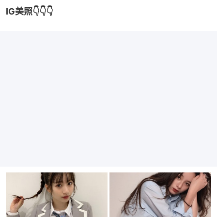
IG美照👇👇👇