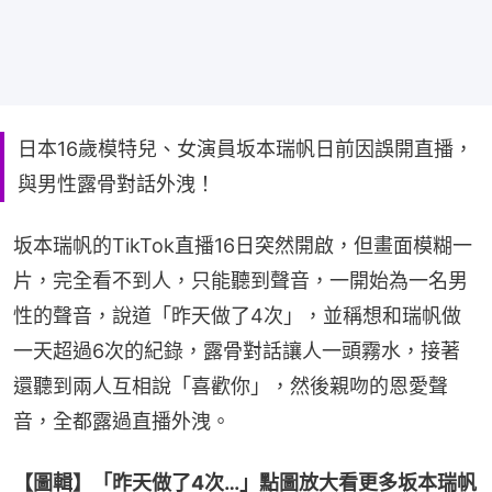
日本16歲模特兒、女演員坂本瑞帆日前因誤開直播，
與男性露骨對話外洩！
坂本瑞帆的TikTok直播16日突然開啟，但畫面模糊一
片，完全看不到人，只能聽到聲音，一開始為一名男
性的聲音，說道「昨天做了4次」，並稱想和瑞帆做
一天超過6次的紀錄，露骨對話讓人一頭霧水，接著
還聽到兩人互相說「喜歡你」，然後親吻的恩愛聲
音，全都露過直播外洩。
【圖輯】「昨天做了4次…」點圖放大看更多坂本瑞帆