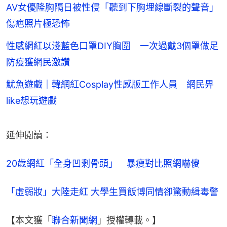
AV女優隆胸隔日被性侵「聽到下胸埋線斷裂的聲音」
傷疤照片極恐怖
性感網紅以淺藍色口罩DIY胸圍 一次過戴3個罩做足
防疫獲網民激讚
魷魚遊戲｜韓網紅Cosplay性感版工作人員 網民畀
like想玩遊戲
延伸閱讀：
20歲網紅「全身凹剩骨頭」　暴瘦對比照網嚇傻
「虛弱妝」大陸走紅 大學生買飯博同情卻驚動緝毒警
【本文獲「
聯合新聞網
」授權轉載。】