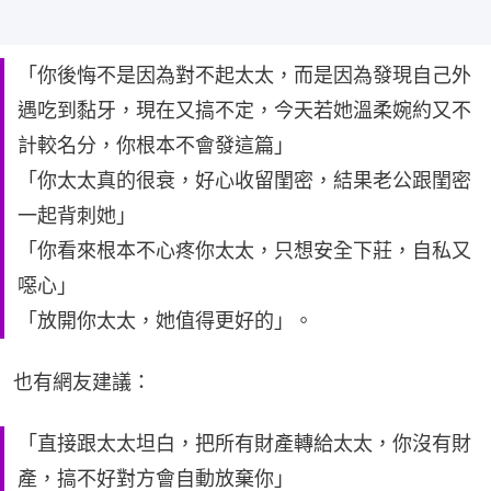
「你後悔不是因為對不起太太，而是因為發現自己外
遇吃到黏牙，現在又搞不定，今天若她溫柔婉約又不
計較名分，你根本不會發這篇」
「你太太真的很衰，好心收留閨密，結果老公跟閨密
一起背刺她」
「你看來根本不心疼你太太，只想安全下莊，自私又
噁心」
「放開你太太，她值得更好的」。
也有網友建議：
「直接跟太太坦白，把所有財產轉給太太，你沒有財
產，搞不好對方會自動放棄你」