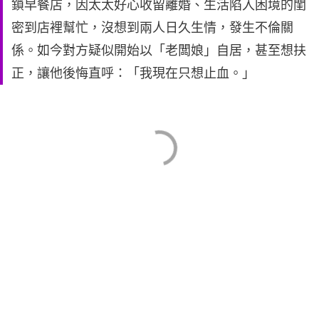
鎖早餐店，因太太好心收留離婚、生活陷入困境的閨
密到店裡幫忙，沒想到兩人日久生情，發生不倫關
係。如今對方疑似開始以「老闆娘」自居，甚至想扶
正，讓他後悔直呼：「我現在只想止血。」