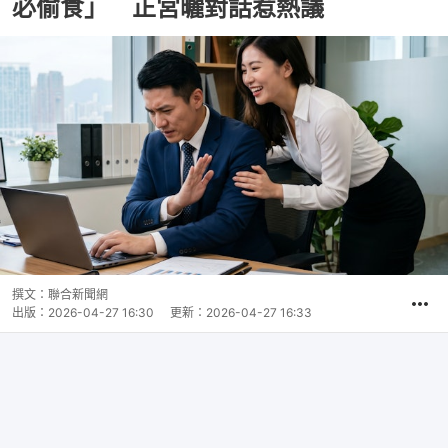
必偷食」 正宮曬對話惹熱議
撰文：
聯合新聞網
出版：
2026-04-27 16:30
更新：
2026-04-27 16:33