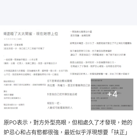
+
4
原PO表示，對方外型亮眼，但相處久了才發現，她的
妒忌心和占有慾都很強，最近似乎浮現想要「扶正」