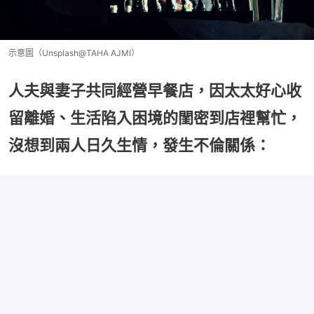
示意圖（Unsplash@TAHA AJMI）
人夫與妻子共同經營早餐店，因太太好心收
留離婚、生活陷入困境的閨密到店裡幫忙，
沒想到兩人日久生情，發生不倫關係：