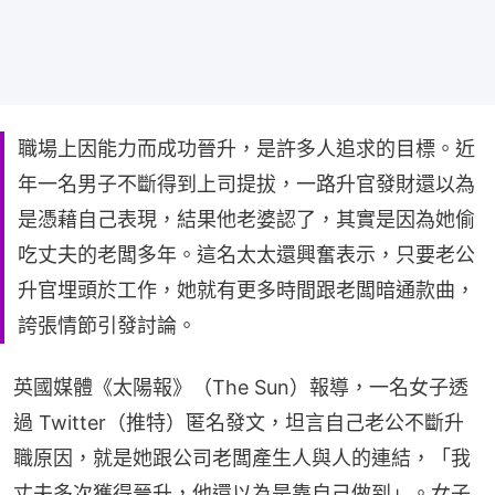
職場上因能力而成功晉升，是許多人追求的目標。近
年一名男子不斷得到上司提拔，一路升官發財還以為
是憑藉自己表現，結果他老婆認了，其實是因為她偷
吃丈夫的老闆多年。這名太太還興奮表示，只要老公
升官埋頭於工作，她就有更多時間跟老闆暗通款曲，
誇張情節引發討論。
英國媒體《太陽報》（The Sun）報導，一名女子透
過 Twitter（推特）匿名發文，坦言自己老公不斷升
職原因，就是她跟公司老闆產生人與人的連結，「我
丈夫多次獲得晉升，他還以為是靠自己做到」。女子