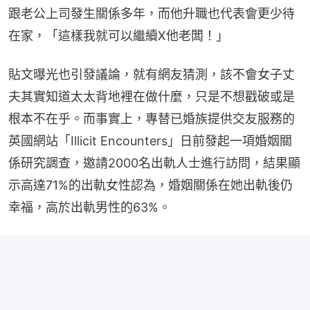
跟老公上司發生關係多年，而他升職也代表會更少待
在家，「這樣我就可以繼續X他老闆！」
貼文曝光也引發議論，就有網友猜測，該不會女子丈
夫其實知道太太背地裡在做什麼，只是不想戳破或是
根本不在乎。而事實上，專替已婚族提供交友服務的
英國網站「Illicit Encounters」日前發起一項婚姻關
係研究調查，邀請2000名出軌人士進行訪問，結果顯
示高達71%的出軌女性認為，婚姻關係在她出軌後仍
幸福，高於出軌男性的63%。