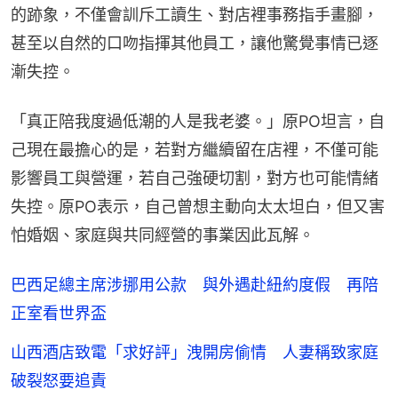
的跡象，不僅會訓斥工讀生、對店裡事務指手畫腳，
甚至以自然的口吻指揮其他員工，讓他驚覺事情已逐
漸失控。
「真正陪我度過低潮的人是我老婆。」原PO坦言，自
己現在最擔心的是，若對方繼續留在店裡，不僅可能
影響員工與營運，若自己強硬切割，對方也可能情緒
失控。原PO表示，自己曾想主動向太太坦白，但又害
怕婚姻、家庭與共同經營的事業因此瓦解。
巴西足總主席涉挪用公款 與外遇赴紐約度假 再陪
正室看世界盃
山西酒店致電「求好評」洩開房偷情 人妻稱致家庭
破裂怒要追責