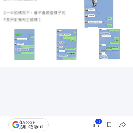
42
在Google
追蹤《香港01》