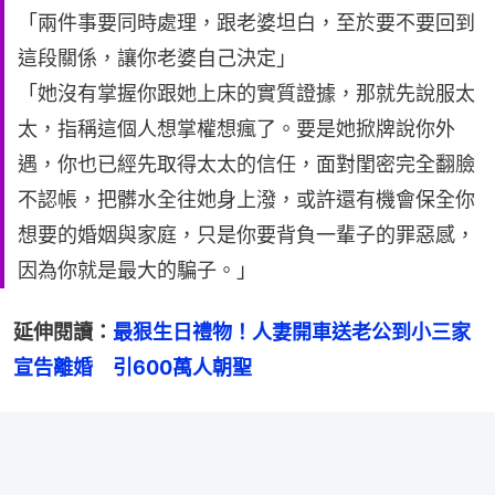
「兩件事要同時處理，跟老婆坦白，至於要不要回到
這段關係，讓你老婆自己決定」
「她沒有掌握你跟她上床的實質證據，那就先說服太
太，指稱這個人想掌權想瘋了。要是她掀牌說你外
遇，你也已經先取得太太的信任，面對閨密完全翻臉
不認帳，把髒水全往她身上潑，或許還有機會保全你
想要的婚姻與家庭，只是你要背負一輩子的罪惡感，
因為你就是最大的騙子。」
延伸閱讀：
最狠生日禮物！人妻開車送老公到小三家
宣告離婚　引600萬人朝聖