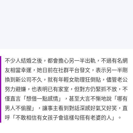
不少人結婚之後，都會擔心另一半出軌，不過有名網
友相當幸運，她日前在社群平台發文，表示另一半剛
換到新公司不久，就有年輕女助理狂倒貼，儘管老公
努力避嫌，也表明已有家室，但對方仍緊抓不放，不
僅直言「想借一點感情」，甚至大言不慚地說「哪有
男人不偷腥」，讓事主看到對話深感好氣又好笑，直
呼「不敢相信有女孩子會這樣勾搭有老婆的人」。