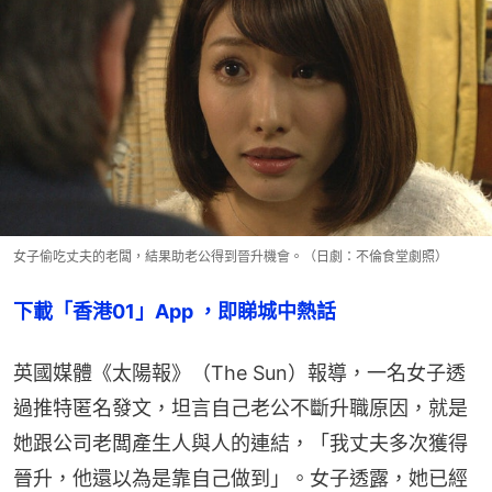
女子偷吃丈夫的老闆，結果助老公得到晉升機會。（日劇：不倫食堂劇照）
下載「香港01」App ，即睇城中熱話
英國媒體《太陽報》（The Sun）報導，一名女子透
過推特匿名發文，坦言自己老公不斷升職原因，就是
她跟公司老闆產生人與人的連結，「我丈夫多次獲得
晉升，他還以為是靠自己做到」。女子透露，她已經