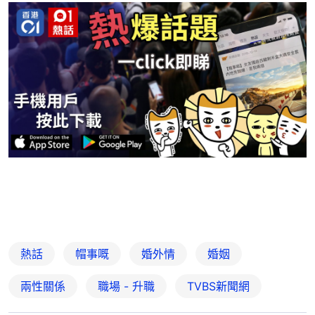
熱話
帽事嘅
婚外情
婚姻
兩性關係
職場 - 升職
TVBS新聞網