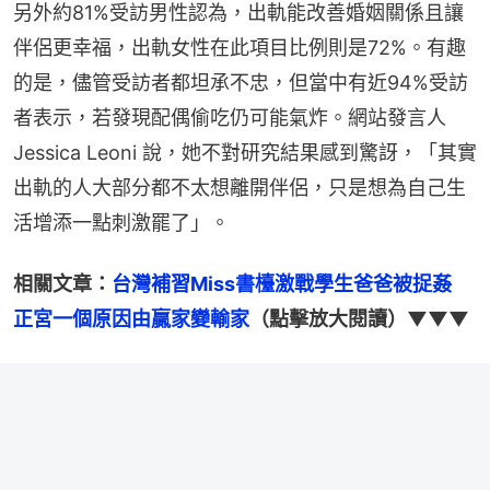
另外約81%受訪男性認為，出軌能改善婚姻關係且讓
伴侶更幸福，出軌女性在此項目比例則是72%。有趣
的是，儘管受訪者都坦承不忠，但當中有近94%受訪
者表示，若發現配偶偷吃仍可能氣炸。網站發言人 
Jessica Leoni 說，她不對研究結果感到驚訝，「其實
出軌的人大部分都不太想離開伴侶，只是想為自己生
活增添一點刺激罷了」。
相關文章：
台灣補習Miss書檯激戰學生爸爸被捉姦　
正宮一個原因由贏家變輸家
（點擊放大閱讀）▼▼▼