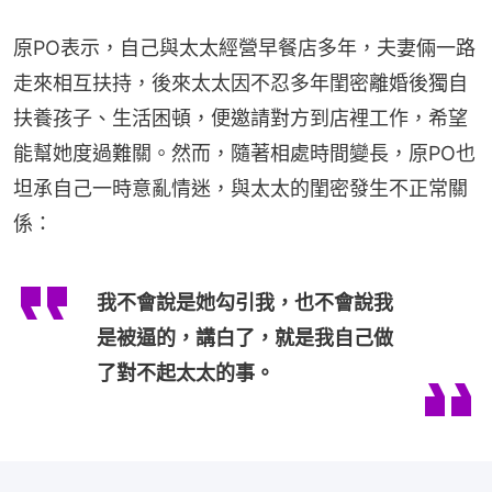
原PO表示，自己與太太經營早餐店多年，夫妻倆一路
走來相互扶持，後來太太因不忍多年閨密離婚後獨自
扶養孩子、生活困頓，便邀請對方到店裡工作，希望
能幫她度過難關。然而，隨著相處時間變長，原PO也
坦承自己一時意亂情迷，與太太的閨密發生不正常關
係：
我不會說是她勾引我，也不會說我
是被逼的，講白了，就是我自己做
了對不起太太的事。