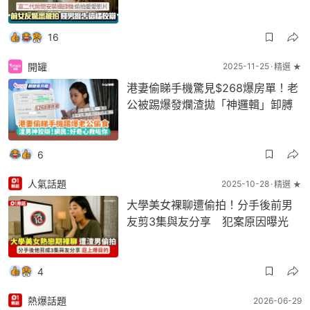
16
開罐
2025-11-25
精選 ★
港妻偷睇手機驚見$268爆房單！老
公被踢爆發爛渣拋「神邏輯」卸膊
6
人氣話題
2025-10-28
精選 ★
大學美女裸聊遭偷拍！分手後前男
友剪3集與友分享 犯案原因曝光
4
熱爆話題
2026-06-29