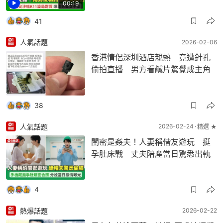
00:19
41
人氣話題
2026-02-06
香港情侶深圳酒店親熱 竟遭針孔
偷拍直播 男方看鹹片驚覺成主角
38
人氣話題
2026-02-24
精選 ★
閨密是姦夫！人妻稱偕友遊玩 挺
孕肚床戰 丈夫陪產當日驚悉出軌
4
熱爆話題
2026-02-22