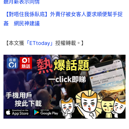
聽月薪表示同情
【對唔住我係臥底】外賣仔被女客人要求順便幫手捉
姦 網民神建議
【本文獲
「ETtoday」
授權轉載。】