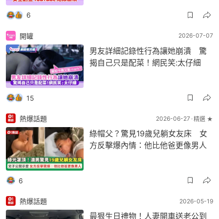
6
開罐
2026-07-07
男友詳細記錄性行為讓她崩潰 驚
揭自己只是配菜！網民笑:太仔細
15
熱爆話題
2026-06-27
精選 ★
綠帽父？驚見19歲兒躺女友床 女
方反擊爆內情：他比他爸更像男人
6
熱爆話題
2026-05-19
最狠生日禮物！人妻開車送老公到