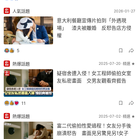
人氣話題
2026-01-27
意大利餐廳宣傳片拍到「外遇現
場」 渣夫被離婚 反怒告店方侵
權
5
熱爆話題
2025-07-20
精選 ★
疑宿舍遭入侵！女工程師偷拍女室
友私密畫面 交男友觀看齊捱告
11
熱爆話題
2025-07-02
精選 ★
富二代偷拍性愛過程！女友分手後
崩潰怒告 畫面見另驚見另1女子