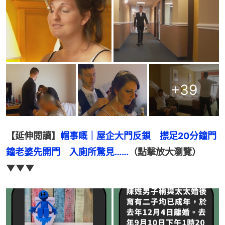
+
39
【延伸閱讀】
帽事嘅｜屋企大門反鎖　㩒足20分鐘門
鐘老婆先開門　入廁所驚見……
（點擊放大瀏覽）
▼▼▼