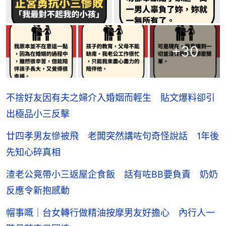
+
30
不捨好友因有夫之婦介入婚姻而輕生 貼文爆料卻引
出極品小三反擊
廿四孝男友慘被飛 老闆突然講咗句奇怪說話 1年後
先知心碎真相
渣老公竟帶小三返屋企食飯 話有咗BB要負責 奶奶
反應令新抱感動
帽事嘅｜台女轉行做精油按摩男友好擔心 內行人一