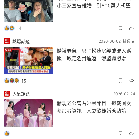
小三家宣告離婚 引600萬人朝聖
14
熱爆話題
2026-06-02
精選 ★
婚禮老鼠！男子扮遠房親戚混入蹭
飯 取走名貴煙酒 涉盜竊懲處
15
人氣話題
2026-02-24
發現老公曾看婚戀節目 還截圖女
參加者資訊 人妻欲離婚惹熱論
1