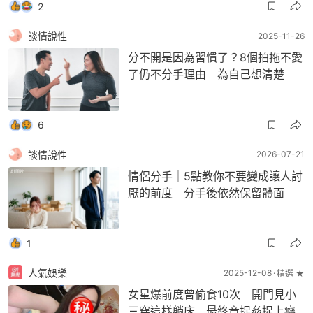
2
談情說性
2025-11-26
分不開是因為習慣了？8個拍拖不愛
了仍不分手理由 為自己想清楚
6
談情說性
2026-07-21
情侶分手｜5點教你不要變成讓人討
厭的前度 分手後依然保留體面
1
人氣娛樂
2025-12-08
精選 ★
女星爆前度曾偷食10次 開門見小
三穿這樣躺床 最終竟捉姦捉上癮