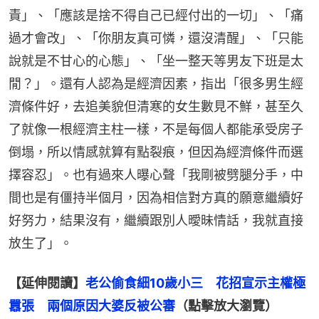
責」、「應該是捨不得自己已經付出的一切」、「痛
過才會改」、「你朋友真可憐，還沒清醒」、「只能
說就是不甘心的心態」、「坐一整天等男友下班是太
閒？」。還有人認為是經濟因素，指出「很多男生經
濟條件好，去追美貌但清寒的女生數見不鮮，甚至久
了就像一根經濟主柱一樣，不是每個人都能承受房子
倒塌，所以情感就算有點裂痕，但因為經濟條件而選
擇容忍」。也有過來人曝心聲「我剛被劈腿分手，中
間也是有僵持半個月，因為相信對方真的願意繼續好
好努力，結果沒有，繼續跟別人曖昧情話，我就直接
放生了」。
【延伸閱讀】
老公偷食細10歲小三　花招宣示主權極
囂張　兩個原因大婆反被公審
（點擊放大瀏覽）