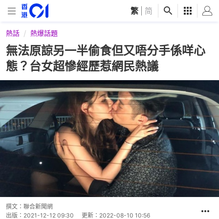
繁
|
简
熱話
熱爆話題
無法原諒另一半偷食但又唔分手係咩心
態？台女超慘經歷惹網民熱議
撰文：
聯合新聞網
出版：
2021-12-12 09:30
更新：
2022-08-10 10:56