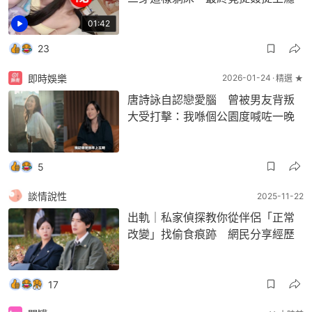
01:42
23
即時娛樂
2026-01-24
精選 ★
唐詩詠自認戀愛腦 曾被男友背叛
大受打擊：我喺個公園度喊咗一晚
5
談情說性
2025-11-22
出軌｜私家偵探教你從伴侶「正常
改變」找偷食痕跡 網民分享經歷
17