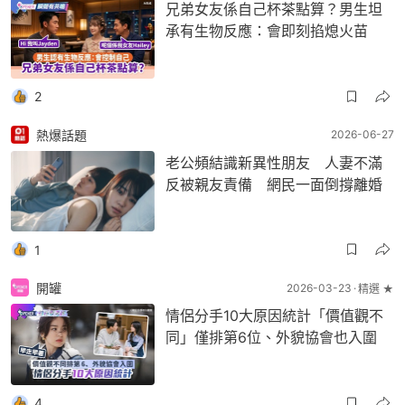
兄弟女友係自己杯茶點算？男生坦
承有生物反應：會即刻掐熄火苗
2
熱爆話題
2026-06-27
老公頻結識新異性朋友 人妻不滿
反被親友責備 網民一面倒撐離婚
1
開罐
2026-03-23
精選 ★
情侶分手10大原因統計「價值觀不
同」僅排第6位、外貌協會也入圍
4