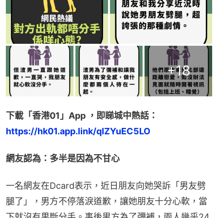
+
18
下載「香港01」App ，即睇城中熱話：
https://hk01.app.link/qIZYuEC5LO
網友認為：多半是因為不甘心
一名網友在Dcard表示，近日朋友向她哭訴「男友劈
腿了」，男方不停落淚道歉，讓她朋友十分心軟，當
下就沒有果斷分手。事後男方為了彌補，兩人幾乎24