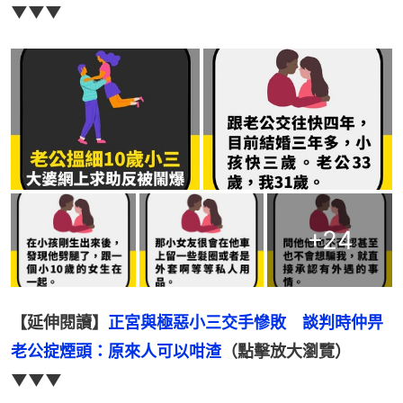
▼▼▼
+
24
【延伸閱讀】
正宮與極惡小三交手慘敗　談判時仲畀
老公掟煙頭：原來人可以咁渣
（點擊放大瀏覽）
▼▼▼