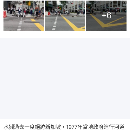
+
6
水獺過去一度絕跡新加坡，1977年當地政府進行河道