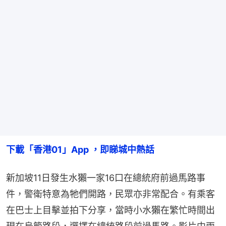
下載「香港01」App ，即睇城中熱話
新加坡11日發生水獺一家16口在總統府前過馬路事
件，警衛特意為牠們開路，民眾亦非常配合。有乘客
在巴士上目擊並拍下分享，當時小水獺在繁忙時間出