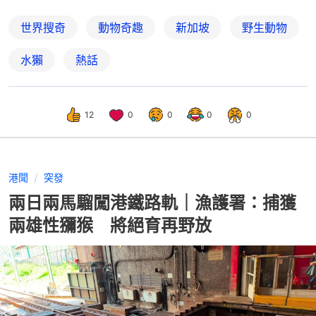
世界搜奇
動物奇趣
新加坡
野生動物
水獺
熱話
12
0
0
0
0
港聞
突發
兩日兩馬騮闖港鐵路軌｜漁護署：捕獲
兩雄性獼猴 將絕育再野放