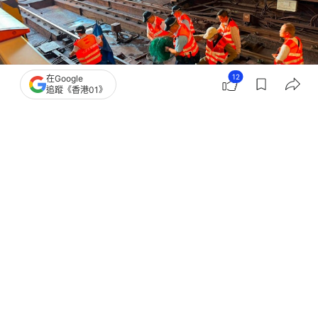
12
在Google
追蹤《香港01》
撰文：
凌逸德
出版：
2026-07-24 19:26
更新：
2026-07-24 19:26