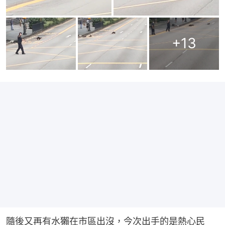
+
13
隨後又再有水獺在市區出沒，今次出手的是熱心民