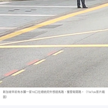
新加坡早前有水獺一家16口在總統府外想過馬路，獲警衛開路。（TikTok影片截
圖）