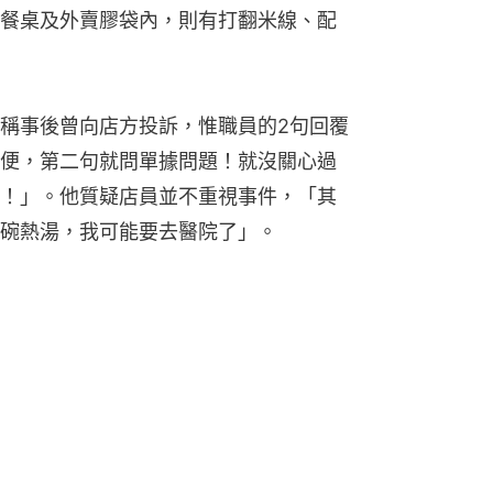
餐桌及外賣膠袋內，則有打翻米線、配
稱事後曾向店方投訴，惟職員的2句回覆
便，第二句就問單據問題！就沒關心過
！」。他質疑店員並不重視事件，「其
碗熱湯，我可能要去醫院了」。