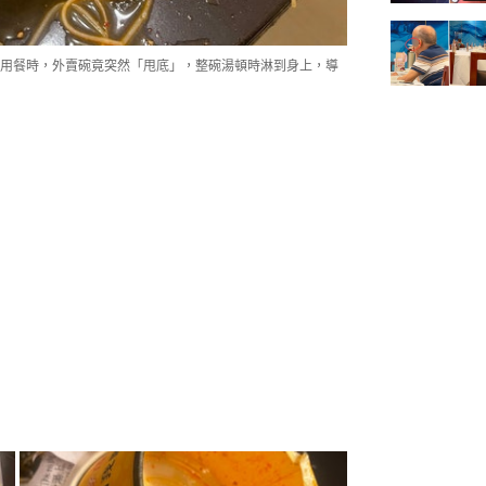
用餐時，外賣碗竟突然「甩底」，整碗湯頓時淋到身上，導