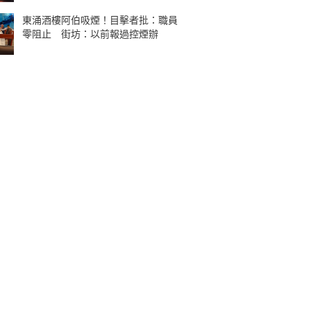
東涌酒樓阿伯吸煙！目擊者批：職員
零阻止 街坊：以前報過控煙辦