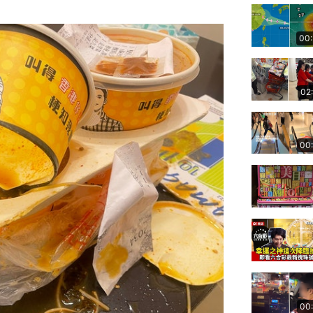
00
02
00
00