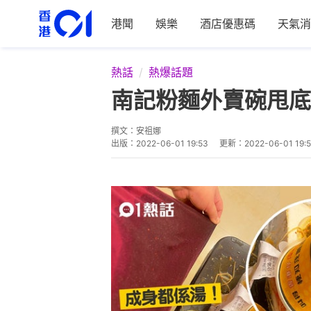
港聞
娛樂
酒店優惠碼
天氣消
熱話
熱爆話題
南記粉麵外賣碗甩底
撰文：
安祖娜
出版：
2022-06-01 19:53
更新：
2022-06-01 19: