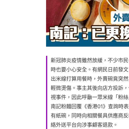
新冠肺炎疫情雖然放緩，不少市民
時也要小心安全。有網民日前發文
出米線打算用餐時，外賣碗竟突然
輕微燙傷。事主其後向店方投訴，
視事件，因此呼籲一眾米線「粉絲
南記粉麵回覆《香港01》查詢時
有紙碗，同時向相關餐具供應商反
絡外送平台向涉事顧客退款。