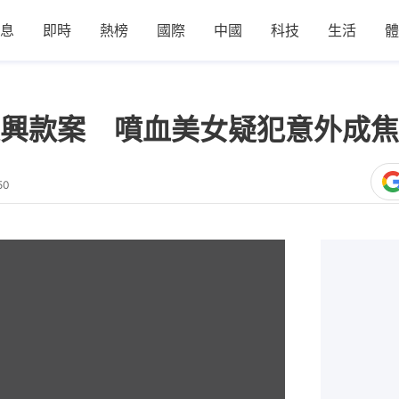
息
即時
熱榜
國際
中國
科技
生活
體
興款案 噴血美女疑犯意外成焦
50