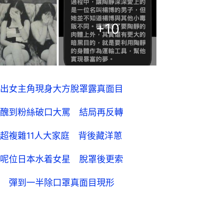
+
10
出女主角現身大方脫罩露真面目
醜到粉絲破口大罵 結局再反轉
超複雜11人大家庭 背後藏洋蔥
呢位日本水着女星 脫罩後更索
 彈到一半除口罩真面目現形