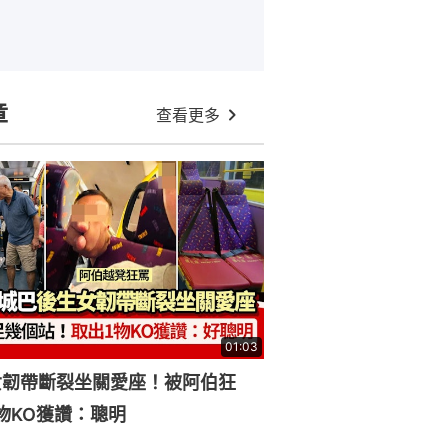
章
查看更多
01:03
女韌帶斷裂坐關愛座！被阿伯狂
物KO獲讚：聰明