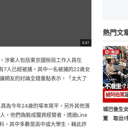
熱門文
0:47
總
共
時
間
，涉案人包括東京國稅局工作人員在
有7人已經被捕，其中一名被捕的22歲女
讓網友的討論全錯重點表示，「太大了
人員為今年24歲的塚本晃平，另外其他落
城巴後生
人，他們偽裝成獨資經營者，透過Line
罵 取出1
資料，其中多數是高中或大學生，藉此詐