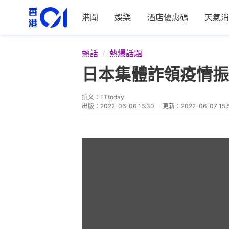
港聞
娛樂
酒店優惠碼
天氣消
熱話
熱爆話題
日本集體詐領疫情振
撰文：
ETtoday
出版：
2022-06-06 16:30
更新：
2022-06-07 15: