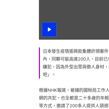
播
放
影
片
日本發生疫情振興款集體詐領案件
內，同夥可能高達200人，目前已
嫌犯，因為外型出眾與傲人身材，
吧」。
根據NHK報道，被捕的國稅局工作
網的共犯，也全都是二十多歲的年輕
等方式，邀請了200多人提供人頭