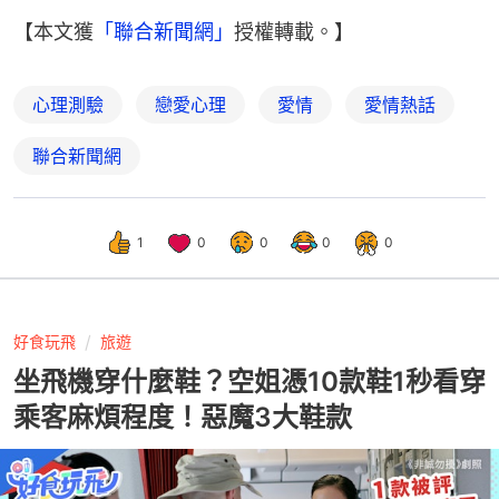
【本文獲
「聯合新聞網」
授權轉載。】
心理測驗
戀愛心理
愛情
愛情熱話
聯合新聞網
1
0
0
0
0
好食玩飛
旅遊
坐飛機穿什麼鞋？空姐憑10款鞋1秒看穿
乘客麻煩程度！惡魔3大鞋款