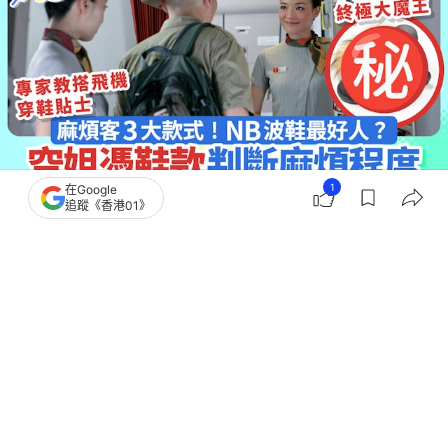
1
在Google
追蹤《香港01》
撰文：
蘇翰林
出版：
2026-06-16 10:58
更新：
2026-06-16 10:58