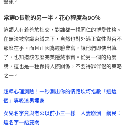
警訊。
常穿D長靴的另一半，花心程度為90％
這類人有着善於社交，對誰都一視同仁的博愛性格。
在無法被常識束縛之下，自然也對外遇正當性與否不
那麼在乎。而且正因為經驗豐富，讓他們即使出軌
了，也知道該怎麼完美隱藏事實。從另一個的角度
講，這也是一種保持人際關係，不要得罪伴侶的策略
之一。
超準心理測驗！一秒測出你的情路坎坷指數「選這
個」專吸渣男埋身
女兒名字竟與老公以前小三一樣 人妻崩潰 網民：
這名字一語雙關