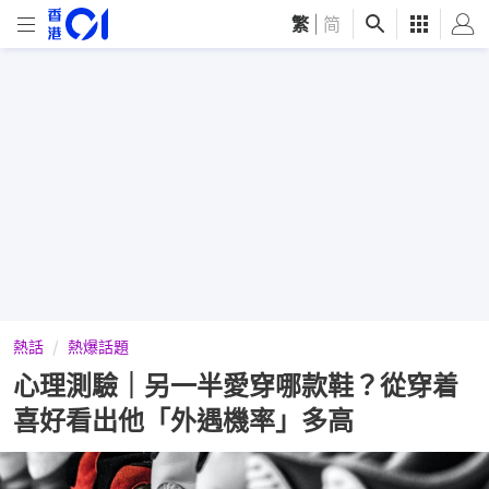
繁
|
简
熱話
熱爆話題
心理測驗｜另一半愛穿哪款鞋？從穿着
喜好看出他「外遇機率」多高