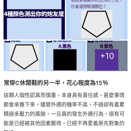
+
10
常穿C休閒鞋的另一半，花心程度為15％
這類人個性認真而慎重，本身具有責任感，甚麼事情
都會承擔下來。儘管外遇的機率不高，不過卻有着累
積過多壓力的風險，一旦真的發生外遇行為，很有可
能是已經被其他因素壓垮，已經不再愛着原先對象的