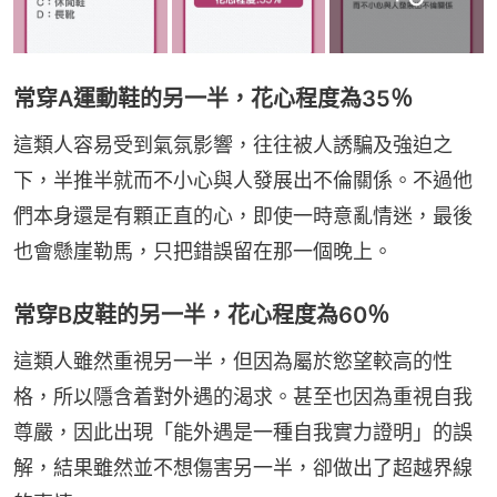
常穿A運動鞋的另一半，花心程度為35％
這類人容易受到氣氛影響，往往被人誘騙及強迫之
下，半推半就而不小心與人發展出不倫關係。不過他
們本身還是有顆正直的心，即使一時意亂情迷，最後
也會懸崖勒馬，只把錯誤留在那一個晚上。
常穿B皮鞋的另一半，花心程度為60％
這類人雖然重視另一半，但因為屬於慾望較高的性
格，所以隱含着對外遇的渴求。甚至也因為重視自我
尊嚴，因此出現「能外遇是一種自我實力證明」的誤
解，結果雖然並不想傷害另一半，卻做出了超越界線