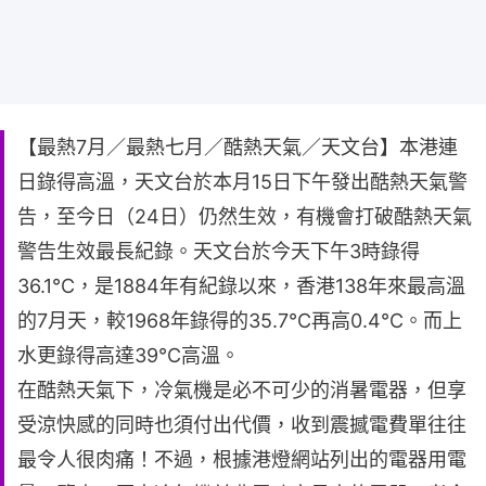
【最熱7月／最熱七月／酷熱天氣／天文台】本港連
日錄得高溫，天文台於本月15日下午發出酷熱天氣警
告，至今日（24日）仍然生效，有機會打破酷熱天氣
警告生效最長紀錄。天文台於今天下午3時錄得
36.1°C，是1884年有紀錄以來，香港138年來最高溫
的7月天，較1968年錄得的35.7°C再高0.4°C。而上
水更錄得高達39°C高溫。
在酷熱天氣下，冷氣機是必不可少的消暑電器，但享
受涼快感的同時也須付出代價，收到震撼電費單往往
最令人很肉痛！不過，根據港燈網站列出的電器用電