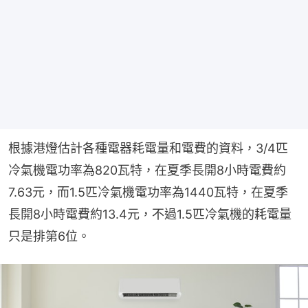
根據港燈估計各種電器耗電量和電費的資料，3/4匹
冷氣機電功率為820瓦特，在夏季長開8小時電費約
7.63元，而1.5匹冷氣機電功率為1440瓦特，在夏季
長開8小時電費約13.4元，不過1.5匹冷氣機的耗電量
只是排第6位。