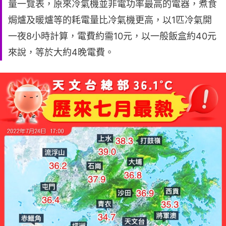
量一覽表，原來冷氣機並非電功率最高的電器，煮食
焗爐及暖爐等的耗電量比冷氣機更高，以1匹冷氣開
一夜8小時計算，電費約需10元，以一般飯盒約40元
來說，等於大約4晚電費。