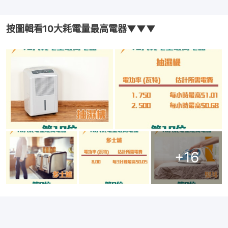
按圖輯看10大耗電量最高電器▼▼▼
+
16