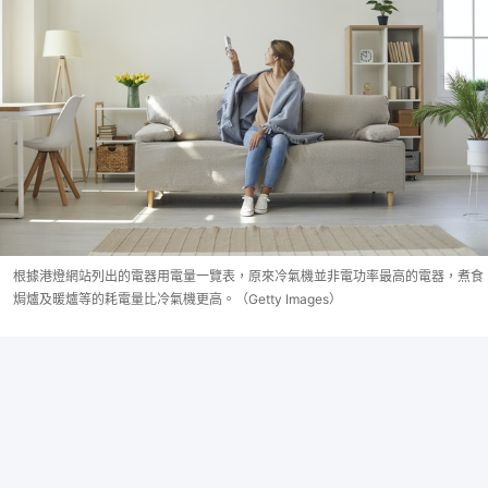
根據港燈網站列出的電器用電量一覽表，原來冷氣機並非電功率最高的電器，煮食
焗爐及暖爐等的耗電量比冷氣機更高。（Getty Images）