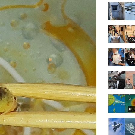
00
01
00