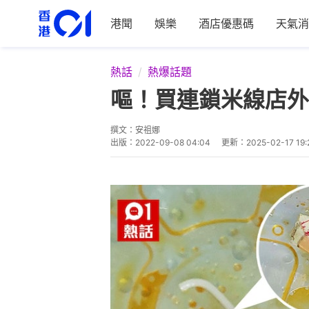
港聞
娛樂
酒店優惠碼
天氣消
熱話
熱爆話題
嘔！買連鎖米線店外
撰文：
安祖娜
出版：
2022-09-08 04:04
更新：
2025-02-17 19: