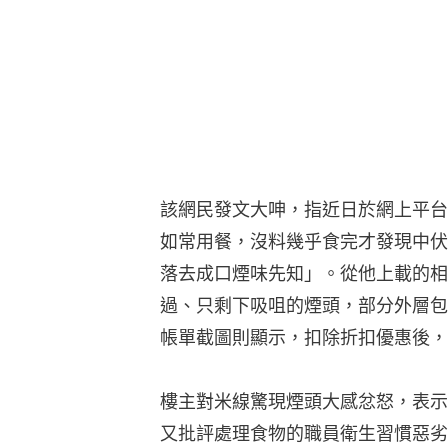
該網民發文大呻，指近日於網上平台
如常用餐，沒料幾乎食完才發現中伏
落去成口煙味先知」。從他上載的相
過、只剩下吸咀的煙頭，部分外層包
帳單截圖則顯示，扣除折扣優惠後，餐
樓主對米線驚現煙頭大感忿怒，表示
又批評處理食物的職員衛生習慣惡劣