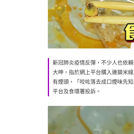
新冠肺炎疫情反彈，不少人也依賴
大呻，指於網上平台購入連鎖米線
有煙頭，「咬咗落去成口煙味先知
平台及食環署投訴。