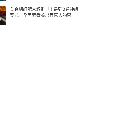
美食網紅肥大叔離世！最強3道神級
菜式 全民跟煮養出百萬人的胃