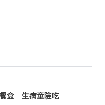
入餐盒 生病童險吃