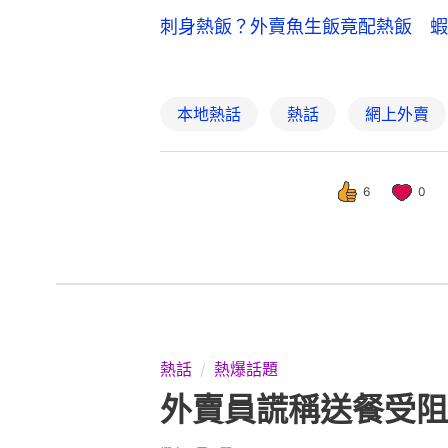
刺身熱飯？外賣魚生飯竟配熱飯 蝦
本地熱話
熱話
網上外賣
6
0
熱話
熱爆話題
外賣員謊稱送餐受阻