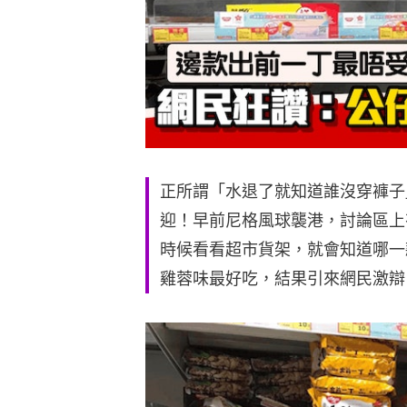
正所謂「水退了就知道誰沒穿褲子
迎！早前尼格風球襲港，討論區上
時候看看超市貨架，就會知道哪一
雞蓉味最好吃，結果引來網民激辯