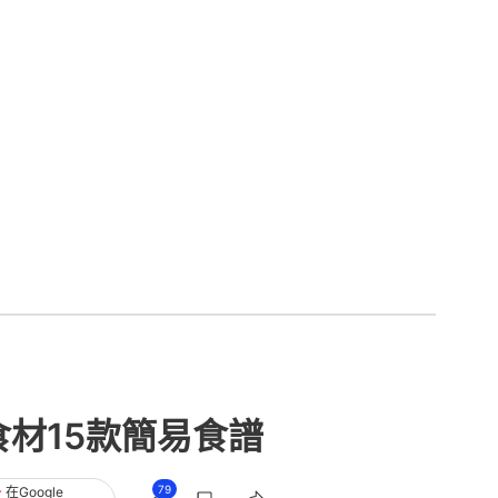
材15款簡易食譜
79
在Google