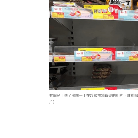
有網民上傳了出前一丁在超級市場貨架的相片，唯獨咖
片）