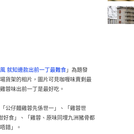
風 就知邊款出前一丁最難食
」為題發
場貨架的相片，圖片可見咖喱味賣剩最
雞蓉味出前一丁是最好吃。
「公仔麵雞蓉先係世一」、「雞蓉世
咁好食」、「雞蓉、原味同埋九洲豬骨都
唔錯」。