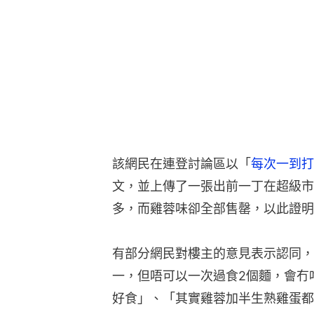
該網民在連登討論區以「
每次一到打
文，並上傳了一張出前一丁在超級市
多，而雞蓉味卻全部售罄，以此證明
有部分網民對樓主的意見表示認同，
一，但唔可以一次過食2個麵，會冇
好食」、「其實雞蓉加半生熟雞蛋都