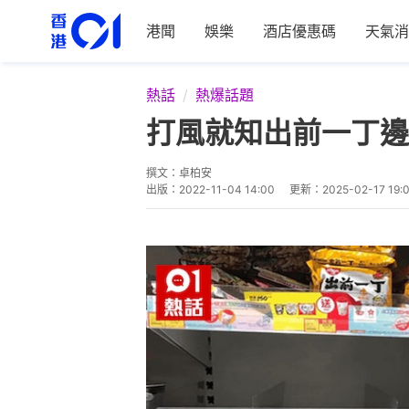
港聞
娛樂
酒店優惠碼
天氣消
熱話
熱爆話題
打風就知出前一丁邊
撰文：
卓柏安
出版：
2022-11-04 14:00
更新：
2025-02-17 19: