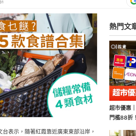
31
熱門文
超市優惠｜
門檻88折
文台表示，隨著紅霞靠近廣東東部沿岸，