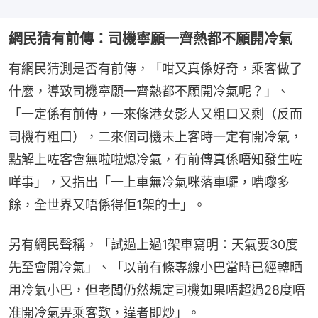
網民猜有前傳：司機寧願一齊熱都不願開冷氣
有網民猜測是否有前傳，「咁又真係好奇，乘客做了
什麼，導致司機寧願一齊熱都不願開冷氣呢？」、
「一定係有前傳，一來條港女影人又粗口又剩（反而
司機冇粗口），二來個司機未上客時一定有開冷氣，
點解上咗客會無啦啦熄冷氣，冇前傳真係唔知發生咗
咩事」，又指出「一上車無冷氣咪落車囉，嘈嚟多
餘，全世界又唔係得佢1架的士」。
另有網民聲稱，「試過上過1架車寫明：天氣要30度
先至會開冷氣」、「以前有條專線小巴當時已經轉晒
用冷氣小巴，但老闆仍然規定司機如果唔超過28度唔
准開冷氣畀乘客歎，違者即炒」。