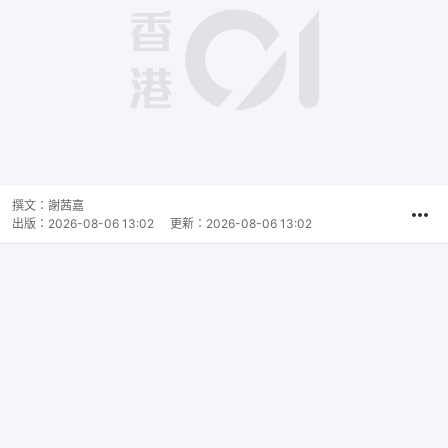
撰文：
謝茜嘉
出版：
2026-08-06 13:02
更新：
2026-08-06 13:02