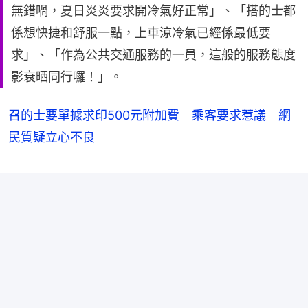
無錯喎，夏日炎炎要求開冷氣好正常」、「搭的士都
係想快捷和舒服一點，上車涼冷氣已經係最低要
求」、「作為公共交通服務的一員，這般的服務態度
影衰晒同行囉！」。
召的士要單據求印500元附加費 乘客要求惹議 網
民質疑立心不良