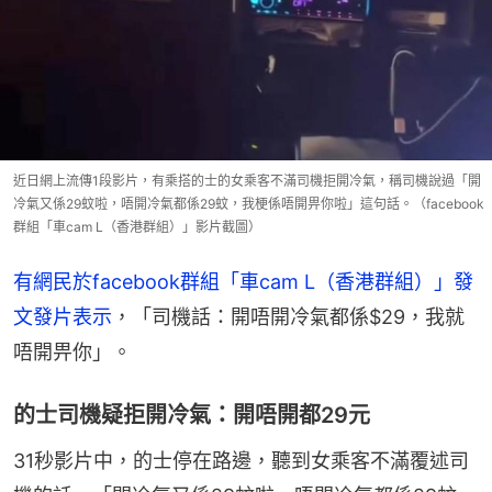
近日網上流傳1段影片，有乘搭的士的女乘客不滿司機拒開冷氣，稱司機說過「開
冷氣又係29蚊啦，唔開冷氣都係29蚊，我梗係唔開畀你啦」這句話。（facebook
群組「車cam L（香港群組）」影片截圖）
有網民於facebook群組「車cam L（香港群組）」發
文發片表示
，「司機話：開唔開冷氣都係$29，我就
唔開畀你」。
的士司機疑拒開冷氣：開唔開都29元
31秒影片中，的士停在路邊，聽到女乘客不滿覆述司