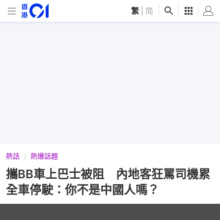
繁
|
简
熱話
熱爆話題
攜BB車上巴士被阻 內地客狂罵司機累
全車停駛：你不是中國人嗎？