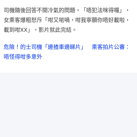
司機隨後回答不開冷氣的問題，「唔犯法咪得囉」，
女乘客爆粗怒斥「咁又啱喎，咁我寧願你唔好載啦，
載到咁XX」，影片就此完結。
危險！的士司機「邊揸車邊睇片」 乘客拍片公審：
唔怪得咁多意外