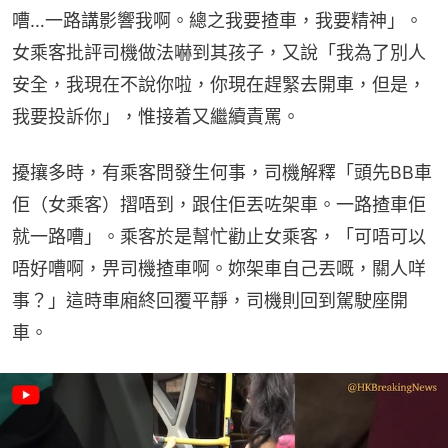
嘈…一路講影響我啊。總之我要揸車，我要精神」。
女乘客批評司機做法嚇到其孩子，又說「我為了別人
安全，我現在不說你啦，你現在趕緊去開車，但是，
我要投訴你」，惟接着又繼續責罵。
擾攘多時，有乘客問發生何事，司機解釋「頭先BB車
佢（女乘客）摺唔到，跟住佢丟咗架車。一路揸車佢
就一路嘈」。乘客於是幫忙勸止女乘客，「可唔可以
唔好嘈啊，畀司機揸車啊。妳架車自己丟嘅，關人咩
事？」這時車廂終回覆平靜，司機則回到駕駛座開
車。