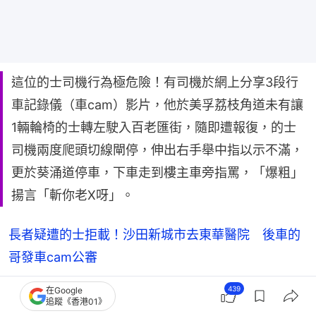
這位的士司機行為極危險！有司機於網上分享3段行
車記錄儀（車cam）影片，他於美孚荔枝角道未有讓
1輛輪椅的士轉左駛入百老匯街，隨即遭報復，的士
司機兩度爬頭切線閘停，伸出右手舉中指以示不滿，
更於葵涌道停車，下車走到樓主車旁指罵，「爆粗」
揚言「斬你老X呀」。
長者疑遭的士拒載！沙田新城市去東華醫院 後車的
哥發車cam公審
439
在Google
追蹤《香港01》
網民紛紛直指的士司機行為已違法，「不能忍，呢種