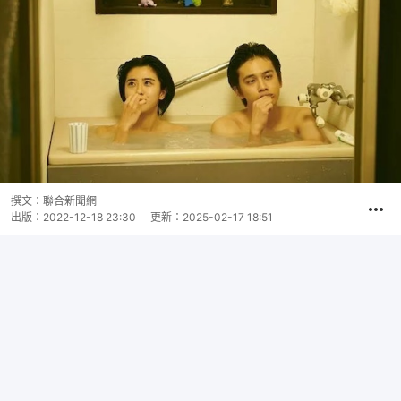
撰文：
聯合新聞網
出版：
2022-12-18 23:30
更新：
2025-02-17 18:51