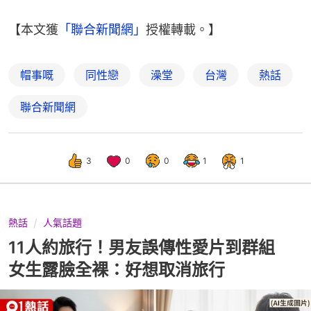
【本文獲
「聯合新聞網」
授權轉載。】
帽事嘅
同性戀
澡堂
台灣
熱話
聯合新聞網
3
0
0
1
1
熱話
人氣話題
11人約旅行！男友誤傳性愛片到群組
女生露臉全裸：好想取消旅行