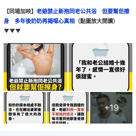
【同場加映】
老爺禁止新抱同老公共浴　但要幫佢擦
身　多年後奶奶再揭噁心真相
（點圖放大閱讀）
▼▼▼
+
19