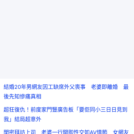
結婚20年男網友因工缺席外父喪事 老婆即離婚 最
後先知慘痛真相
超狂復仇！前度家門豎廣告板「要佢同小三日日見到
我」結局超意外
閨密拜訪上司 老婆一行開即性交如AV情節 女網友