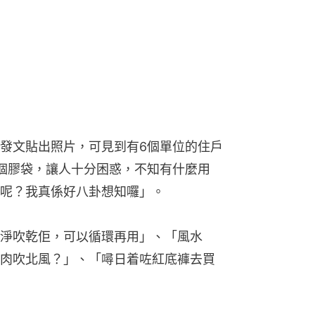
發文貼出照片，可見到有6個單位的住戶
個膠袋，讓人十分困惑，不知有什麼用
呢？我真係好八卦想知囉」。
淨吹乾佢，可以循環再用」、「風水
肉吹北風？」、「噚日着咗紅底褲去買