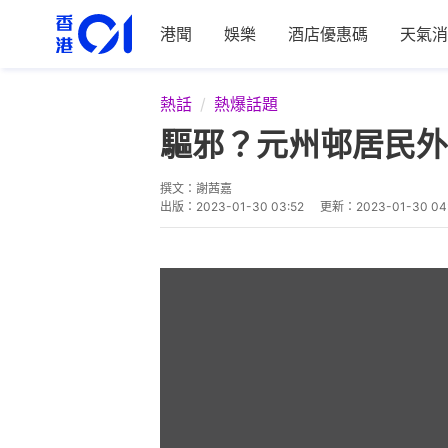
港聞
娛樂
酒店優惠碼
天氣消
熱話
熱爆話題
驅邪？元州邨居民外
撰文：
謝茜嘉
出版：
2023-01-30 03:52
更新：
2023-01-30 04