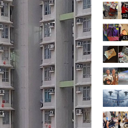
02
01