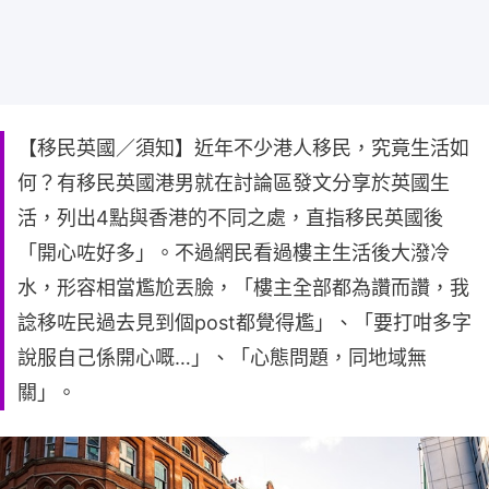
【移民英國／須知】近年不少港人移民，究竟生活如
何？有移民英國港男就在討論區發文分享於英國生
活，列出4點與香港的不同之處，直指移民英國後
「開心咗好多」。不過網民看過樓主生活後大潑冷
水，形容相當尷尬丟臉，「樓主全部都為讚而讚，我
諗移咗民過去見到個post都覺得尷」、「要打咁多字
說服自己係開心嘅…」、「心態問題，同地域無
關」。