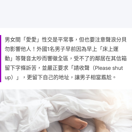
男女間「愛愛」性交是平常事，但也要注意聲浪分貝
勿影響他人！外國1名男子早前因為早上「床上運
動」等聲音太吵而響徹全區，受不了的鄰居在其信箱
留下字條訴苦，並嚴正要求「請收聲（Please shut
up）」，更留下自己的地址，讓男子相當尷尬。