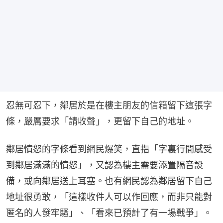
忍無可忍下，鄰居於是在樓主朋友的信箱留下這張字
條，嚴厲要求「請收聲」，更留下自己的地址。
鄰居憤怒的字條看到網民爆笑，直指「字裏行間感受
到鄰居滿滿的憤怒」，又認為樓主需要添置隔音設
備，或向鄰居送上耳塞。也有網民認為鄰居留下自己
地址很勇敢，「這樣收件人可以作回應，而非只能對
匿名的人發牢騷」、「看來已預計了有一場戰爭」。