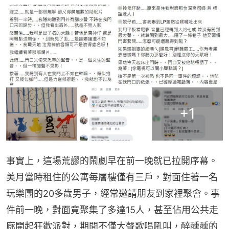
+
1
事實上，這場荒謬的鬧劇早在前一晚就已拉開序幕。
美月當時租住的公寓每層樓僅有三戶，對面住著一名
玩樂團的20多歲男子，經常邀請朋友到家裡聚會。事
件前一晚，對面竟聚集了多達15人，甚至佔用公共走
廊開起狂歡派對，期間不僅大聲歌唱吼叫，醉醺醺的