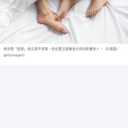
男女間「愛愛」性交是平常事，但也要注意聲浪分貝勿影響他人！（示意圖／
gettyimages）