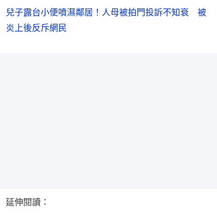
兒子露台小便噴濕鄰居！人母被拍門投訴不知衰 被
炎上後反斥網民
延伸閱讀：