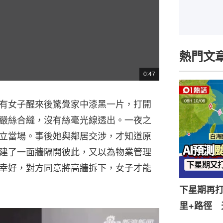
熱門文
0:47
總
共
時
間
有女子醒來後驚覺家中漆黑一片，打開
嚴絲合縫，沒有絲毫光線透出。一夜之
立當場。事後她與鄰居交涉，才知道原
建了一面牆隔開彼此，又以為物業管理
幸好，對方同意將高牆拆下，女子才能
下星期再打
里+路徑 