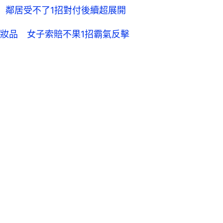
 鄰居受不了1招對付後續超展開
化妝品 女子索賠不果1招霸氣反擊