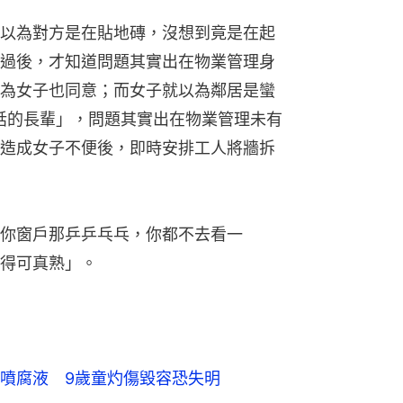
以為對方是在貼地磚，沒想到竟是在起
過後，才知道問題其實出在物業管理身
為女子也同意；而女子就以為鄰居是蠻
話的長輩」，問題其實出在物業管理未有
造成女子不便後，即時安排工人將牆拆
你窗戶那乒乒乓乓，你都不去看一
得可真熟」。
噴腐液 9歲童灼傷毀容恐失明