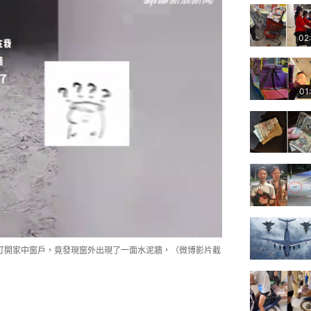
02
01
打開家中窗戶，竟發現窗外出現了一面水泥牆，（微博影片截