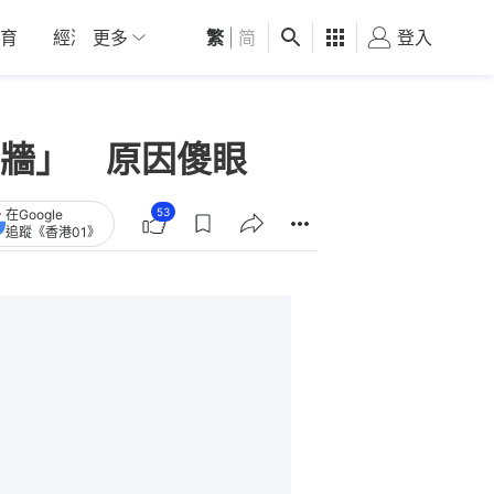
育
經濟
更多
01深圳
繁
觀點
|
简
健康
好食玩飛
登入
女
牆」 原因傻眼
53
在Google
追蹤《香港01》