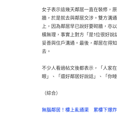
女子表示這幾天鄰居一直在裝修，原
牆，於是就去與鄰居交涉。雙方溝通
上，因為鄰居早已說好要砌牆，亦以
橫無理，事實上對方「是1位很好說
妥善與住戶溝通。最後，鄰居在得知
去。
不少人看過帖文後都表示，「人家在
眼」、「還好鄰居好說話」、「你睡
（綜合）
無腦鄰居！樓上亂通渠 累樓下爆炸