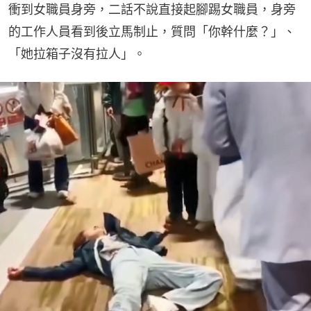
衝到女職員身旁，二話不說直接起腳踢女職員，身旁
的工作人員看到後立馬制止，質問「你幹什麼？」、
「她拉箱子沒有拉人」。