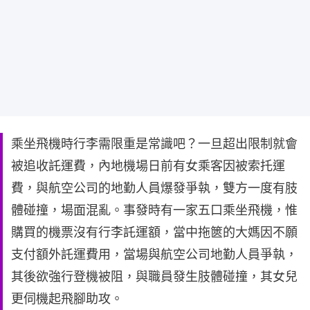
乘坐飛機時行李需限重是常識吧？一旦超出限制就會
被追收託運費，內地機場日前有女乘客因被索托運
費，與航空公司的地勤人員爆發爭執，雙方一度有肢
體碰撞，場面混亂。事發時有一家五口乘坐飛機，惟
購買的機票沒有行李託運額，當中拖篋的大媽因不願
支付額外託運費用，當場與航空公司地勤人員爭執，
其後欲強行登機被阻，與職員發生肢體碰撞，其女兒
更伺機起飛腳助攻。