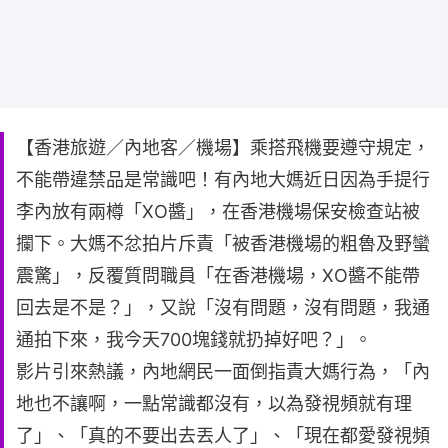
【香港旅遊／內地客／機場】乘搭飛機要遵守規定，
不能帶違禁品是常識吧！有內地大媽近日因為手提行
李內放有兩樽「XO醬」，在香港機場保安檢查站被
攔下。大媽不忿拍片斥責「被香港機場的粗魯及野蠻
震驚」，反覆質問職員「在香港機場，XO醬不能帶
回去是不是？」，又說「沒有問題，沒有問題，我通
通拍下來，我今天700塊錢就扔掉好吧？」。
影片引來熱議，內地網民一面倒指責大媽行為，「內
地也不讓啊，一點常識都沒有，以為發視頻就有理
了」、「真的不要出去丟人了」、「現在都愛發視頻