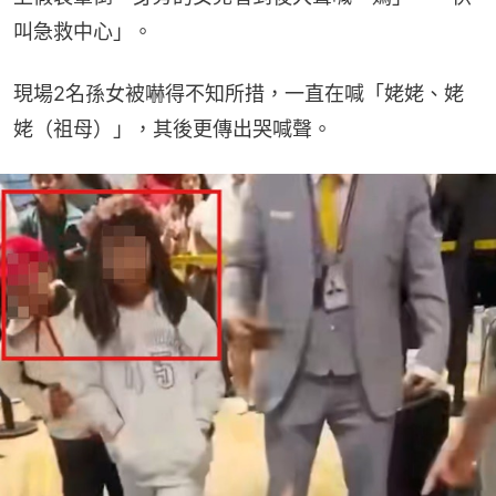
叫急救中心」。
現場2名孫女被嚇得不知所措，一直在喊「姥姥、姥
姥（祖母）」，其後更傳出哭喊聲。