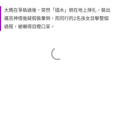
大媽在爭執過後，突然「插水」倒在地上掙扎，裝出
痛苦神情後疑假裝暈倒，而同行的2名孫女目擊整個
過程，被嚇得目瞪口呆。