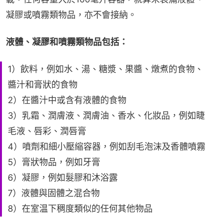
凝膠或噴霧類物品，亦不會接納。
液體、凝膠和噴霧類物品包括：
1）飲料，例如水、湯、糖漿、果醬、燉煮的食物、
醬汁和膏狀的食物
2）在醬汁中或含有液體的食物
3）乳霜、潤膚液、潤膚油、香水、化妝品，例如睫
毛液、唇彩、潤唇膏
4）噴劑和細小壓縮容器，例如刮毛泡沫及香體噴霧
5）膏狀物品，例如牙膏
6）凝膠，例如髮膠和沐浴露
7）液體與固體之混合物
8）在室温下稠度類似的任何其他物品