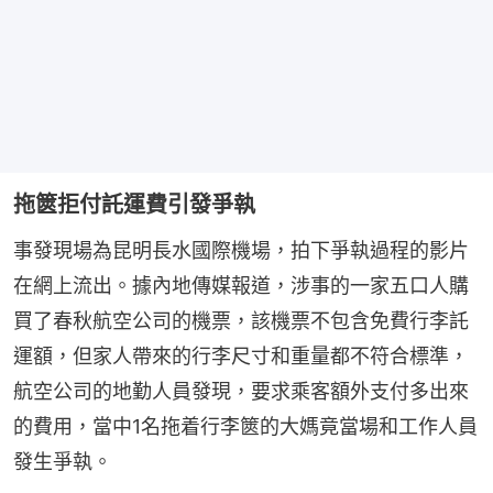
拖篋拒付託運費引發爭執
事發現場為昆明長水國際機場，拍下爭執過程的影片
在網上流出。據內地傳媒報道，涉事的一家五口人購
買了春秋航空公司的機票，該機票不包含免費行李託
運額，但家人帶來的行李尺寸和重量都不符合標準，
航空公司的地勤人員發現，要求乘客額外支付多出來
的費用，當中1名拖着行李篋的大媽竟當場和工作人員
發生爭執。