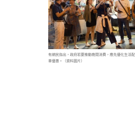
有網民指出，政府若要推動晚間消費，應先優化生活配
車優惠。（資料圖片）