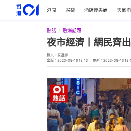
港聞
娛樂
酒店優惠碼
天氣消
熱話
熱爆話題
夜市經濟丨網民齊出
撰文：
安祖娜
出版：
2023-08-16 18:43
更新：
2023-08-16 18: