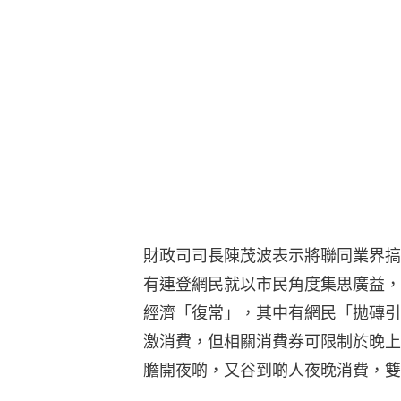
財政司司長陳茂波表示將聯同業界搞
有連登網民就以市民角度集思廣益，
經濟「復常」，其中有網民「拋磚引
激消費，但相關消費券可限制於晚上
膽開夜啲，又谷到啲人夜晚消費，雙