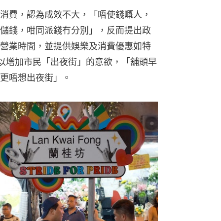
消費，認為成效不大，「唔使錢嘅人，
儲錢，咁同派錢冇分別」，反而提出政
營業時間，並提供娛樂及消費優惠如特
以增加市民「出夜街」的意欲，「舖頭早
更唔想出夜街」。