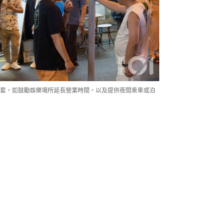
套，如鼓勵娛樂場所延長營業時間，以及提供夜間乘車或泊