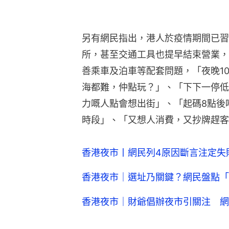
另有網民指出，港人於疫情期間已習
所，甚至交通工具也提早結束營業，
善乘車及泊車等配套問題，「夜晚1
海都難，仲點玩？」、「下下一停低
力嘅人點會想出街」、「起碼8點後唔
時段」、「又想人消費，又抄牌趕客
香港夜市丨網民列4原因斷言注定失
香港夜市｜選址乃關鍵？網民盤點「
香港夜市｜財爺倡辦夜市引關注 網