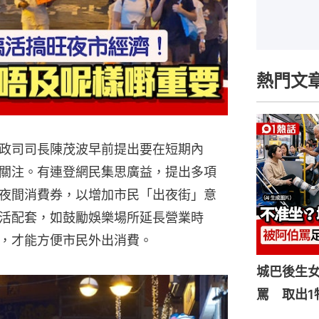
熱門文
政司司長陳茂波早前提出要在短期內
關注。有連登網民集思廣益，提出多項
夜間消費券，以增加市民「出夜街」意
活配套，如鼓勵娛樂場所延長營業時
，才能方便市民外出消費。
城巴後生
罵 取出1