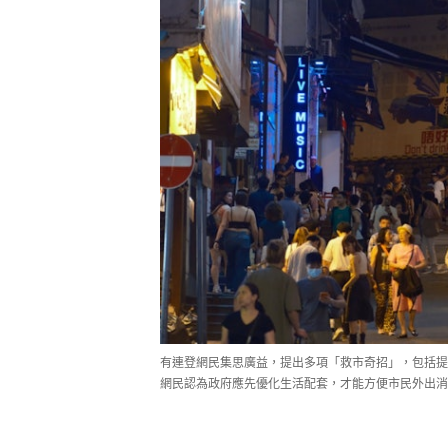
有連登網民集思廣益，提出多項「救市奇招」，包括提
網民認為政府應先優化生活配套，才能方便市民外出消