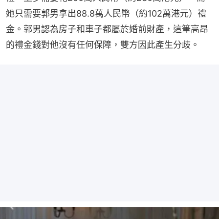
她只需要郭男拿出88.8萬人民幣（約102萬港元）禮
金。郭男認為房子和車子都屬於婚前財產，這筆高昂
的禮金錢對他沒有任何保障，雙方因此產生分歧。