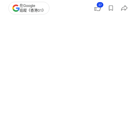
37
在Google
追蹤《香港01》
熱話
天價彩禮
俄羅斯
浙江