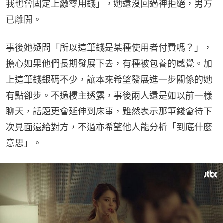
我也會固定上繳零用錢」，她還沒回過神拒絕，男方
已離開。
事後她疑問「所以這筆錢是某種使用者付費嗎？」，
擔心如果他們長期發展下去，有種被包養的感覺。加
上這筆錢銀碼不少，讓本來希望發展進一步關係的她
有點卻步。不過樓主透露，事後兩人還是如以前一樣
聊天，話題更會延伸到床事，雖然表示那筆錢會待下
次見面還給對方，不過亦希望他人能分析「到底什麼
意思」。