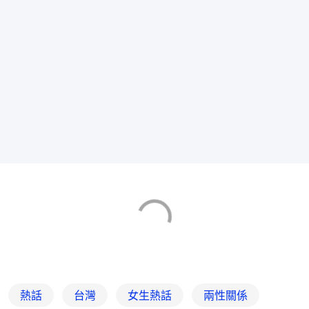
熱話
台灣
女生熱話
兩性關係