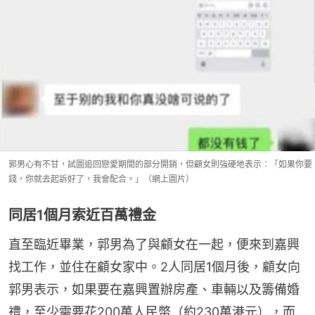
郭男心有不甘，試圖追回戀愛期間的部分開銷，但顧女則強硬地表示：「如果你要
錢，你就去起訴好了，我會配合。」（網上圖片）
同居1個月索近百萬禮金
直至臨近畢業，郭男為了與顧女在一起，便來到嘉興
找工作，並住在顧女家中。2人同居1個月後，顧女向
郭男表示，如果要在嘉興置辦房產、車輛以及籌備婚
禮，至少需要花200萬人民幣（約230萬港元），而