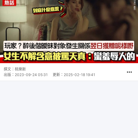
撰文：
桃樂斯
出版：
2023-09-24 05:31
更新：
2025-02-18 19:41