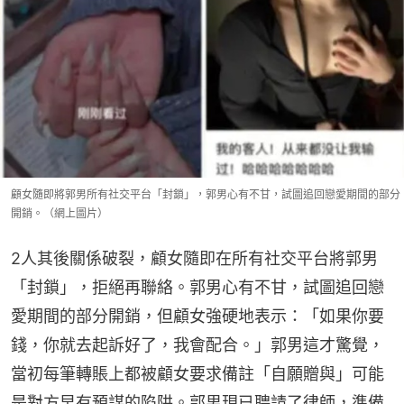
顧女隨即將郭男所有社交平台「封鎖」，郭男心有不甘，試圖追回戀愛期間的部分
開銷。（網上圖片）
2人其後關係破裂，顧女隨即在所有社交平台將郭男
「封鎖」，拒絕再聯絡。郭男心有不甘，試圖追回戀
愛期間的部分開銷，但顧女強硬地表示：「如果你要
錢，你就去起訴好了，我會配合。」郭男這才驚覺，
當初每筆轉賬上都被顧女要求備註「自願贈與」可能
是對方早有預謀的陷阱。郭男現已聘請了律師，準備