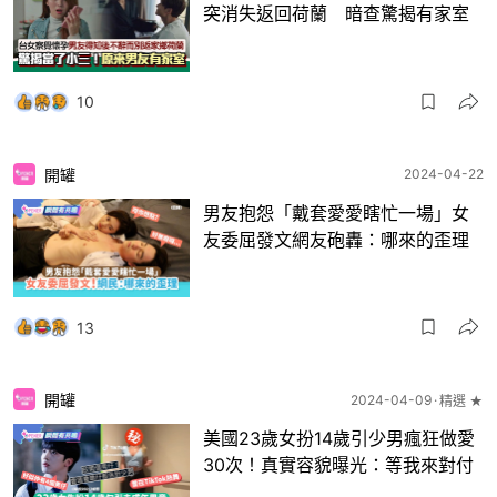
突消失返回荷蘭 暗查驚揭有家室
10
開罐
2024-04-22
男友抱怨「戴套愛愛瞎忙一場」女
友委屈發文網友砲轟：哪來的歪理
13
開罐
2024-04-09
精選 ★
美國23歲女扮14歲引少男瘋狂做愛
30次！真實容貌曝光：等我來對付