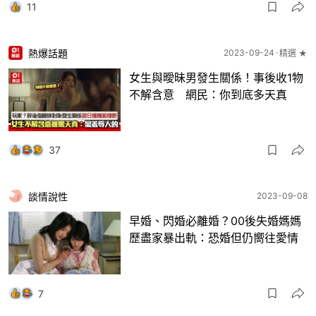
11
熱爆話題
2023-09-24
精選 ★
女生與曖昧男發生關係！事後收1物
不解含意 網民：你到底多天真
37
談情說性
2023-09-08
早婚、閃婚必離婚？00後失婚媽媽
歷盡家暴出軌：恐婚但仍嚮往愛情
7