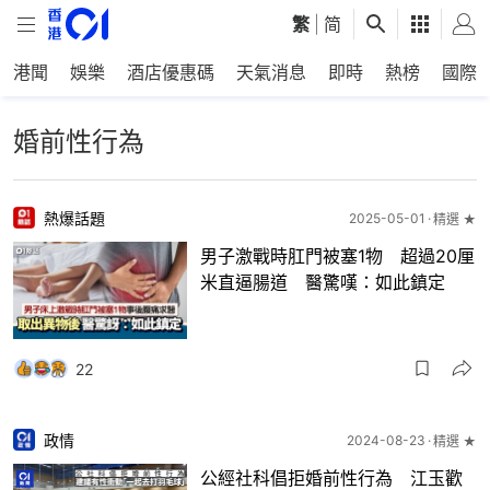
繁
|
简
港聞
娛樂
酒店優惠碼
天氣消息
即時
熱榜
國際
婚前性行為
熱爆話題
2025-05-01
精選 ★
男子激戰時肛門被塞1物 超過20厘
米直逼腸道 醫驚嘆：如此鎮定
22
政情
2024-08-23
精選 ★
公經社科倡拒婚前性行為 江玉歡