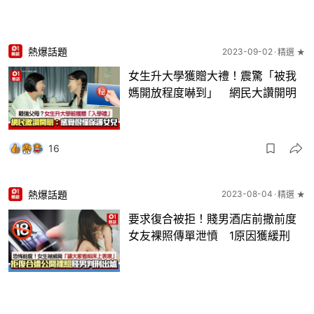
熱爆話題
2023-09-02
精選 ★
女生升大學獲贈大禮！震驚「被我
媽開放程度嚇到」 網民大讚開明
16
熱爆話題
2023-08-04
精選 ★
要求復合被拒！賤男酒店前撒前度
女友裸照傳單泄憤 1原因獲緩刑
20