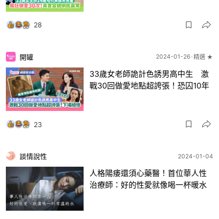
28
開罐
2024-01-26
精選 ★
33歲女老師詭計色誘男高中生 激
戰30回做愛地點超誇張！恐囚10年
23
談情說性
2024-01-04
人格陽痿還須心藥醫！首位華人性
治療師：好的性愛就像喝一杯暖水