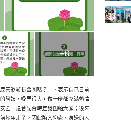
+
6
麼喜歡發長輩圖嗎？」，表示自己日前
的阿姨，嗓門很大，做什麼都充滿熱情
安圖，還會配合時差發圖給大家；後來
前幾年走了，因此陷入抑鬱，身邊的人