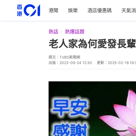
港聞
娛樂
酒店優惠碼
天氣消
熱話
熱爆話題
老人家為何愛發長輩
撰文：
TVBS新聞網
出版：
2023-09-24 12:30
更新：
2025-02-18 19: