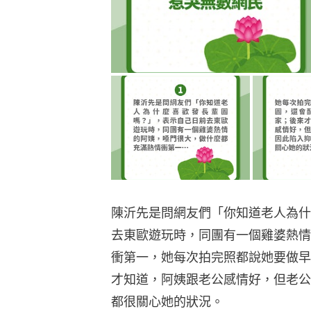
陳沂先是問網友們「你知道老人為什
去東歐遊玩時，同團有一個雞婆熱情
衝第一，她每次拍完照都說她要做早
才知道，阿姨跟老公感情好，但老公
都很關心她的狀況。