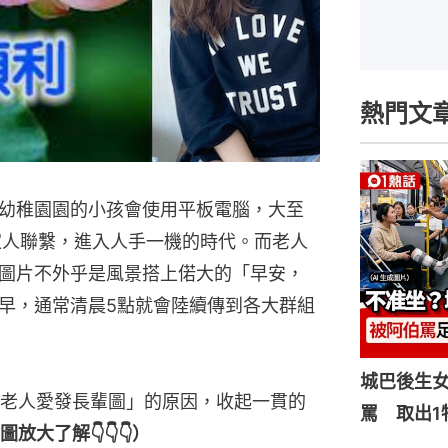
熱門文
幼稚園園的小孩會使用平板電腦，大至
家人聯繫，進入人手一機的時代。而老人
圖片不外乎是風景搭上偌大的「早安，
早，通常清晨5點就會陸續傳到各大群組
城巴後生
老人愛發長輩圖」的原因，收起一貫的
罵 取出1
圖放大了解👇👇👇）