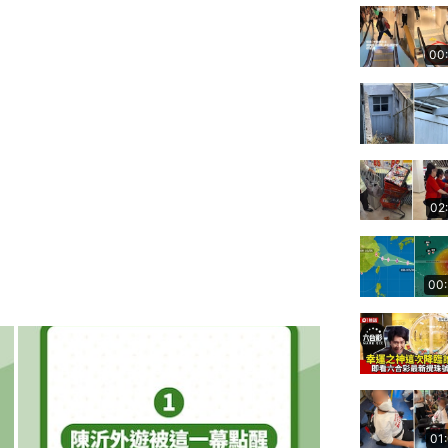
00
02
00
01