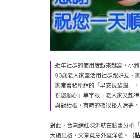
近年社群的使用度越來越高，小到
90歲老人家靈活用社群跟好友、
家常會發所謂的「早安長輩圖」，
祝您順心」等字眼，老人家又起得
與對話框，有時的確很擾人清夢。
對此，台灣網紅陳沂就在臉書分析「
大砲風格，文章竟意外藏洋蔥。
（點