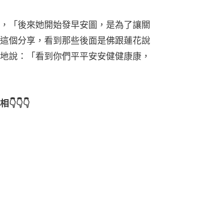
，「後來她開始發早安圖，是為了讓關
這個分享，看到那些後面是佛跟蓮花說
地說：「看到你們平平安安健健康康，
👇👇