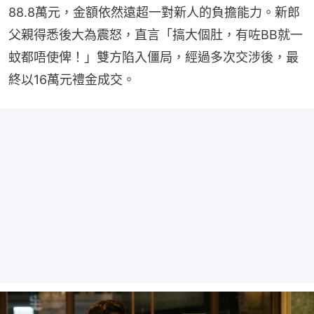
88.8萬元，金額依然遠超一對新人的負擔能力。新郎
父親得悉後大為震怒，直言「搞大個肚，有咗BB就一
蚊都唔使俾！」雙方陷入僵局，經過多次交涉後，最
終以16萬元禮金成交。