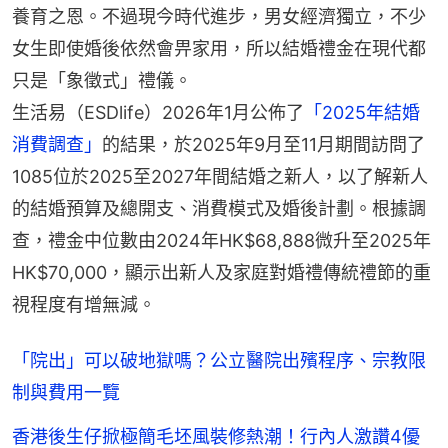
養育之恩。不過現今時代進步，男女經濟獨立，不少
女生即使婚後依然會畀家用，所以結婚禮金在現代都
只是「象徵式」禮儀。
生活易（ESDlife）2026年1月公佈了
「2025年結婚
消費調查」
的結果，於2025年9月至11月期間訪問了
1085位於2025至2027年間結婚之新人，以了解新人
的結婚預算及總開支、消費模式及婚後計劃。根據調
查，禮金中位數由2024年HK$68,888微升至2025年
HK$70,000，顯示出新人及家庭對婚禮傳統禮節的重
視程度有增無減。
「院出」可以破地獄嗎？公立醫院出殯程序、宗教限
制與費用一覽
香港後生仔掀極簡毛坯風裝修熱潮！行內人激讚4優