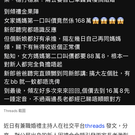
Threads 截圖
近日有兼職婚禮主持人在社交平台
threads
 發文，分