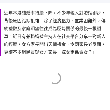
近年本港結婚率持續下降，不少年輕人對婚姻卻步，
背後原因錯綜複雜。除了經濟壓力、置業困難外，傳
統禮數及家庭期望往往成為壓垮關係的最後一根稻
草。近日有兼職婚禮主持人在社交平台分享一對新人
的經歷，女方家長開出天價禮金，令兩家長老反面，
更讓不少網民質疑女方家長「嫁女定係賣女？」