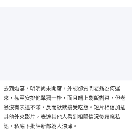
去到婚宴，明明尚未開席，外甥卻質問老翁為何遲
來，甚至安排他單獨一枱，而且端上剩飯剩菜，但老
翁沒有表達不滿，反而默默接受吃飯。短片相信加插
其他外來影片，表達其他人看到相關情況後竊竊私
語，私底下批評新郎為人涼薄。