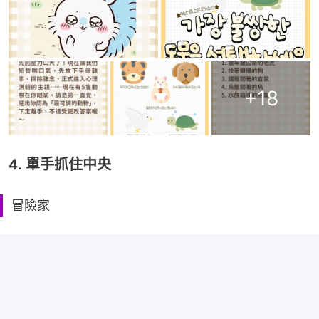
+
18
4. 單手抓住中央
冒險家