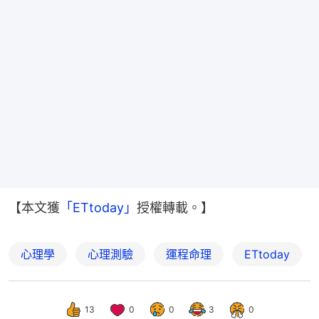
【本文獲
「ETtoday」
授權轉載。】
心理學
心理測驗
運程命理
ETtoday
13
0
0
3
0