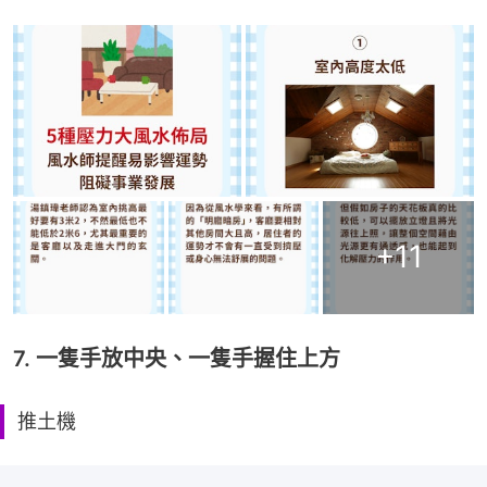
+
11
7. 一隻手放中央、一隻手握住上方
推土機