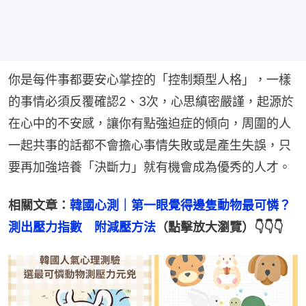
你是每件事都要安心掌控的「控制類型人格」，一樣
的事情必須反覆確認2、3次，心思縝密嚴謹，起源於
在心中的不安感，讓你有點強迫症的傾向，周圍的人
一起共事的話都不會擔心事情失敗或是產生失誤，只
要再加強培養「決斷力」就有機會成為優秀的人才。
相關文章：
韓國心測｜第一眼覺得邊隻動物最可憐？
測出壓力指數　附減壓方法
（點擊放大瀏覽）👇👇👇