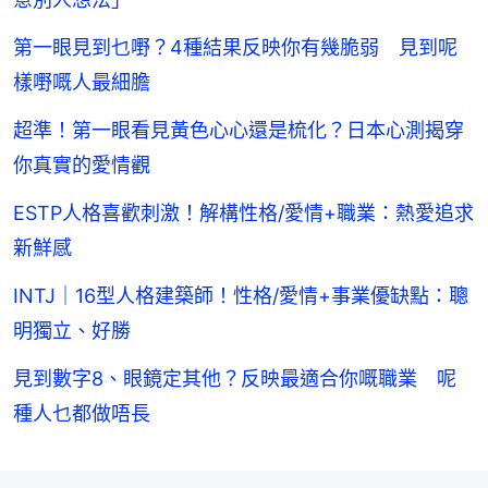
第一眼見到乜嘢？4種結果反映你有幾脆弱 見到呢
樣嘢嘅人最細膽
超準！第一眼看見黃色心心還是梳化？日本心測揭穿
你真實的愛情觀
ESTP人格喜歡刺激！解構性格/愛情+職業：熱愛追求
新鮮感
INTJ｜16型人格建築師！性格/愛情+事業優缺點：聰
明獨立、好勝
見到數字8、眼鏡定其他？反映最適合你嘅職業 呢
種人乜都做唔長