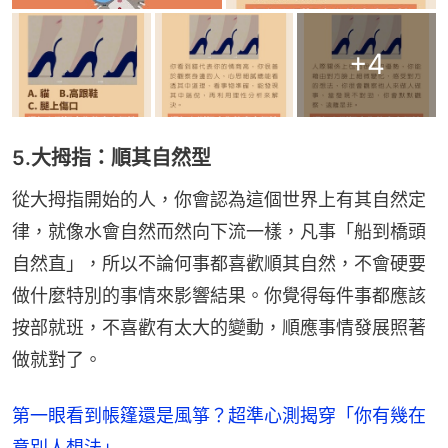
+
4
5.大拇指：順其自然型
從大拇指開始的人，你會認為這個世界上有其自然定
律，就像水會自然而然向下流一樣，凡事「船到橋頭
自然直」，所以不論何事都喜歡順其自然，不會硬要
做什麼特別的事情來影響結果。你覺得每件事都應該
按部就班，不喜歡有太大的變動，順應事情發展照著
做就對了。
第一眼看到帳篷還是風箏？超準心測揭穿「你有幾在
意別人想法」