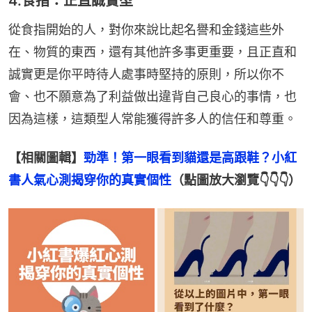
4.食指：正直誠實型
從食指開始的人，對你來說比起名譽和金錢這些外
在、物質的東西，還有其他許多事更重要，且正直和
誠實更是你平時待人處事時堅持的原則，所以你不
會、也不願意為了利益做出違背自己良心的事情，也
因為這樣，這類型人常能獲得許多人的信任和尊重。
【相關圖輯】
勁準！第一眼看到貓還是高跟鞋？小紅
書人氣心測揭穿你的真實個性
（點圖放大瀏覽👇👇👇）