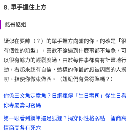
8. 單手握住上方
酷哥酷姐
疑似在耍帥（？）的單手握方向盤的你，的確是「很
有個性的類型」，喜歡不論遇到什麼事都不焦急，可
以很有餘力的輕鬆度過，由於每件事都會有計畫地行
動，看起來超有自信，這樣的你最討厭被周圍的人撈
叨、指使你做東做西。（妞妞們有覺得準嗎？）
你係三文魚定章魚？日網瘋傳「生日壽司」從生日看
你專屬壽司密碼
第一眼看到鋼筆還是狐狸？揭穿你性格弱點 智商高
情商高各有死穴