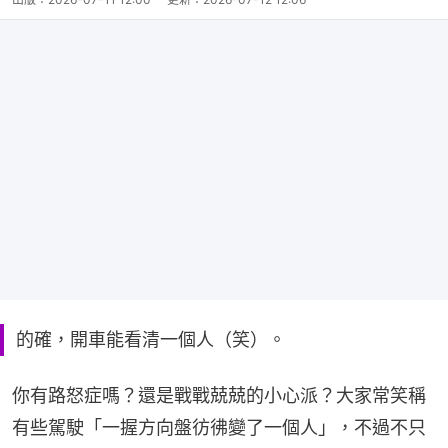
的確，開車能看清一個人（笑）。
你有路怒症嗎？還是戰戰兢兢的小心派？大家常笑稱
有些駕駛「一握方向盤彷彿變了一個人」，不過不只