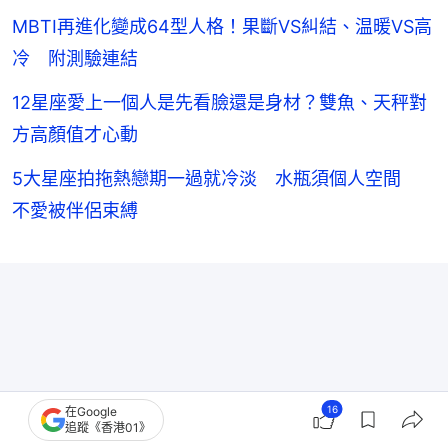
MBTI再進化變成64型人格！果斷VS糾結、温暖VS高
冷 附測驗連結
12星座愛上一個人是先看臉還是身材？雙魚、天秤對
方高顏值才心動
5大星座拍拖熱戀期一過就冷淡 水瓶須個人空間
不愛被伴侶束縛
16
在Google
追蹤《香港01》