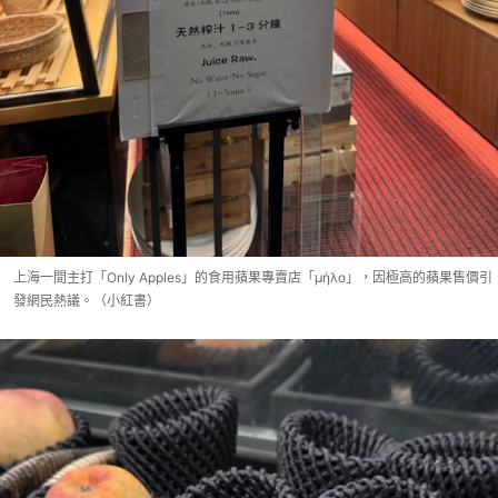
上海一間主打「Only Apples」的食用蘋果專賣店「μήλο」，因極高的蘋果售價引
發網民熱議。（小紅書）