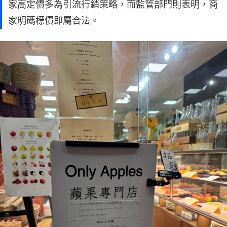
家高定價多為引流行銷策略，而監管部門則表明，商
家明碼標價即屬合法。