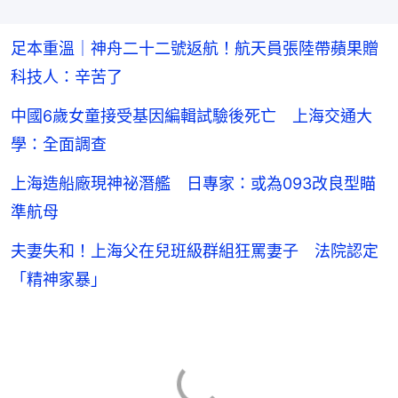
足本重溫｜神舟二十二號返航！航天員張陸帶蘋果贈
科技人：辛苦了
中國6歲女童接受基因編輯試驗後死亡 上海交通大
學：全面調查
上海造船廠現神祕潛艦 日專家：或為093改良型瞄
準航母
夫妻失和！上海父在兒班級群組狂罵妻子 法院認定
「精神家暴」