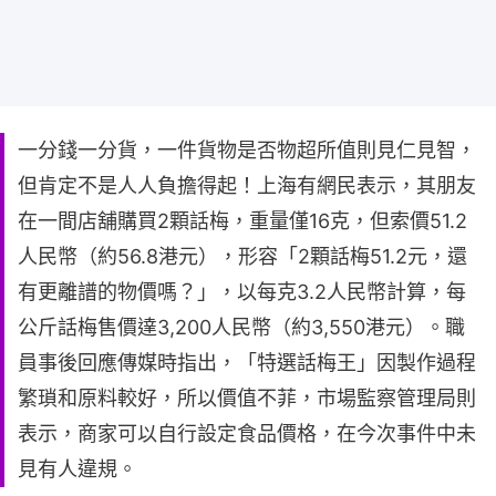
一分錢一分貨，一件貨物是否物超所值則見仁見智，
但肯定不是人人負擔得起！上海有網民表示，其朋友
在一間店舖購買2顆話梅，重量僅16克，但索價51.2
人民幣（約56.8港元），形容「2顆話梅51.2元，還
有更離譜的物價嗎？」，以每克3.2人民幣計算，每
公斤話梅售價達3,200人民幣（約3,550港元）。職
員事後回應傳媒時指出，「特選話梅王」因製作過程
繁瑣和原料較好，所以價值不菲，市場監察管理局則
表示，商家可以自行設定食品價格，在今次事件中未
見有人違規。