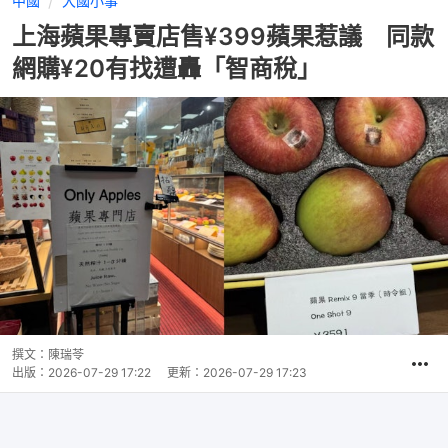
中國
大國小事
上海蘋果專賣店售¥399蘋果惹議 同款
網購¥20有找遭轟「智商稅」
撰文：
陳瑞苓
出版：
2026-07-29 17:22
更新：
2026-07-29 17:23