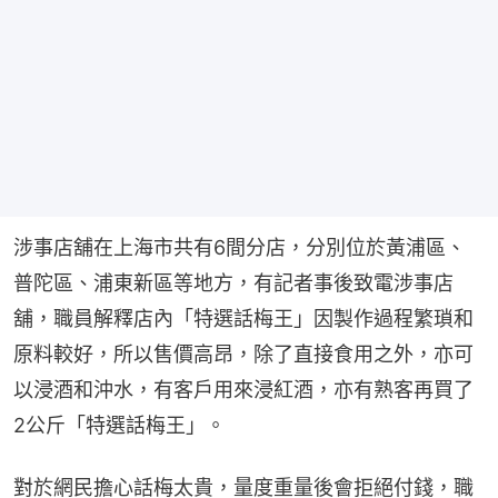
涉事店舖在上海市共有6間分店，分別位於黃浦區、
普陀區、浦東新區等地方，有記者事後致電涉事店
舖，職員解釋店內「特選話梅王」因製作過程繁瑣和
原料較好，所以售價高昂，除了直接食用之外，亦可
以浸酒和沖水，有客戶用來浸紅酒，亦有熟客再買了
2公斤「特選話梅王」。
對於網民擔心話梅太貴，量度重量後會拒絕付錢，職