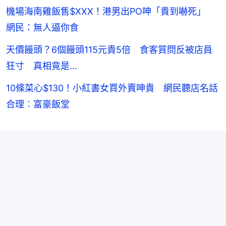
機場海南雞飯售$XXX！港男出PO呻「貴到嚇死」
網民：無人逼你食
天價饅頭？6個饅頭115元貴5倍 食客質問反被店員
狂寸 真相竟是…
10條菜心$130！小紅書女買外賣呻貴 網民聽店名話
合理︰富豪飯堂