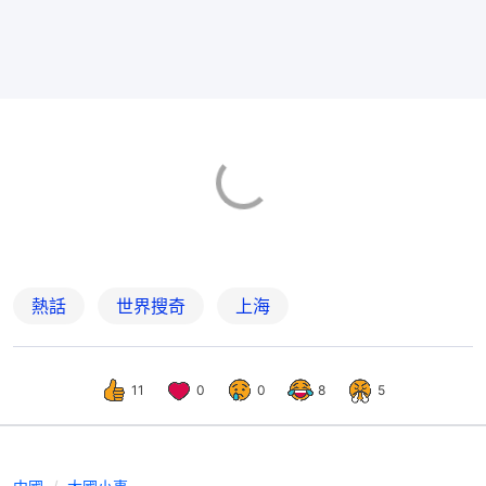
熱話
世界搜奇
上海
11
0
0
8
5