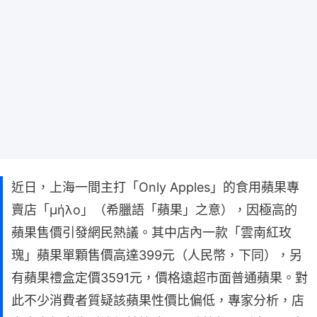
近日，上海一間主打「Only Apples」的食用蘋果專
賣店「μήλο」（希臘語「蘋果」之意），因極高的
蘋果售價引發網民熱議。其中店內一款「雲南紅玫
瑰」蘋果單顆售價高達399元（人民幣，下同），另
有蘋果禮盒定價3591元，價格遠超市面普通蘋果。對
此不少消費者質疑該蘋果性價比偏低，專家分析，店