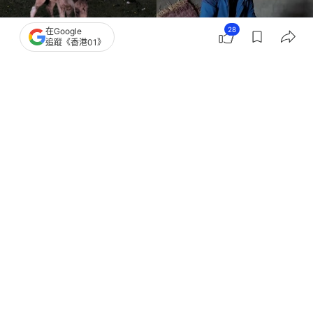
28
在Google
追蹤《香港01》
撰文：
盛昀
出版：
2026-06-28 20:00
更新：
2026-06-28 20:00