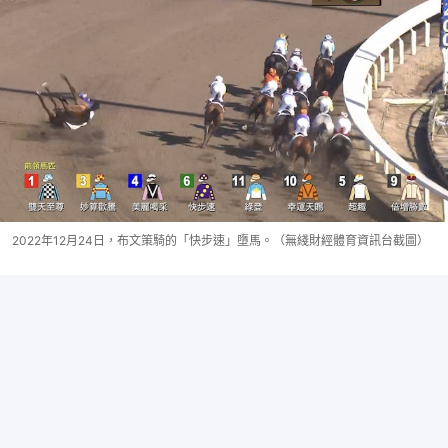
2022年12月24日，布文策騎的「快步速」墮馬。（無綫財經體育資訊台截圖）