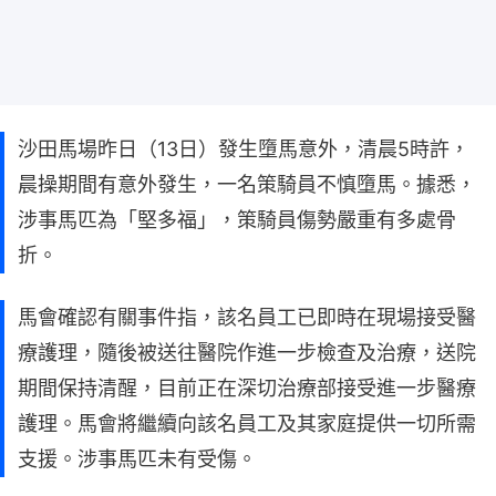
沙田馬場昨日（13日）發生墮馬意外，清晨5時許，
晨操期間有意外發生，一名策騎員不慎墮馬。據悉，
涉事馬匹為「堅多福」，策騎員傷勢嚴重有多處骨
折。
馬會確認有關事件指，該名員工已即時在現場接受醫
療護理，隨後被送往醫院作進一步檢查及治療，送院
期間保持清醒，目前正在深切治療部接受進一步醫療
護理。馬會將繼續向該名員工及其家庭提供一切所需
支援。涉事馬匹未有受傷。