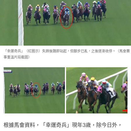
「幸運奇兵」（紅圈示）失蹄後隨即站起，但腳步已亂，之後逐漸收停。（馬會賽
事重溫片段截圖）
根據馬會資料，「幸運奇兵」現年3歲，除今日外，