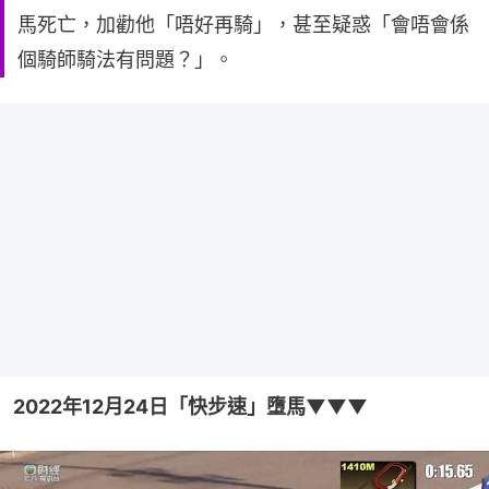
馬死亡，加勸他「唔好再騎」，甚至疑惑「會唔會係
個騎師騎法有問題？」。
2022年12月24日「快步速」墮馬▼▼▼