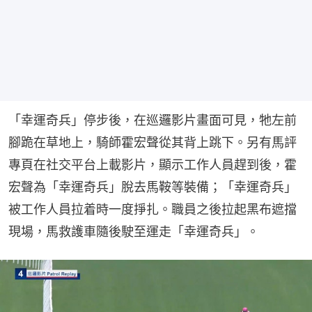
「幸運奇兵」停步後，在巡邏影片畫面可見，牠左前
腳跪在草地上，騎師霍宏聲從其背上跳下。另有馬評
專頁在社交平台上載影片，顯示工作人員趕到後，霍
宏聲為「幸運奇兵」脫去馬鞍等裝備；「幸運奇兵」
被工作人員拉着時一度掙扎。職員之後拉起黑布遮擋
現場，馬救護車隨後駛至運走「幸運奇兵」。