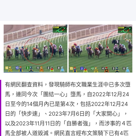
有網民翻查資料，發現騎師布文職業生涯中已多次墮
馬，連同今次「團結一心」墮馬，自2022年12月24
日至今的14個月內已是第4次，包括2022年12月24
日的「快步速」、2023年7月6日的「大家開心」，
以及2023年11月11日的「自勝者強」，而涉事的４匹
馬全部被人道毀滅。網民直言經布文策騎下已有4匹