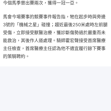
今個馬季曾出賽兩次，獲得一冠一亞。
馬會今場賽事的競賽事件報告指，牠在起步時與旁邊
3號的「機械之星」碰撞；趨近最後250米處時左前腿
受傷，立即接受獸醫治療，獲診斷傷勢過於嚴重而未
能救治，其後作人道處理。騎師霍宏聲接受首席醫療
主任檢查，首席醫療主任認為他不適宜履行餘下賽事
的策騎聘約。