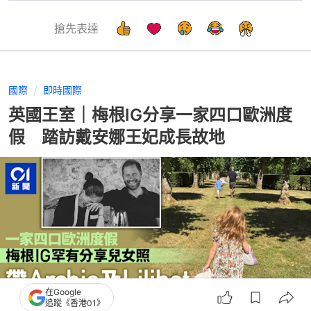
搶先表達
國際
即時國際
英國王室｜梅根IG分享一家四口歐洲度
假 踏訪戴安娜王妃成長故地
在Google
追蹤《香港01》