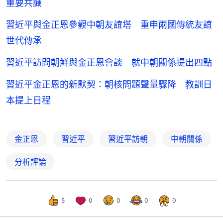
重要共識
習近平與金正恩參觀中朝友誼塔 重申兩國傳統友誼
世代傳承
習近平訪問朝鮮與金正恩會談 就中朝關係提出四點
習近平金正恩的新默契：朝核問題聲量驟降 教訓日
本提上日程
金正恩
習近平
習近平訪朝
中朝關係
分析評論
5
0
0
0
0