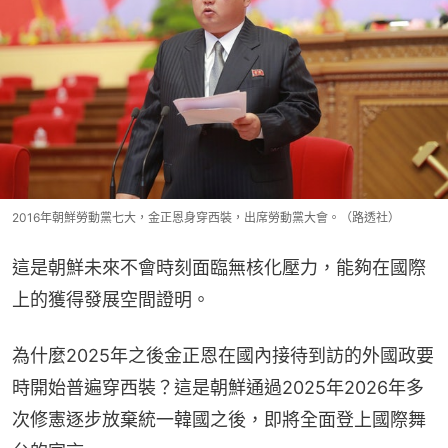
2016年朝鮮勞動黨七大，金正恩身穿西裝，出席勞動黨大會。（路透社）
這是朝鮮未來不會時刻面臨無核化壓力，能夠在國際
上的獲得發展空間證明。
為什麼2025年之後金正恩在國內接待到訪的外國政要
時開始普遍穿西裝？這是朝鮮通過2025年2026年多
次修憲逐步放棄統一韓國之後，即將全面登上國際舞