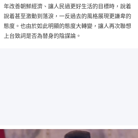
年改善朝鮮經濟、讓人民過更好生活的目標時，說着
說着甚至激動到落淚，一反過去的風格展現更謙卑的
態度。也由於如此明顯的態度大轉變，讓人再次聯想
上台致詞是否為替身的陰謀論。