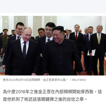
普京2024年6月19日訪問朝鮮，金正恩身穿中山裝。（ REUTERS）
為什麼2016年之後金正恩在內部頻頻開始穿西裝，這
是他抓到了核武這張關鍵牌之後的自信之舉。