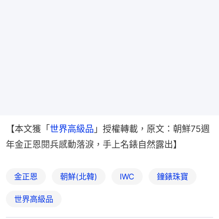
【本文獲「
世界高級品
」授權轉載，原文：朝鮮75週
年金正恩閱兵感動落淚，手上名錶自然露出】
金正恩
朝鮮(北韓)
IWC
鐘錶珠寶
世界高級品