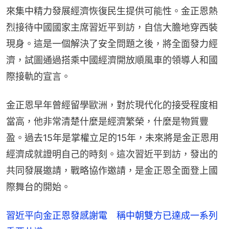
來集中精力發展經濟恢復民生提供可能性。金正恩熱
烈接待中國國家主席習近平到訪，自信大膽地穿西裝
現身。這是一個解決了安全問題之後，將全面發力經
濟，試圖通過搭乘中國經濟開放順風車的領導人和國
際接軌的宣言。
金正恩早年曾經留學歐洲，對於現代化的接受程度相
當高，他非常清楚什麼是經濟繁榮，什麼是物質豐
盈。過去15年是掌權立足的15年，未來將是金正恩用
經濟成就證明自己的時刻。這次習近平到訪，發出的
共同發展邀請，戰略協作邀請，是金正恩全面登上國
際舞台的開始。
習近平向金正恩發感謝電 稱中朝雙方已達成一系列