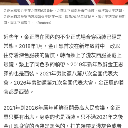
金正恩和習近平在之前有6次會晤，之前金正恩都身着中山裝。這次習近平訪朝，
金正恩首次身穿西裝和習近平站在一起。圖為2026年6月8日，習近平訪問朝鮮期
間，與金正恩握手。（Reuters）
近些年，金正恩在國內的不少正式場合穿西裝已經是
常態。2018年1月，金正恩首次在新年致辭中一改以
往穿着深色服裝的習慣，轉而換上了淺灰西服並戴上
眼鏡，繫上了同色系的領帶。2019年新年致辭金正恩
穿的也是西裝。2021年勞動黨八第八次全國代表大
會，2026年勞動黨第九次全國代表大會，金正恩的着
裝都是西裝。
2021年到2026年曆年朝鮮召開最高人民會議，金正
恩只要有出席，身穿的也是西裝。只不過2021年之後
金正恩身穿的西裝是黑色的，打的領帶是淺灰色或者