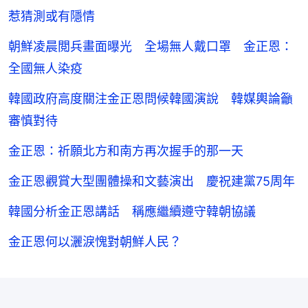
惹猜測或有隱情
朝鮮凌晨閲兵畫面曝光 全場無人戴口罩 金正恩：
全國無人染疫
韓國政府高度關注金正恩問候韓國演說 韓媒輿論籲
審慎對待
金正恩：祈願北方和南方再次握手的那一天
金正恩觀賞大型團體操和文藝演出 慶祝建黨75周年
韓國分析金正恩講話 稱應繼續遵守韓朝協議
金正恩何以灑淚愧對朝鮮人民？