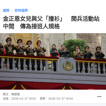
國際
即時國際
金正恩女兒與父「撞衫」 閱兵活動站
中間 傳為接班人規格
撰文：
陳楚遙
出版：
2026-02-27 16:54
更新：
2026-02-27 16:54