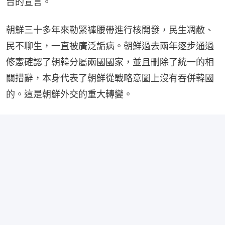
台的宣言。
朝鮮三十多年來勒緊褲腰帶進行核開發，民生凋敝、
民不聊生，一直被廣泛詬病。朝鮮過去兩年逐步通過
修憲確認了朝韓分屬兩國國家，並且刪除了統一的相
關措辭，本身代表了朝鮮從戰略意圖上沒有吞併韓國
的。這是朝鮮外交的重大轉變。