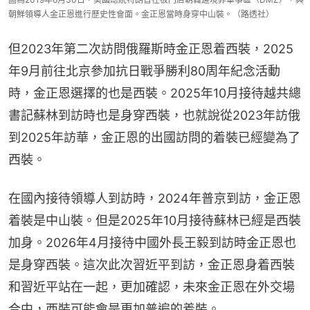
朝鮮領導人金正恩進行歷史性會面。金正恩當時身穿中山裝。（路透社）
但2023年第二次訪問俄羅斯時金正恩着西裝，2025
年9月前往北京參加抗日戰爭勝利80周年紀念活動
時，金正恩選擇的也是西裝。2025年10月接待越共總
書記蘇林到訪時也是身穿西裝，也就說從2023年訪俄
到2025年訪華，金正恩的出國訪問的着裝已經變為了
西裝。
在國內接待領導人到訪時，2024年普京到訪，金正恩
着裝是中山裝。但是2025年10月接待蘇林已經是西裝
加身。2026年4月接待中國外長王毅到訪時金正恩也
是身穿西裝。這次此次習近平到訪，金正恩身着西裝
和習近平站在一起，更加確認，未來金正恩在外交場
合中，西裝可能會是更加普遍的着裝。