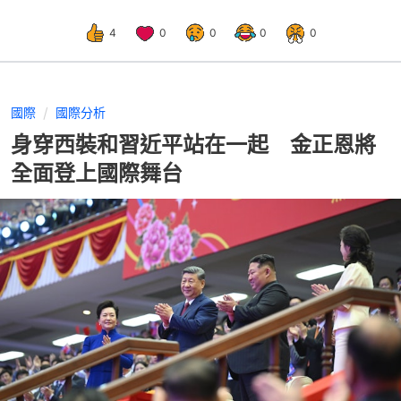
4
0
0
0
0
國際
國際分析
身穿西裝和習近平站在一起 金正恩將
全面登上國際舞台