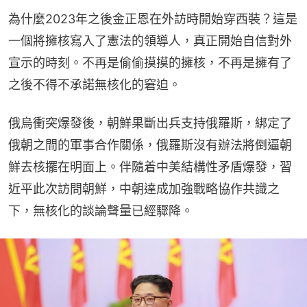
為什麼2023年之後金正恩在外訪時開始穿西裝？這是
一個將擁核寫入了憲法的領導人，真正開始自信對外
宣示的時刻。不再是偷偷摸摸的擁核，不再是擁有了
之後不得不承諾無核化的窘迫。
俄烏衝突爆發後，朝鮮果斷出兵支持俄羅斯，綁定了
俄朝之間的軍事合作關係，俄羅斯沒有辦法將倒逼朝
鮮去核擺在明面上。伴隨着中美結構性矛盾爆發，習
近平此次訪問朝鮮，中朝達成加強戰略協作共識之
下，無核化的談論聲量已經驟降。