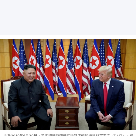
圖為2019年6月30日，美國總統特朗普在板門店朝韓邊境非軍事區（DMZ），與