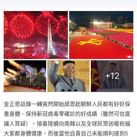
+
12
金正恩話鋒一轉竟然開始感恩起朝鮮人民都有好好保
重身體、保持新冠病毒零確診的好成績（雖然可信度
讓人質疑），接着陸續向南韓以及全球民眾送暖祝福
大家都身體健康，而後當他自責自己未能順利達到5