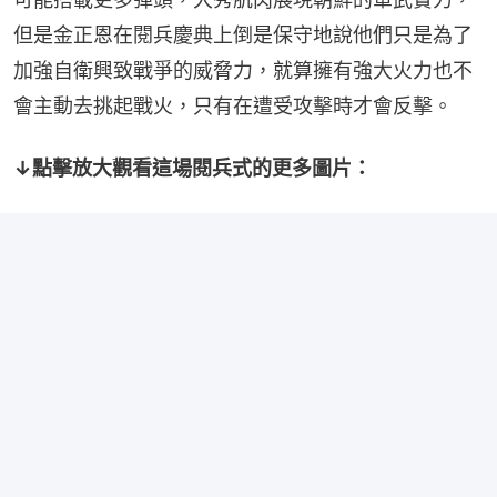
但是金正恩在閱兵慶典上倒是保守地說他們只是為了
加強自衛興致戰爭的威脅力，就算擁有強大火力也不
會主動去挑起戰火，只有在遭受攻擊時才會反擊。
↓點擊放大觀看這場閱兵式的更多圖片：