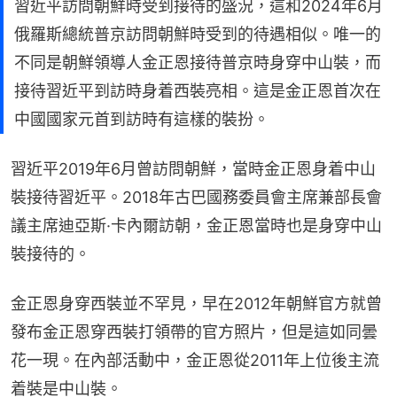
習近平訪問朝鮮時受到接待的盛況，這和2024年6月
俄羅斯總統普京訪問朝鮮時受到的待遇相似。唯一的
不同是朝鮮領導人金正恩接待普京時身穿中山裝，而
接待習近平到訪時身着西裝亮相。這是金正恩首次在
中國國家元首到訪時有這樣的裝扮。
習近平2019年6月曾訪問朝鮮，當時金正恩身着中山
裝接待習近平。2018年古巴國務委員會主席兼部長會
議主席迪亞斯·卡內爾訪朝，金正恩當時也是身穿中山
裝接待的。
金正恩身穿西裝並不罕見，早在2012年朝鮮官方就曾
發布金正恩穿西裝打領帶的官方照片，但是這如同曇
花一現。在內部活動中，金正恩從2011年上位後主流
着裝是中山裝。