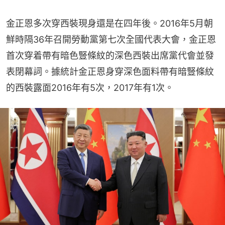
金正恩多次穿西裝現身還是在四年後。2016年5月朝
鮮時隔36年召開勞動黨第七次全國代表大會，金正恩
首次穿着帶有暗色豎條紋的深色西裝出席黨代會並發
表閉幕詞。據統計金正恩身穿深色面料帶有暗豎條紋
的西裝露面2016年有5次，2017年有1次。