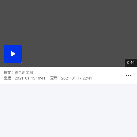
播
放
0:46
總
影
共
片
時
撰文：
聯合新聞網
間
出版：
2021-01-15 19:41
更新：
2021-01-17 22:41