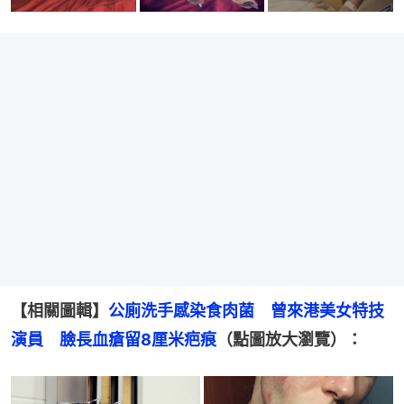
【相關圖輯】
公廁洗手感染食肉菌　曾來港美女特技
演員　臉長血瘡留8厘米疤痕
（點圖放大瀏覽）：