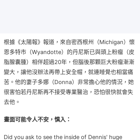
根據《太陽報》報道，來自密西根州（Michigan）懷
恩多特市（Wyandotte）的丹尼斯已與頭上粉瘤（皮
脂腺囊腫）相伴超過20年，但腦後那顆巨大粉瘤漸漸
變大，讓他沒辦法再帶上安全帽，就連睡覺也相當痛
苦。他的妻子多娜（Donna）非常擔心他的情況，她
很害怕若丹尼斯再不接受專業醫治，恐怕很快就會失
去他。
畫面可能令人不安，慎入：
Did you ask to see the inside of Dennis' huge