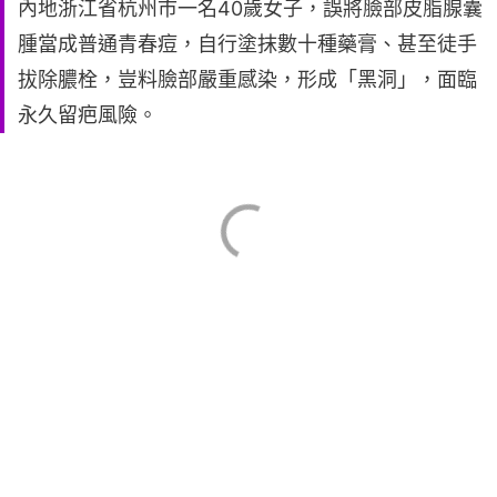
內地浙江省杭州市一名40歲女子，誤將臉部皮脂腺囊
腫當成普通青春痘，自行塗抹數十種藥膏、甚至徒手
拔除膿栓，豈料臉部嚴重感染，形成「黑洞」，面臨
永久留疤風險。