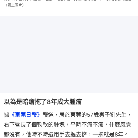
（圖上圖片）
以為是暗瘡拖了8年成大腫瘤
據
《東莞日報》
報道，居於東莞的57歲男子劉先生，
右下唇長了個軟軟的腫塊，平時不痛不癢，什麼感覺
都沒有，他時不時還用手去摳去擠，一拖就是8年。