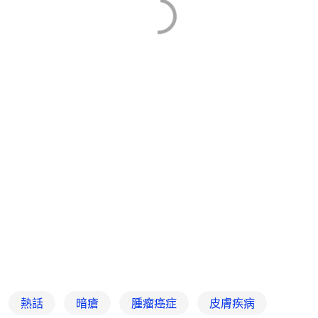
熱話
暗瘡
腫瘤癌症
皮膚疾病