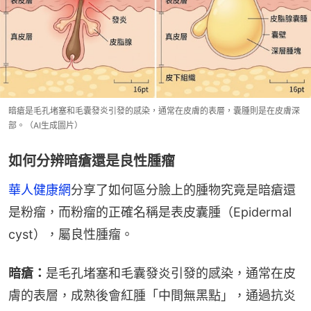
暗瘡是毛孔堵塞和毛囊發炎引發的感染，通常在皮膚的表層，囊腫則是在皮膚深
部。（AI生成圖片）
如何分辨暗瘡還是良性腫瘤
華人健康網
分享了如何區分臉上的腫物究竟是暗瘡還
是粉瘤，而粉瘤的正確名稱是表皮囊腫（Epidermal 
cyst），屬良性腫瘤。
暗瘡：
是毛孔堵塞和毛囊發炎引發的感染，通常在皮
膚的表層，成熟後會紅腫「中間無黑點」，通過抗炎