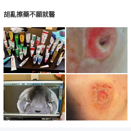
胡亂擦藥不願就醫