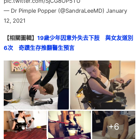
pic.twitter.com/SjCG8OP5TU
— Dr Pimple Popper (@SandraLeeMD)
January
12, 2021
【相關圖輯】
19歲少年因意外失去下肢　與女友道別
6次　奇蹟生存推翻醫生預言
+
6