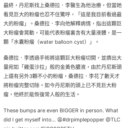
最終，丹尼斯找上桑德拉．李醫生為他治療，但當她
看見巨大的粉瘤也忍不住驚呼，「這是我目前看過最
大的粉瘤」。桑德拉．李向他解釋病情，指出這顆巨
大粉瘤會晃動，可能代表粉瘤裏含有大量液體，是一
顆「水囊粉瘤（water balloon cyst）」。
桑德拉．李透過手術將這顆巨大粉瘤切開，並擠出大
量宛如「雞蛋沙拉」般的金黃色膿液，由於丹尼斯頭
上還有另外3顆不小的粉瘤，桑德拉．李花了數天才
將粉瘤完整切除。如今丹尼斯的頭上已不見巨大粉
瘤，他終於能恢復常人般的生活。
These bumps are even BIGGER in person. What
did I get myself into... 😩
#drpimplepopper
@TLC