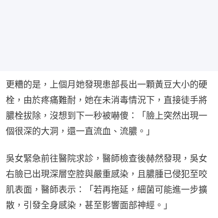
更糟的是，上個月她發現患部長出一顆黃豆大小的硬
栓，由於疼痛難耐，她在未消毒情況下，直接徒手將
膿栓拔除，沒想到下一秒被嚇傻：「臉上突然出現一
個很深的大洞，還一直流血、流膿。」
吳女緊急前往醫院求診，醫師檢查後赫然發現，吳女
右臉已出現深層空腔與嚴重感染，且膿腫已侵犯至咬
肌表面，醫師表示：「若再拖延，細菌可能進一步擴
散，引發全身感染，甚至影響面部神經。」