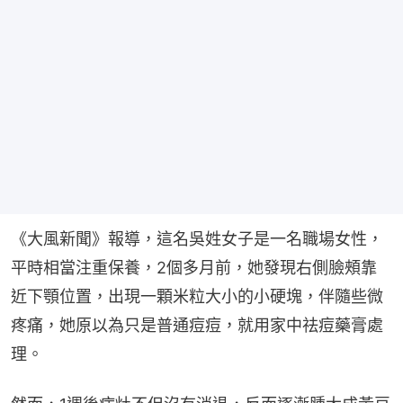
《大風新聞》報導，這名吳姓女子是一名職場女性，
平時相當注重保養，2個多月前，她發現右側臉頰靠
近下顎位置，出現一顆米粒大小的小硬塊，伴隨些微
疼痛，她原以為只是普通痘痘，就用家中祛痘藥膏處
理。