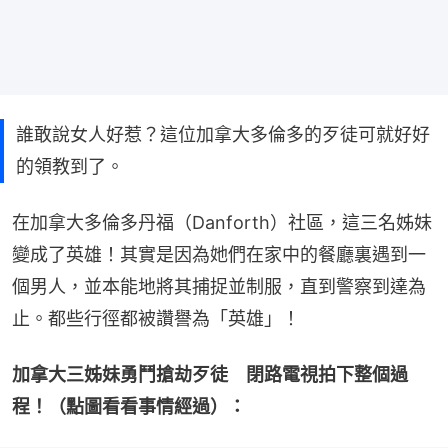
誰敢說女人好惹？這位加拿大多倫多的歹徒可就好好
的領教到了。
在加拿大多倫多丹福（Danforth）社區，這三名姊妹
變成了英雄！其實是因為她們在家中的餐廳裏遇到一
個男人，並本能地將其捕捉並制服，直到警察到達為
止。都些行徑都被讚譽為「英雄」！
加拿大三姊妹勇鬥搶劫歹徒　閉路電視拍下整個過
程！（點圖看看事情經過）：