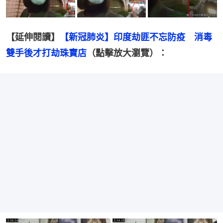
【延伸閱讀】
【新冠肺炎】印度劫匪不忘防疫　消毒
雙手後才打劫珠寶店
（點擊放大瀏覽）：