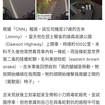
+
11
根據「CNN」報道，這位司機是27歲的吉米
（Jimmy），當天他在昆士蘭省的道森高速公路
（Dawson Highway）上開車，時速約100公里，未
料不久後他突然看見車內有一條蛇，而這條蛇是世界
第二毒的陸棲蛇類，名叫東部棕蛇（eastern brown 
snake），吉米事後回想說到「我的腿越是移動，牠
就開始纏繞在我周圍，牠的頭開始撞擊我兩腿之間的
（駕駛座）椅子」。
吉米見狀後立刻拿起安全帶和小刀將毒蛇殺死，並試
圖停車，但他意識到自己在與毒蛇對抗的過程中可能