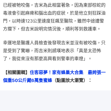
已經被牠咬傷，吉米為此相當著急，因為東部棕蛇的
毒液會引起麻痺和腦出血的症狀，於是他立刻狂踩油
門，以時速123公里速度狂飆至醫院，雖然中途遭警
方攔下，但吉米說明完情況後，順利等到救護車。
幸運地是醫護人員檢查後發現吉米並沒有被咬傷，只
是受到了驚嚇，而吉米則感嘆地表示「真是太恐怖
了，我從來沒有那麼高興看到警車的車燈」。
【相關圖輯】
住客惡夢！家有蜂巢大合集　最誇張一
個重50公斤藏6萬隻蜜蜂
（點圖放大瀏覽）：