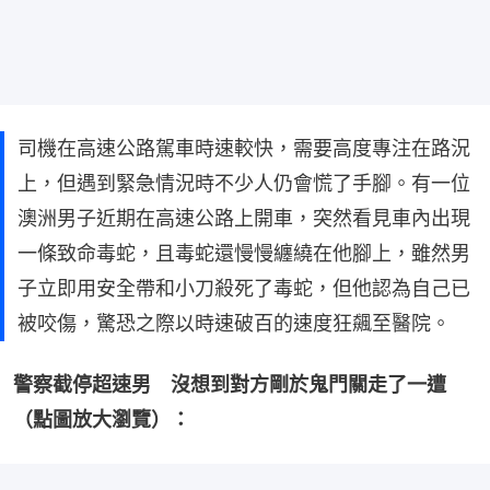
司機在高速公路駕車時速較快，需要高度專注在路況
上，但遇到緊急情況時不少人仍會慌了手腳。有一位
澳洲男子近期在高速公路上開車，突然看見車內出現
一條致命毒蛇，且毒蛇還慢慢纏繞在他腳上，雖然男
子立即用安全帶和小刀殺死了毒蛇，但他認為自己已
被咬傷，驚恐之際以時速破百的速度狂飆至醫院。
警察截停超速男　沒想到對方剛於鬼門關走了一遭
（點圖放大瀏覽）：