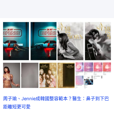
周子瑜、Jennie成韓國整容範本？醫生：鼻子到下巴
距離短更可愛