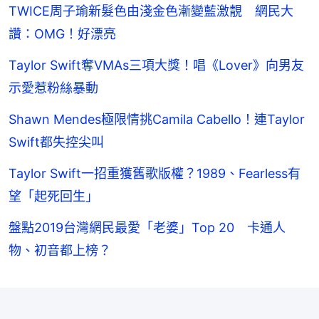
TWICE周子瑜新髮色由淺金色漸變藍激靚 網民大
讚：OMG！好漂亮
Taylor Swift奪VMAs三項大獎！唱《Lover》向男友
示愛惹粉絲暴動
Shawn Mendes極限情挑Camila Cabello！連Taylor
Swift都失控尖叫
Taylor Swift一招重獲舊歌版權？1989、Fearless有
望「起死回生」
盤點2019台灣網民最愛「老婆」Top 20 卡通人
物、初音都上榜？