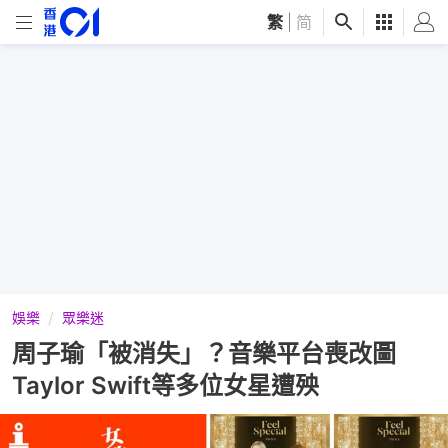
繁
|
简
娛樂
眾樂迷
周子瑜「被消失」？音樂平台喪改圖
Taylor Swift等多位女星遭殃