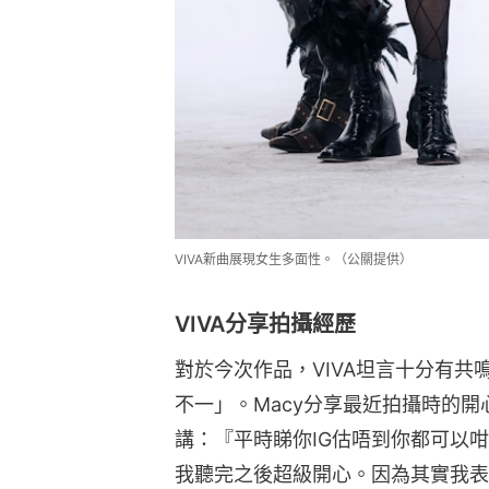
VIVA新曲展現女生多面性。（公關提供）
VIVA分享拍攝經歷
對於今次作品，VIVA坦言十分有
不一」。Macy分享最近拍攝時的
講：『平時睇你IG估唔到你都可以
我聽完之後超級開心。因為其實我表面係