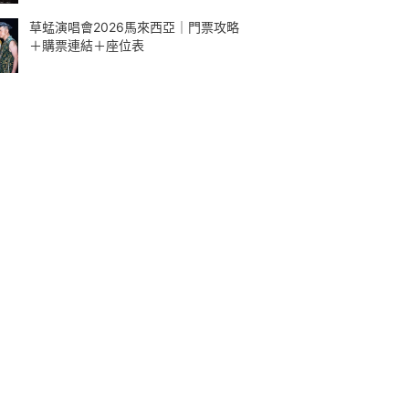
草蜢演唱會2026馬來西亞｜門票攻略
＋購票連結＋座位表