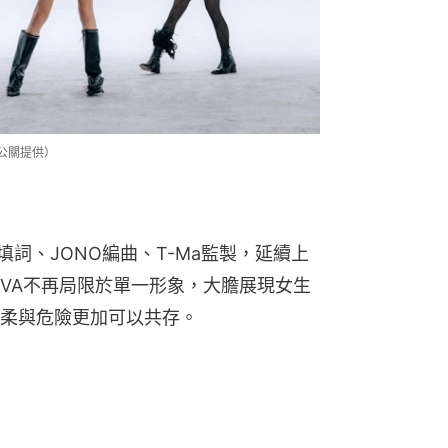
（公關提供）
xx填詞、JONO編曲、T-Ma監製，延續上
IVA不再局限於單一形象，大膽展現女生
柔與危險更加可以共存。