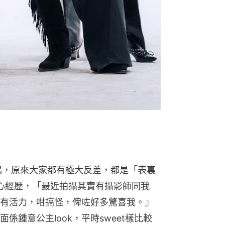
共鳴，原來大家都有極大反差，都是「表裏
開心經歷，「最近拍攝其實有攝影師同我
咁有活力，咁搞怪，俾咗好多驚喜我。』
鍾意公主look，平時sweet樣比較