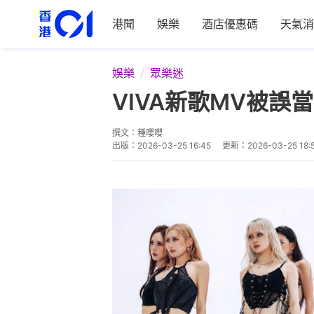
港聞
娛樂
酒店優惠碼
天氣消
娛樂
眾樂迷
VIVA新歌MV被誤
撰文：
種嚶嚶
出版：
2026-03-25 16:45
更新：
2026-03-25 18: