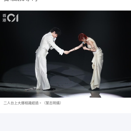
二人台上大爆相識經過。（葉志明攝）