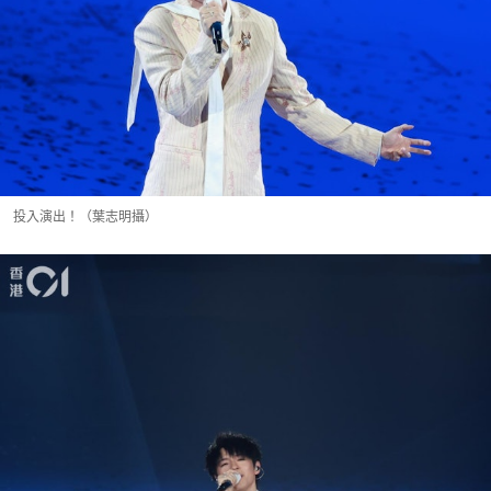
投入演出！（葉志明攝）