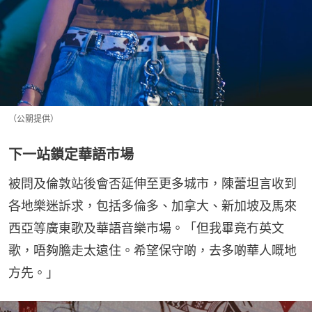
（公關提供）
下一站鎖定華語市場
被問及倫敦站後會否延伸至更多城市，陳蕾坦言收到
各地樂迷訴求，包括多倫多、加拿大、新加坡及馬來
西亞等廣東歌及華語音樂市場。「但我畢竟冇英文
歌，唔夠膽走太遠住。希望保守啲，去多啲華人嘅地
方先。」