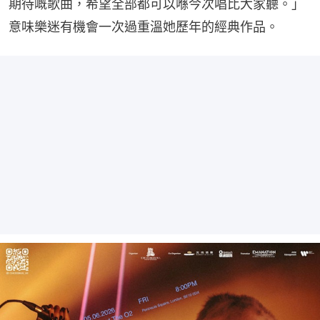
期待嘅歌曲，希望全部都可以喺今次唱比大家聽。」
意味樂迷有機會一次過重溫她歷年的經典作品。