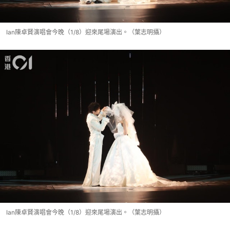
Ian陳卓賢演唱會今晚（1/8）迎來尾場演出。（葉志明攝）
Ian陳卓賢演唱會今晚（1/8）迎來尾場演出。（葉志明攝）