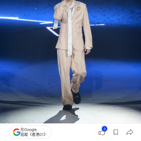
3
在Google
追蹤《香港01》