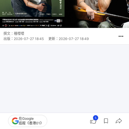
撰文：
種嚶嚶
出版：
2026-07-27 18:45
更新：
2026-07-27 18:49
5
在Google
追蹤《香港01》