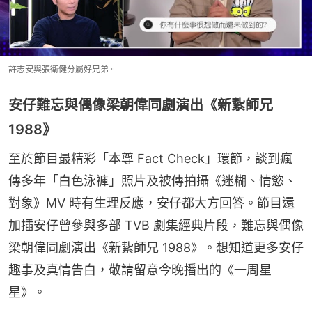
許志安與張衛健分屬好兄弟。
安仔難忘與偶像梁朝偉同劇演出《新紥師兄
1988》
至於節目最精彩「本尊 Fact Check」環節，談到瘋
傳多年「白色泳褲」照片及被傳拍攝《迷糊、情慾、
對象》MV 時有生理反應，安仔都大方回答。節目還
加插安仔曾參與多部 TVB 劇集經典片段，難忘與偶像
梁朝偉同劇演出《新紥師兄 1988》。想知道更多安仔
趣事及真情告白，敬請留意今晚播出的《一周星
星》。