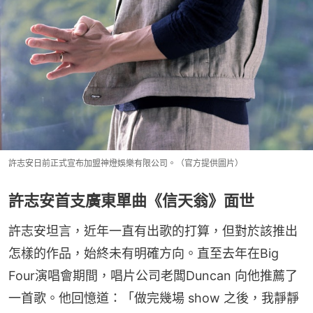
許志安日前正式宣布加盟神燈娛樂有限公司。（官方提供圖片）
許志安首支廣東單曲《信天翁》面世
許志安坦言，近年一直有出歌的打算，但對於該推出
怎樣的作品，始終未有明確方向。直至去年在Big 
Four演唱會期間，唱片公司老闆Duncan 向他推薦了
一首歌。他回憶道：「做完幾場 show 之後，我靜靜