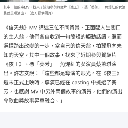
其中一個故事MV，找來了近期參與賀歲片《夜王》、憑「葵芳」一角爆紅的女演
員蔡蕙琪演出。（官方提供圖片）
《信天翁》MV 講述三位不同背景、正面臨人生關口
的主人翁。他們各自收到一句簡短的觸動話語，繼而
選擇踏出改變的一步，當自己的信天翁，拍翼飛向未
知的天空。其中一個故事，找來了近期參與賀歲片
《夜王》、憑「葵芳」一角爆紅的女演員蔡蕙琪演
出。許志安說：「這些都是導演的眼光。在《夜王》
還未正式上映時，導演已經在 casting 中挑選了葵
芳，也感謝 MV 中另外兩個故事的演員，他們的演出
令歌曲與故事昇華融合。」