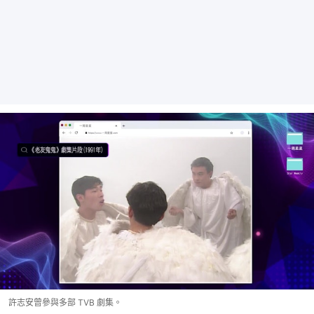
許志安曾參與多部 TVB 劇集。