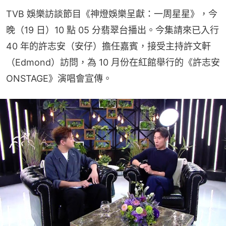
TVB 娛樂訪談節目《神燈娛樂呈獻：一周星星》，今
晚（19 日）10 點 05 分翡翠台播出。今集請來已入行 
40 年的許志安（安仔）擔任嘉賓，接受主持許文軒
（Edmond）訪問，為 10 月份在紅館舉行的《許志安 
ONSTAGE》演唱會宣傳。