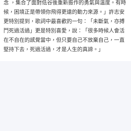
念 ，集合了面對低谷後重新振作的勇氣與溫度。有時
候，困境正是帶領你飛得更遠的動力來源。」許志安
更特別提到，歌詞中最喜歡的一句：「未斷氣，亦搏
鬥死過活過」更是特別喜愛，說：「很多時候人會活
在不自在的感覺當中，但只要自己不放棄自己，一直
堅持下去，死過活過，才是人生的真諦。」