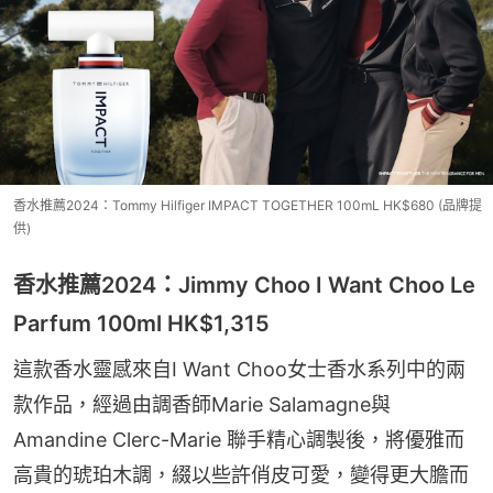
香水推薦2024：Tommy Hilfiger IMPACT TOGETHER 100mL HK$680 (品牌提
供)
香水推薦2024：Jimmy Choo I Want Choo Le
Parfum 100ml HK$1,315
這款香水靈感來自I Want Choo女士香水系列中的兩
款作品，經過由調香師Marie Salamagne與
Amandine Clerc-Marie 聯手精心調製後，將優雅而
高貴的琥珀木調，綴以些許俏皮可愛，變得更大膽而