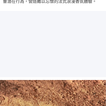
響潛在行為，營造難以忘懷的法式浪漫香氛體驗。