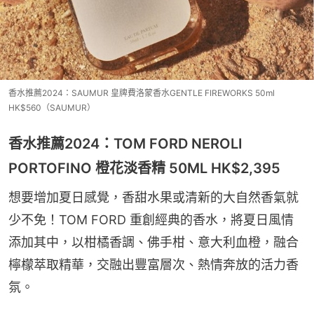
香水推薦2024：SAUMUR 皇牌費洛蒙香水GENTLE FIREWORKS 50ml
HK$560（SAUMUR）
香水推薦2024：TOM FORD NEROLI
PORTOFINO 橙花淡香精 50ML HK$2,395
想要增加夏日感覺，香甜水果或清新的大自然香氣就
少不免！TOM FORD 重創經典的香水，將夏日風情
添加其中，以柑橘香調、佛手柑、意大利血橙，融合
檸檬萃取精華，交融出豐富層次、熱情奔放的活力香
氛。