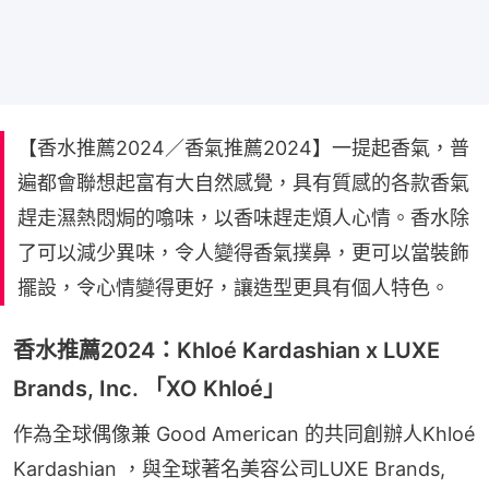
【香水推薦2024／香氣推薦2024】一提起香氣，普
遍都會聯想起富有大自然感覺，具有質感的各款香氣
趕走濕熱悶焗的噏味，以香味趕走煩人心情。香水除
了可以減少異味，令人變得香氣撲鼻，更可以當裝飾
擺設，令心情變得更好，讓造型更具有個人特色。
香水推薦2024：Khloé Kardashian x LUXE
Brands, Inc. 「XO Khloé」
作為全球偶像兼 Good American 的共同創辦人Khloé 
Kardashian ，與全球著名美容公司LUXE Brands, 