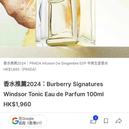
香水推薦2024：PRADA Infusion De Gingembre EDP 辛爽生姜香水
HK$1,840（PRADA）
香水推薦2024：Burberry Signatures
Windsor Tonic Eau de Parfum 100ml
HK$1,960
如果你重視香水的整個格調，Burberry Signatures 
4
在Google
追蹤《香港01》
香氛系列集結英倫精髓於一身，除了香調靈感取材古