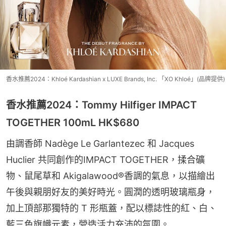
香水推薦2024：Khloé Kardashian x LUXE Brands, Inc. 「XO Khloé」(品牌提供)
香水推薦2024：Tommy Hilfiger IMPACT
TOGETHER 100mL HK$680
由調香師 Nadège Le Garlantezec 和 Jacques 
Huclier 共同創作的IMPACT TOGETHER，揉合礦
物、鼠尾草和 Akigalawood®香調的氣息，以描繪出
午後與親朋好友的美好時光。圓潤的透明玻璃瓶身，
加上頂部那獨特的 T 形瓶蓋，配以標誌性的紅、白、
藍三色旗幟元素，營造活力充沛的氛圍。