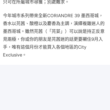
只可在所屬城市尋獲；別處難求。
今年城市系列帶來全新CORIANDRE 39 墨西哥城，
香水以芫茜、酸橙以及麝香為主調，演繹複雜迷人的
墨西哥城。雖然芫茜（「芫荽」）可以說是持正反意
見兩極，你或你的朋友是芫茜迷的話更要襯住9月入
手，唯有這個月份才能買入各個地區的City 
Exclusive。