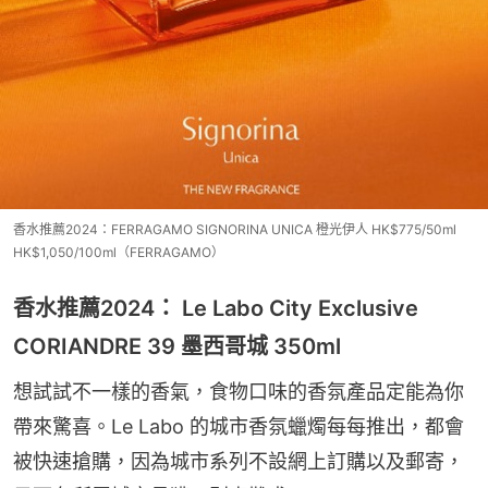
香水推薦2024：FERRAGAMO SIGNORINA UNICA 橙光伊人 HK$775/50ml
HK$1,050/100ml（FERRAGAMO）
香水推薦2024： Le Labo City Exclusive
CORIANDRE 39 墨西哥城 350ml
想試試不一樣的香氣，食物口味的香氛產品定能為你
帶來驚喜。Le Labo 的城市香氛蠟燭每每推出，都會
被快速搶購，因為城市系列不設網上訂購以及郵寄，