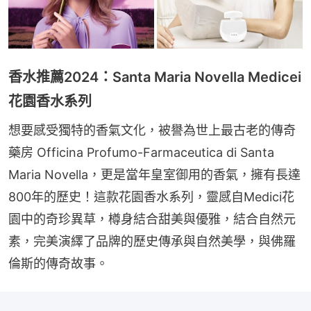
香水推薦2024：Santa Maria Novella Medicei
花園香水系列
想要感受獨特的香氣文化，被譽為世上最古老的傳奇
藥房 Officina Profumo-Farmaceutica di Santa 
Maria Novella，更是當年皇室御用的香氣，擁有長達
800年的歷史！這款花園香水系列，靈感自Medici花
園中的奇珍異草，樽身結合甜美與優雅，結合自然元
素，完美演繹了品牌的歷史傳承與自然美學，與佛羅
倫斯的傳奇故事。