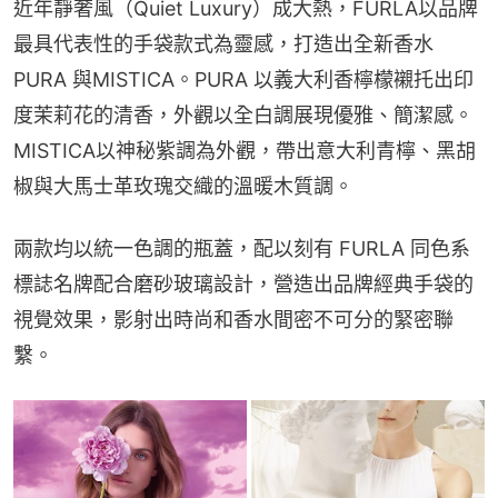
近年靜奢風（Quiet Luxury）成大熱，FURLA以品牌
最具代表性的手袋款式為靈感，打造出全新香水
PURA 與MISTICA。PURA 以義大利香檸檬襯托出印
度茉莉花的清香，外觀以全白調展現優雅、簡潔感。
MISTICA以神秘紫調為外觀，帶出意大利青檸、黑胡
椒與大馬士革玫瑰交織的溫暖木質調。
兩款均以統一色調的瓶蓋，配以刻有 FURLA 同色系
標誌名牌配合磨砂玻璃設計，營造出品牌經典手袋的
視覺效果，影射出時尚和香水間密不可分的緊密聯
繫。