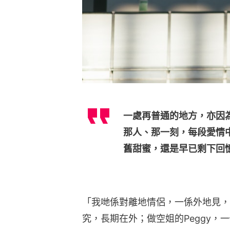
一處再普通的地方，亦因
那人、那一刻，每段愛情
舊甜蜜，還是早已剩下回憶.
「我哋係對離地情侶，一係外地見，一
究，長期在外；做空姐的Peggy，