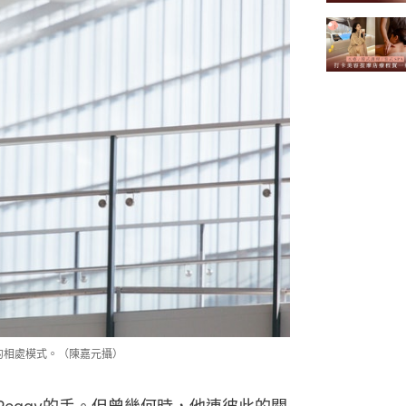
們的相處模式。（陳嘉元攝）