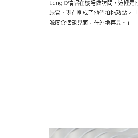
Long D情侶在機場做訪問，這裡
跌宕，現在則成了他們拍拖熱點。「
喺度食個飯見面，在外地再見。」