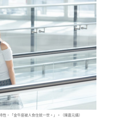
座的特性，「金牛座被人食住就一世。」。（陳嘉元攝）