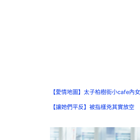
【愛情地圖】太子柏樹街小cafe內
【讓她們平反】被指樣兇其實放空 