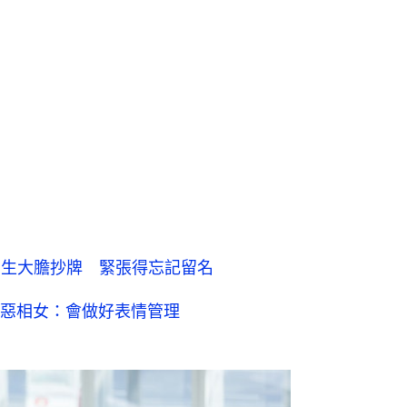
女生大膽抄牌 緊張得忘記留名
惡相女：會做好表情管理