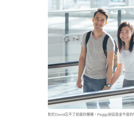
對於David忘不了前度的種種，Peggy說這是金牛