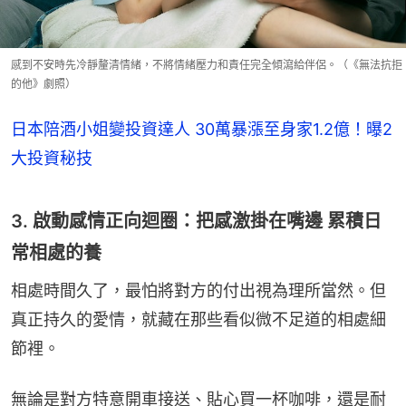
感到不安時先冷靜釐清情緒，不將情緒壓力和責任完全傾瀉給伴侶。（《無法抗拒
的他》劇照）
日本陪酒小姐變投資達人 30萬暴漲至身家1.2億！曝2
大投資秘技
3. 啟動感情正向迴圈：把感激掛在嘴邊 累積日
常相處的養
相處時間久了，最怕將對方的付出視為理所當然。但
真正持久的愛情，就藏在那些看似微不足道的相處細
節裡。
無論是對方特意開車接送、貼心買一杯咖啡，還是耐