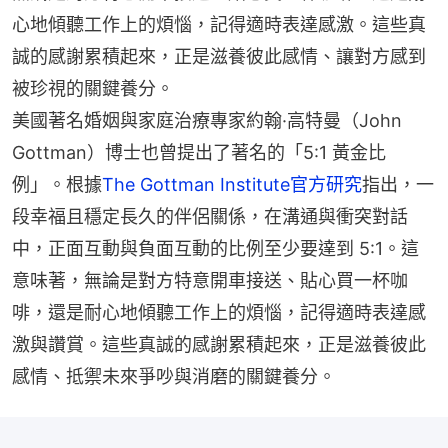
心地傾聽工作上的煩惱，記得適時表達感激。這些真
誠的感謝累積起來，正是滋養彼此感情、讓對方感到
被珍視的關鍵養分。
美國著名婚姻與家庭治療專家約翰·高特曼（John 
Gottman）博士也曾提出了著名的「5:1 黃金比
例」。根據
The Gottman Institute官方研究
指出，一
段幸福且穩定長久的伴侶關係，在溝通與衝突對話
中，正面互動與負面互動的比例至少要達到 5:1。這
意味著，無論是對方特意開車接送、貼心買一杯咖
啡，還是耐心地傾聽工作上的煩惱，記得適時表達感
激與讚賞。這些真誠的感謝累積起來，正是滋養彼此
感情、抵禦未來爭吵與消磨的關鍵養分。