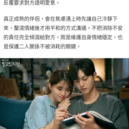
反覆要求對方證明愛意。
真正成熟的伴侶，會在焦慮湧上時先讓自己冷靜下
來，釐清情緒後才用平和的方式溝通。不把消除不安
的責任完全傾瀉給對方，既是維護自身情緒穩定，也
是保護二人關係不被消耗的關鍵。