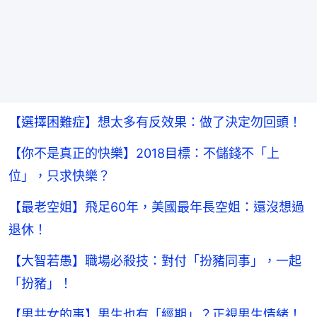
【選擇困難症】想太多有反效果：做了決定勿回頭！
【你不是真正的快樂】2018目標：不儲錢不「上
位」，只求快樂？
【最老空姐】飛足60年，美國最年長空姐：還沒想過
退休！
【大智若愚】職場必殺技：對付「扮豬同事」，一起
「扮豬」！
【男共女的事】男生也有「經期」？正視男生情緒！