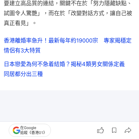
要建立高品質的連結，關鍵不在於「努力隱藏缺點、
試圖令人驚艷」，而在於「改變對話方式，讓自己被
真正看見」。
香港離婚率急升！最新每年約19000宗 專家揭穩定
情侶有3大特質
日本戀愛為何不急着結婚？揭秘4類男女關係定義
同居都分出三種
在Google
追蹤《香港01》