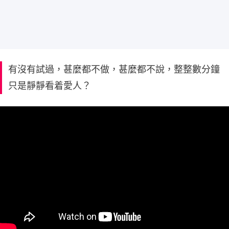
有沒有試過，甚麼都不做，甚麼都不說，整整數分鐘
只是靜靜看着愛人？