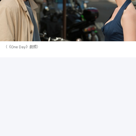
（《One Day》劇照）