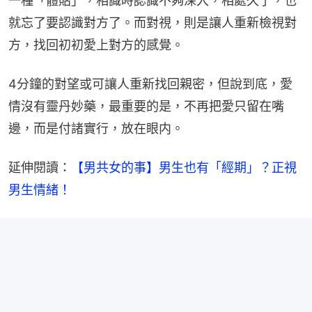
一種「體貼」，相識時認識不夠深入，相處久了，也
就忘了要認識對方了。而對視，則是讓人重新檢視對
方，找回初初愛上對方的感覺。
4分鐘的對望或可讓人重新找回親密，但說到底，愛
情沒有靈丹妙藥，最重要的是，不再把愛只留在嘴
邊，而是付諸實行，放在眼内。
延伸閱讀：
【男共女的事】男生也有「經期」？正視
男生情緒！