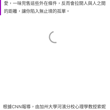
愛，一味兜售這些外在條件，反而會拉開人與人之間
的距離，讓你陷入無止境的孤單。
根據CNN報導，由加州大學河濱分校心理學教授索妮