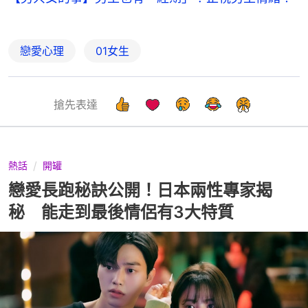
戀愛心理
01女生
搶先表達
熱話
開罐
戀愛長跑秘訣公開！日本兩性專家揭
秘 能走到最後情侶有3大特質