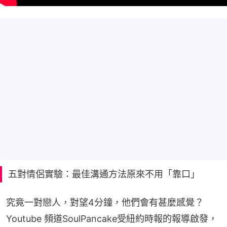
五對情侶實驗：最佳溝通方法原來不用「靠口」
究竟一對戀人，對望4分鐘，他們會有甚麼感覺？
Youtube 頻道SoulPancake受紐約時報的報導啟發，