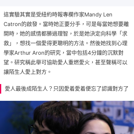
這實驗其實是受紐約時報專欄作家Mandy Len 
Catron的啟發。當時她正要分手，可是每當她想要離
開時，她的感情都勝過理智，於是她決定向科學「求
救」，想找一個愛得更聰明的方法。然後她找到心理
學家Arthur Aron的研究，當中包括4分鐘的沉默對
望。研究稱此舉可協助愛人重燃愛火，甚至聲稱可以
讓陌生人愛上對方。
愛人最後成陌生人？只因愛着愛着便忘了認識對方了