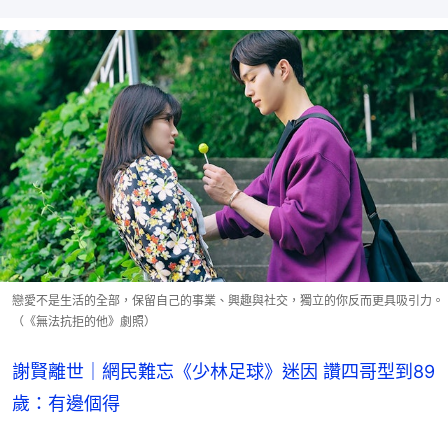
戀愛不是生活的全部，保留自己的事業、興趣與社交，獨立的你反而更具吸引力。
（《無法抗拒的他》劇照）
謝賢離世｜網民難忘《少林足球》迷因 讚四哥型到89
歲：有邊個得