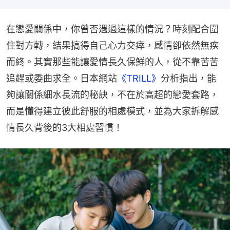
在戀愛關係中，你曾否遇過這樣的情況？時刻配合圍
住對方轉，結果搞得自己心力交瘁，感情卻依然無疾
而終。其實那些能讓愛情長久保鮮的人，從不靠苦苦
追趕或委曲求全。日本網站
《TRILL》
分析指出，能
夠讓關係細水長流的秘訣，不在於高超的戀愛套路，
而是懂得建立彼此舒服的相處模式，並為大家拆解感
情長久背後的3大相處習慣！