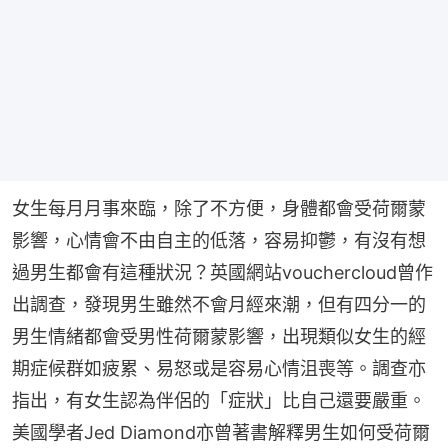
女生每月月事來臨，除了不方便，身體都會受荷爾蒙
影響，心情會不由自主的低落，容易抑鬱，有沒有想
過男生都會有這種狀況？英國網站vouchercloud曾作
出調查，發現男生雖然不會月經來潮，但有四分一的
男生情緒都會受男性荷爾蒙影響，出現類似女生的經
期症候群如疲累、易怒或是容易心情沮喪等。調查亦
指出，有女生認為伴侶的「症狀」比自己還要嚴重。
美國學者Jed Diamond亦曾著書解釋男生如何受荷爾