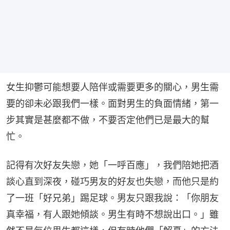
女生抑鬱可能想要人陪伴或需要更多的關心，男生需
要的卻未必跟我們一樣。面對男生的負面情緒，第一
步其實是甚麼都不做，不要否定他們已是最大的幫
忙。
記得有次好友失戀，她「一呼百應」，我們陪她把酒
談心直到深夜，碰巧男友的好友也失戀，而他只是約
了一班「好兄弟」踢足球。男友只跟我說：「你朋友
真幸福，有人跟她傾談。男生有時不想說出口。」雖