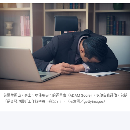
黃醫生提出，男士可以使用專門的評量表（ADAM Score) ，以便自我評估，包括
「是否發現最近工作效率每下愈況？」。（示意圖／gettyimages）