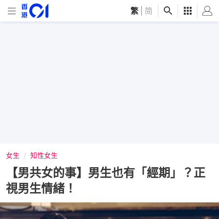
繁
|
简
女生
知性女生
【男共女的事】男生也有「經期」？正
視男生情緒！