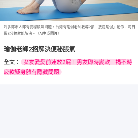
許多都市人都有便秘脹氣問題，台灣有瑜伽老師教導2招「放屁瑜伽」動作，每日
做3分鐘就能解決。（AI生成圖片）
瑜伽老師2招解決便秘脹氣
全文：
女友愛愛前連放2屁！男友即時變軟　揭不時
疲軟疑身體有隱藏問題