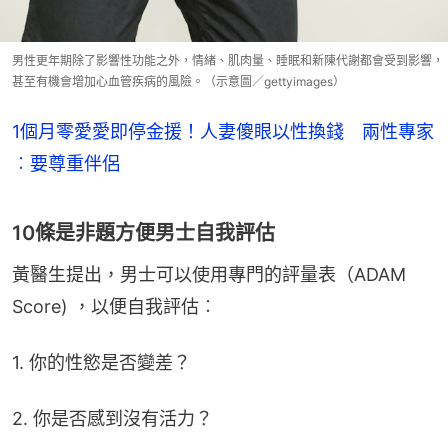
男性更年期除了影響性功能之外，情緒、肌肉量、睡眠和新陳代謝都會受到影響，
甚至有機會增加心血管疾病的風險。（示意圖／gettyimages）
1個月零愛愛即停金援！人妻傻眼以性換錢 兩性專家
︰要尊重伴侶
10條是非題方便男士自我評估
黃醫生提出，男士可以使用專門的評量表（ADAM 
Score) ，以便自我評估︰
1. 你的性慾是否變差？
2. 你是否感到沒有活力？