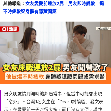
其他報道：
女友愛愛前連放2屁！男友即時變軟　揭
不時疲軟疑身體有隱藏問題
男女朋友情到濃時纏綿屬常事，但當中可能會出現
「意外」。台灣1名女生在「Dcard討論區」發文表
示，在愛愛前一天吃得太多，而且沒有大便，導致