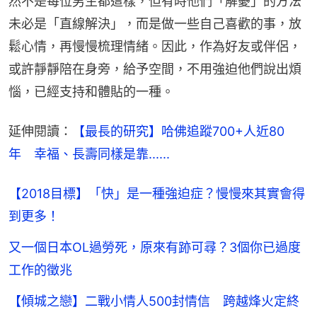
然不是每位男生都這樣，但有時他們「解憂」的方法
未必是「直線解決」，而是做一些自己喜歡的事，放
鬆心情，再慢慢梳理情緒。因此，作為好友或伴侶，
或許靜靜陪在身旁，給予空間，不用強迫他們說出煩
惱，已經支持和體貼的一種。
延伸閱讀：
【最長的研究】哈佛追蹤700+人近80
年　幸福、長壽同樣是靠......
【2018目標】「快」是一種強迫症？慢慢來其實會得
到更多！
又一個日本OL過勞死，原來有跡可尋？3個你已過度
工作的徵兆
【傾城之戀】二戰小情人500封情信 跨越烽火定終