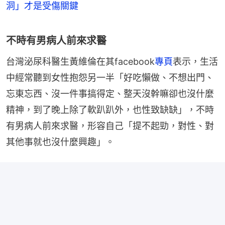
洞」才是受傷關鍵
不時有男病人前來求醫
台灣泌尿科醫生黃維倫在其facebook
專頁
表示，生活
中經常聽到女性抱怨另一半「好吃懶做、不想出門、
忘東忘西、沒一件事搞得定、整天沒幹嘛卻也沒什麼
精神，到了晚上除了軟趴趴外，也性致缺缺」，不時
有男病人前來求醫，形容自己「提不起勁，對性、對
其他事就也沒什麼興趣」。