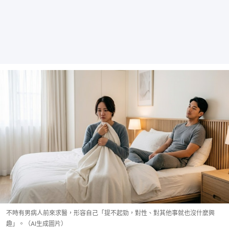
不時有男病人前來求醫，形容自己「提不起勁，對性、對其他事就也沒什麼興
趣」。（AI生成圖片）