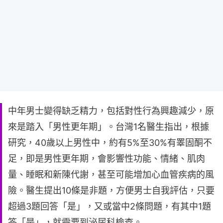
中年男士變得缺乏精力，包括對性行為興趣減少，原
來是踏入「男性更年期」。台灣1名醫生指出，根據
研究，40歲以上男性中，約有5%至30%有睪固酮不
足，即是男性更年期，會影響性功能、情緒、肌肉
量、睡眠和新陳代謝，甚至可能增加心血管疾病的風
險。醫生提出10條是非題，方便男士自我評估，只要
超過3題回答「是」，又或當中2條問題，有其中1題
答「是」，就需要到泌尿科檢查。