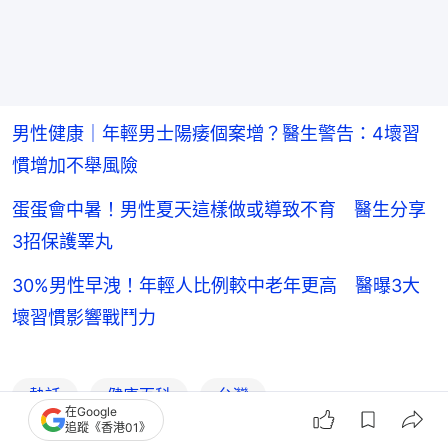
男性健康｜年輕男士陽痿個案增？醫生警告：4壞習
慣增加不舉風險
蛋蛋會中暑！男性夏天這樣做或導致不育 醫生分享
3招保護睪丸
30%男性早洩！年輕人比例較中老年更高 醫曝3大
壞習慣影響戰鬥力
熱話
健康百科
台灣
在Google
追蹤《香港01》