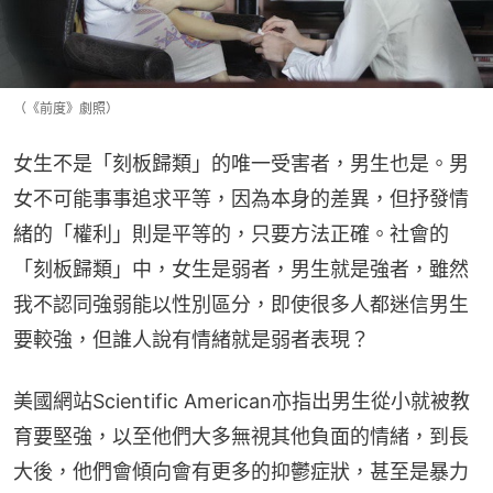
（《前度》劇照）
女生不是「刻板歸類」的唯一受害者，男生也是。男
女不可能事事追求平等，因為本身的差異，但抒發情
緒的「權利」則是平等的，只要方法正確。社會的
「刻板歸類」中，女生是弱者，男生就是強者，雖然
我不認同強弱能以性別區分，即使很多人都迷信男生
要較強，但誰人說有情緒就是弱者表現？
美國網站Scientific American亦指出男生從小就被教
育要堅強，以至他們大多無視其他負面的情緒，到長
大後，他們會傾向會有更多的抑鬱症狀，甚至是暴力