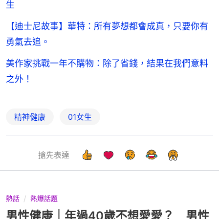
生
【迪士尼故事】華特：所有夢想都會成真，只要你有
勇氣去追。
美作家挑戰一年不購物：除了省錢，結果在我們意料
之外！
精神健康
01女生
搶先表達
熱話
熱爆話題
男性健康｜年過40歲不想愛愛？ 男性