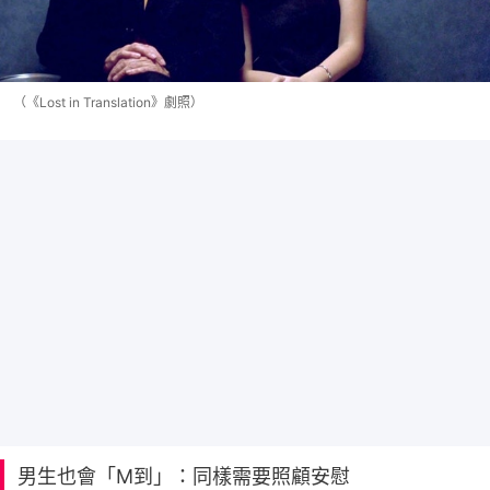
（《Lost in Translation》劇照）
男生也會「M到」：同樣需要照顧安慰