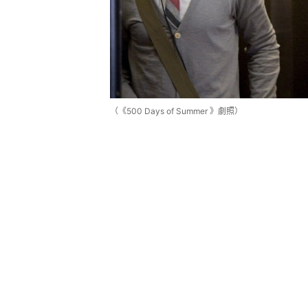
（《500 Days of Summer 》劇照）