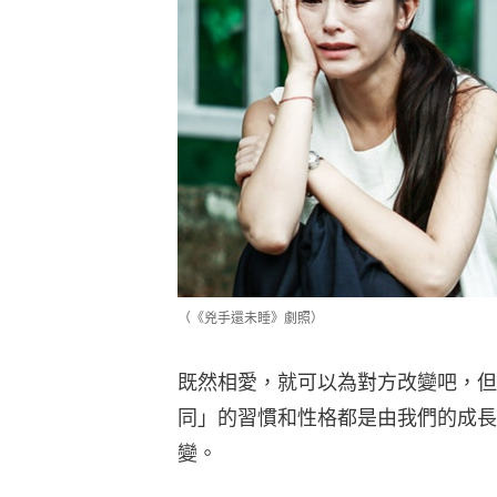
（《兇手還未睡》劇照）
既然相愛，就可以為對方改變吧，但
同」的習慣和性格都是由我們的成長
變。