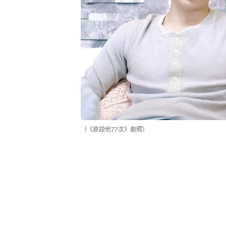
（《原諒他77次》劇照）