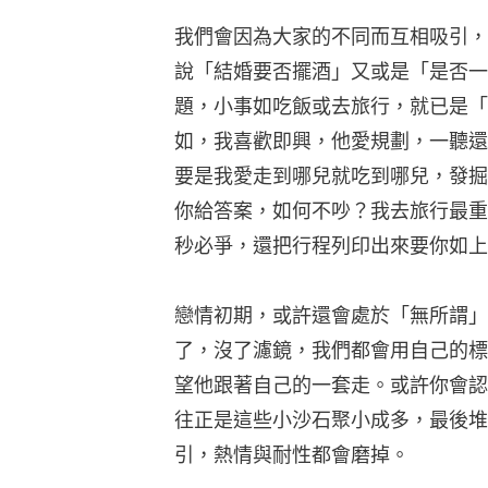
我們會因為大家的不同而互相吸引，
說「結婚要否擺酒」又或是「是否一
題，小事如吃飯或去旅行，就已是「
如，我喜歡即興，他愛規劃，一聽還
要是我愛走到哪兒就吃到哪兒，發掘
你給答案，如何不吵？我去旅行最重
秒必爭，還把行程列印出來要你如上
戀情初期，或許還會處於「無所謂」
了，沒了濾鏡，我們都會用自己的標
望他跟著自己的一套走。或許你會認
往正是這些小沙石聚小成多，最後堆
引，熱情與耐性都會磨掉。