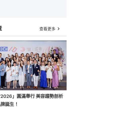
章
查看更多
6」圓滿舉行 美容趨勢剖析
品牌誕生！