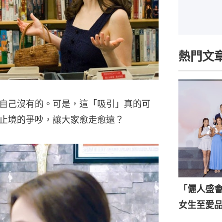
熱門文
自己沒有的。可是，這「吸引」真的可
止境的爭吵，讓大家愈走愈遠？
「儷人盛會202
女生至愛