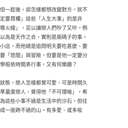
但一起後，卻怎樣都想改變對方。就不
定要買樓」這些「人生大事」的是非
導火線」，足以讓戀人們吵了又吵。例
以為是天作之合，實則是兩碼子的事。
小店，而他總是追問明天要吃甚麼、要
要「悠閒」與冒險，但要是他一定要分
學般依時間表行事，又有何樂趣？
狀態，戀人怎樣都覺可愛，可是時間久
準量度戀人，覺得他「不可理喻」，希
為這些小事不過是生活中的沙石，但往
成一座跨不過的山。有多愛、或多吸