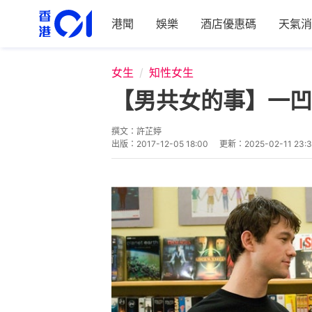
港聞
娛樂
酒店優惠碼
天氣消
女生
知性女生
【男共女的事】一凹
撰文：
許芷婷
出版：
2017-12-05 18:00
更新：
2025-02-11 23: