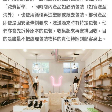
「減費哲學」，同時店內產品如必須包裝（如寄送至
海外），也使用循環再造塑膠或紙去包裝。部份產品
即使是因安全條例要求，運送過來時有特定包裝，他
們亦會先拆掉原本的包裝，收集起來再安排回收，目
的是盡量不把處理包裝物料的責任轉嫁到顧客身上。