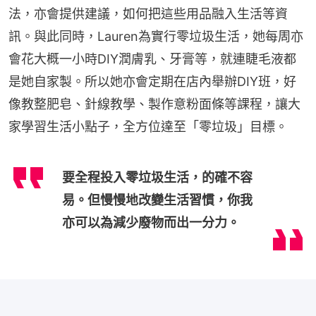
法，亦會提供建議，如何把這些用品融入生活等資
訊。與此同時，Lauren為實行零垃圾生活，她每周亦
會花大概一小時DIY潤膚乳、牙膏等，就連睫毛液都
是她自家製。所以她亦會定期在店內舉辦DIY班，好
像教整肥皂、針線教學、製作意粉面條等課程，讓大
家學習生活小點子，全方位達至「零垃圾」目標。
要全程投入零垃圾生活，的確不容
易。但慢慢地改變生活習慣，你我
亦可以為減少廢物而出一分力。