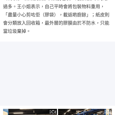
過多。王小姐表示，自己平時會將包裝物料重用，
「盡量小心剪咗佢（膠袋），載返啲廚餘」；紙皮則
會分類放入回收箱，最外層的膠膜由於不防水，只能
當垃圾棄掉。