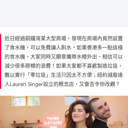
近日經過銅鑼灣某大型商場，發現在商場內竟然設置
了食水機，可以免費讓人斟水。如果香港多一點這樣
的食水機，大家同時又願意攜帶水樽外出，相信可以
減少很多膠樽的浪費！如果大家都不喜歡製造垃圾，
難以實行「零垃圾」生活只因太不方便；紐約減廢達
人Lauren Singer設立的概念店，又會否令你改觀？