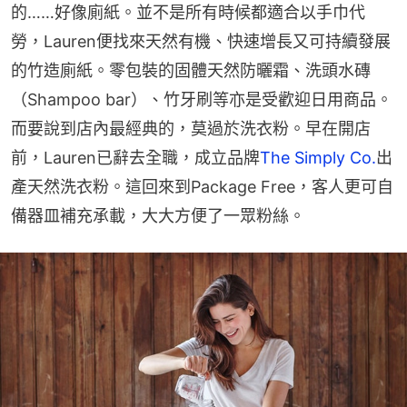
的……好像廁紙。並不是所有時候都適合以手巾代
勞，Lauren便找來天然有機、快速增長又可持續發展
的竹造廁紙。零包裝的固體天然防曬霜、洗頭水磚
（Shampoo bar）、竹牙刷等亦是受歡迎日用商品。
而要說到店內最經典的，莫過於洗衣粉。早在開店
前，Lauren已辭去全職，成立品牌
The Simply Co.
出
產天然洗衣粉。這回來到Package Free，客人更可自
備器皿補充承載，大大方便了一眾粉絲。