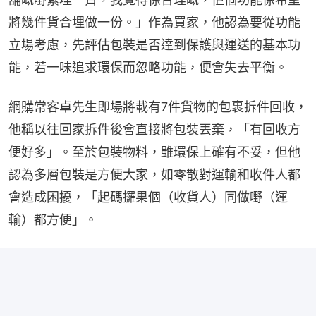
將幾件貨合埋做一份。」作為買家，他認為要從功能
立場考慮，先評估包裝是否達到保護與運送的基本功
能，若一味追求環保而忽略功能，便會失去平衡。
網購常客卓先生即場將載有7件貨物的包裹拆件回收，
他稱以往回家拆件後會直接將包裝丟棄，「有回收方
便好多」。至於包裝物料，雖環保上確有不妥，但他
認為多層包裝是方便大家，如零散對運輸和收件人都
會造成困擾，「起碼攞果個（收貨人）同做嘢（運
輸）都方便」。