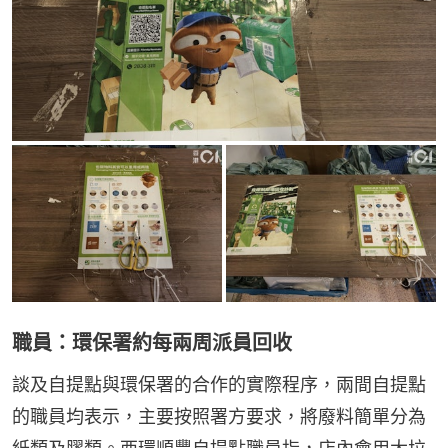
職員：環保署約每兩周派員回收
談及自提點與環保署的合作的實際程序，兩間自提點
的職員均表示，主要按照署方要求，將廢料簡單分為