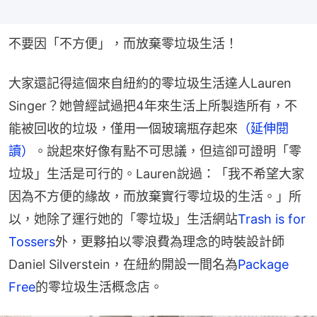
不要因「不方便」，而放棄零垃圾生活！
大家還記得這個來自紐約的零垃圾生活達人Lauren 
Singer？她曾經試過把4年來生活上所製造所有，不
能被回收的垃圾，僅用一個玻璃瓶存起來
（延伸閱
讀）
。說起來好像有點不可思議，但這卻可證明「零
垃圾」生活是可行的。Lauren說過：「我不希望大家
因為不方便的緣故，而放棄實行零垃圾的生活。」所
以，她除了運行她的「零垃圾」生活網站
Trash is for 
Tossers
外，更夥拍以零浪費為理念的時裝設計師
Daniel Silverstein，在紐約開設一間名為
Package 
Free
的零垃圾生活概念店。