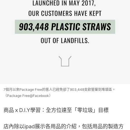
7個月以來Package Free的客人已經免卻了903,448支飲管棄到堆填區。
（Package Free@Facebook）
商品ｘD.I.Y學習：全方位達至「零垃圾」目標
店內除以ipad展示各用品的介紹，包括用品的製造方