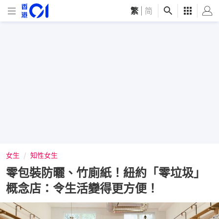
繁
|
简
女生
知性女生
零包裝防曬、竹廁紙！紐約「零垃圾」
概念店：令生活變得更方便！