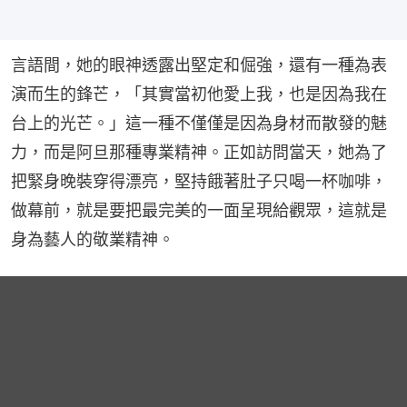
言語間，她的眼神透露出堅定和倔強，還有一種為表
演而生的鋒芒，「其實當初他愛上我，也是因為我在
台上的光芒。」這一種不僅僅是因為身材而散發的魅
力，而是阿旦那種專業精神。正如訪問當天，她為了
把緊身晚裝穿得漂亮，堅持餓著肚子只喝一杯咖啡，
做幕前，就是要把最完美的一面呈現給觀眾，這就是
身為藝人的敬業精神。