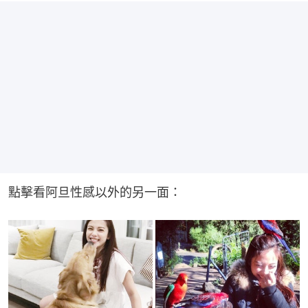
點擊看阿旦性感以外的另一面：