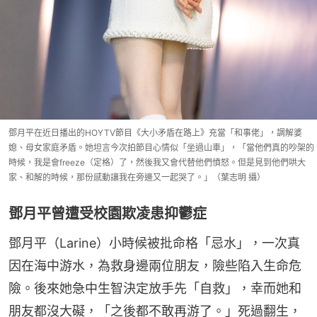
鄧月平在近日播出的HOYTV節目《大小矛盾在路上》充當「和事佬」，調解婆
媳、母女家庭矛盾。她坦言今次拍節目心情似「坐過山車」，「當他們真的吵架的
時候，我是會freeze（定格）了，然後我又會代替他們憤怒。但是見到他們哄大
家、和解的時候，那份感動讓我在旁邊又一起哭了。」（葉志明 攝）
鄧月平曾遭受校園欺凌患抑鬱症
鄧月平（Larine）小時候被批命格「忌水」，一次真
因在海中游水，為救身邊兩位朋友，險些陷入生命危
險。後來她急中生智決定放手先「自救」，幸而她和
朋友都沒大礙，「之後都不敢再游了。」死過翻生，