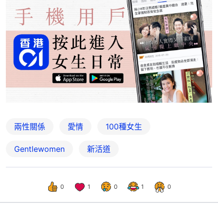
兩性關係
愛情
100種女生
Gentlewomen
新活道
0
1
0
1
0