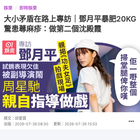
娛樂
即時娛樂
大小矛盾在路上專訪｜鄧月平暴肥20KG
驚患蕁麻疹：做第二個沈殿霞
撰文：
邱愛霖
出版：
2026-07-26 08:30
更新：
2026-07-26 15:53