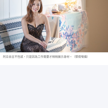
阿旦自言不性感，只是因為工作需要才稍稍展示身材。（鄧倩螢攝）