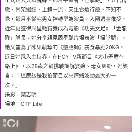
正式走入大眾視線。鄧月平擁有「巴掌臉」、五官精
緻、骨架纖細，上鏡一流，天生食這行飯。不知不
覺，鄧月平從宅男女神轉型為演員，入圍過金像獎，
近年更獲得周星馳賞識成為電影《功夫女足》「金龍
隊」隊長。她分享親見周星馳片場表演「掃堂腿」，
她又曾為了陳果執導的《墮胎師》暴食暴肥20KG。
近日她踩入主持界，在HOYTV新節目《大小矛盾在
路上》，以28歲之齡挑戰調解婆媳、母女糾紛，她笑
言：「這應該是我拍節目以來情緒波動最大的一
次。」
攝影：葉志明
場地：CTF Life