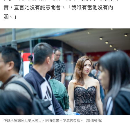
實，直言她沒有誠意開會，「我唯有當他沒有內
涵。」
性感形象讓阿旦受人觸目，同時惹來不少流言蜚語。（鄧倩螢攝）