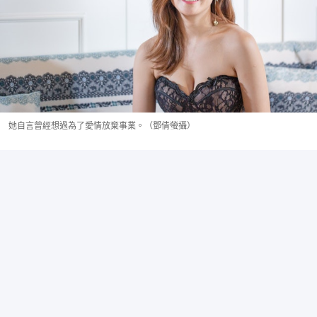
她自言曾經想過為了愛情放棄事業。（鄧倩螢攝）