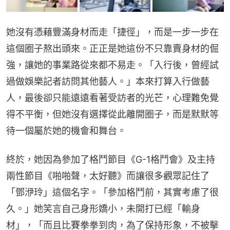
她沒有憑藉豐滿身材而走「捷徑」，而是一步一步在
這個圈子熬出頭來。正正是她這份不只靠賣身材的倔
強，讓她的事業路從來都不易走。「入行後，曾經試
過做娛樂記者訪問其他藝人。」本來打算入行做藝
人，最後卻只能遠遠看著受訪者的光芒，心理難免覺
得不平衡，但她沒有選擇從此離開圈子，而是默默等
待一個屬於她的機會和舞台。
終於，她因為參加了格鬥節目《G-1格鬥會》及主持
兩性節目《啪啪聲，太好聽》而讓很多觀眾記住了
「鄧洢玲」這個名字。「參加格鬥前，其實考慮了很
久。」她笑言自己身形嬌小，未開打已經「輸身
材」，「而且比賽拳拳到肉，為了保持形象，不被擊