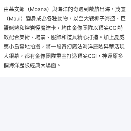
由慕安娜（Moana）與海洋的奇遇到啟航出海，茂宜
（Maui）變身成為各種動物，以至大戰椰子海盜、巨
蟹姥姥和熔岩怪魔達卡，均由金像團隊以頂尖CGI特
效配合美術、場景、服飾和道具精心打造。加上夏威
夷小島實地拍攝，將一段奇幻魔法海洋歷險昇華活現
大銀幕，都有金像團隊重金打造頂尖CGI，神還原多
個海洋歷險經典大場面。