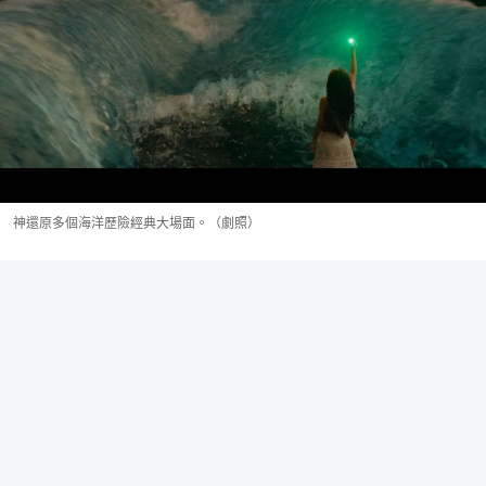
神還原多個海洋歷險經典大場面。（劇照）