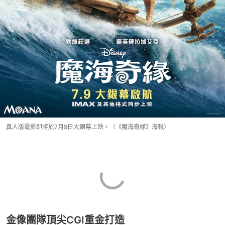
真人版電影即將於7月9日大銀幕上映。（《魔海奇緣》海報）
金像團隊頂尖CGI重金打造