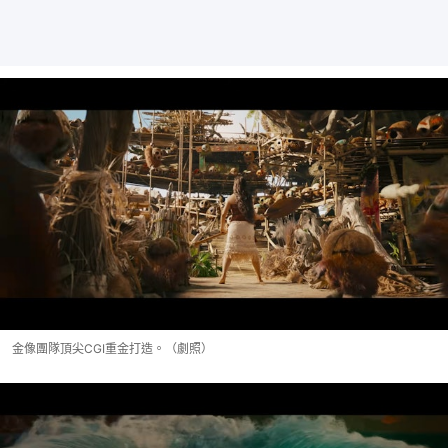
金像團隊頂尖CGI重金打造。（劇照）