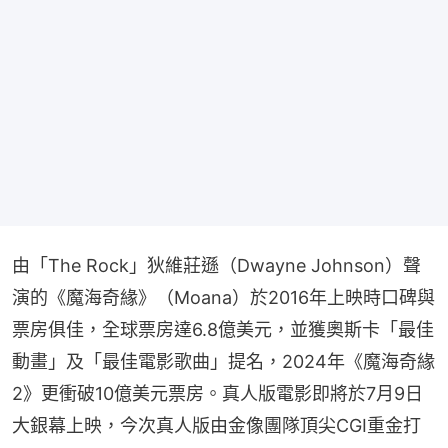
由「The Rock」狄維莊遜（Dwayne Johnson）聲
演的《魔海奇緣》（Moana）於2016年上映時口碑與
票房俱佳，全球票房達6.8億美元，並獲奧斯卡「最佳
動畫」及「最佳電影歌曲」提名，2024年《魔海奇緣
2》更衝破10億美元票房。真人版電影即將於7月9日
大銀幕上映，今次真人版由金像團隊頂尖CGI重金打