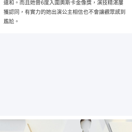
違和。而且她曾6度入圍奧斯卡金像獎，演技精湛屢
獲認同，有實力的她出演公主相信也不會讓觀眾感到
尷尬。