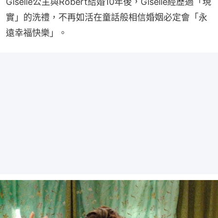
Giselle公主與Robert結婚10年後，Giselle經歷過「現
實」的洗禮，不再如活在童話般相信婚姻必定會「永
遠幸福快樂」。