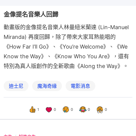
金像提名音樂人回歸
動畫版的金像提名音樂人林曼紐米蘭達 (Lin-Manuel 
Miranda) 再度回歸，除了帶來大家耳熟能唱的
《How Far I’ll Go》、《You’re Welcome》、《We 
Know the Way》、《Know Who You Are》，還有
特別為真人版創作的全新歌曲《Along the Way》。
迪士尼
魔海奇緣
電影消息
1
0
0
0
0