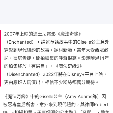
2007年上映的迪士尼電影《魔法奇緣》
（Enchanted），講述童話故事中的Giselle公主意外
穿越到現代紐約的故事，題材新穎，當年大受觀眾歡
迎，票房告捷，開拍續集的呼聲很高。影迷暌違14年
的續集終於「有眉目」，《魔法奇緣2》
（Disenchanted）2022年將在Disney+平台上映，
更由原班人馬演出，相信不少粉絲都萬分期待。
《魔法奇緣》中的Giselle公主（Amy Adams飾）因
被惡毒皇后所害，意外來到現代紐約，與律師Robert 
Philip相遇相愛。天真爛漫的公主跌入「凡間」，難免