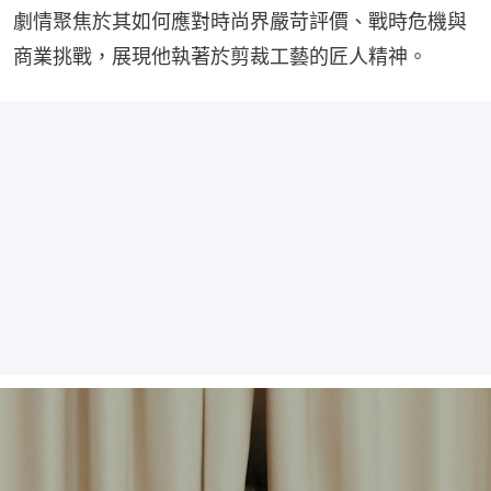
劇情聚焦於其如何應對時尚界嚴苛評價、戰時危機與
商業挑戰，展現他執著於剪裁工藝的匠人精神。