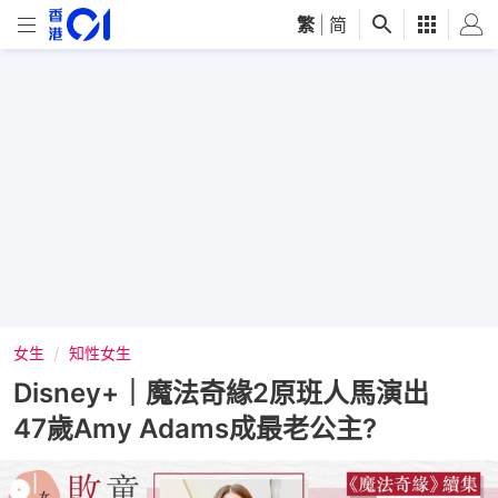
繁
|
简
女生
知性女生
Disney+｜魔法奇緣2原班人馬演出
47歲Amy Adams成最老公主?