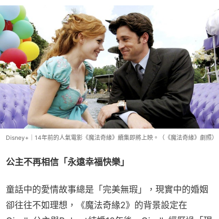
Disney+｜14年前的人氣電影《魔法奇緣》續集即將上映。（《魔法奇緣》劇照）
公主不再相信「永遠幸福快樂」
童話中的愛情故事總是「完美無瑕」，現實中的婚姻
卻往往不如理想，《魔法奇緣2》的背景設定在