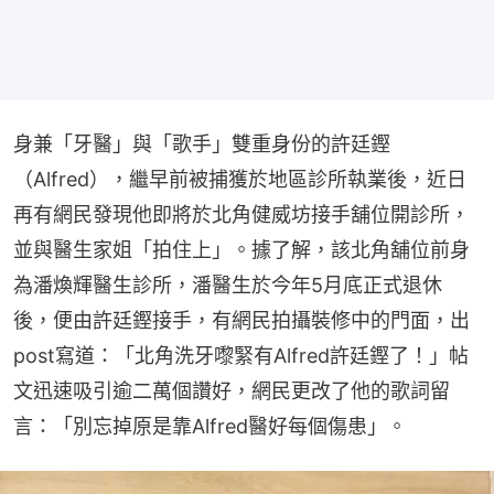
身兼「牙醫」與「歌手」雙重身份的許廷鏗
（Alfred），繼早前被捕獲於地區診所執業後，近日
再有網民發現他即將於北角健威坊接手舖位開診所，
並與醫生家姐「拍住上」。據了解，該北角舖位前身
為潘煥輝醫生診所，潘醫生於今年5月底正式退休
後，便由許廷鏗接手，有網民拍攝裝修中的門面，出
post寫道：「北角洗牙嚟緊有Alfred許廷鏗了！」帖
文迅速吸引逾二萬個讚好，網民更改了他的歌詞留
言：「別忘掉原是靠Alfred醫好每個傷患」。