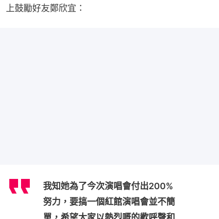
上鼓勵好友鄭欣宜：
我知她為了今次演唱會付出200%
努力，要搞一個紅館演唱會並不簡
單，希望大家以熱烈嘅的歡呼聲和