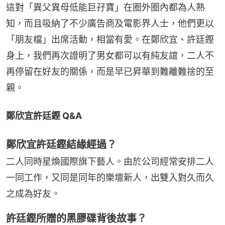
這對「異父異母低能巨孖寶」在圈外圈內都為人熟
知，而且吸納了不少廣告商及電影界人士，他們更以
「朋友檔」出席活動，相當有愛。在鄭欣宜、許廷鏗
身上，我們再次證明了男女都可以有純友誼，二人不
再停留在好友的關係，而是早已昇華到難離難捨的至
親。
鄭欣宜許廷鏗 Q&A
鄭欣宜許廷鏗結緣經過？
二人同時星煥國際旗下藝人。由於公司經常安排二人
一同工作，又同是同年的樂壇新人，出雙入對久而久
之成為好友。
許廷鏗所贈的黑膠碟背後故事？