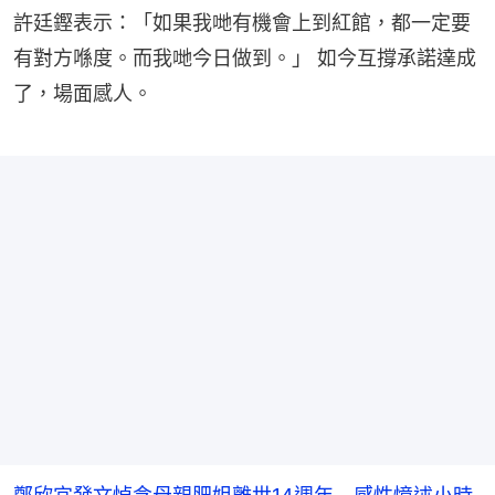
許廷鏗表示：「如果我哋有機會上到紅館，都一定要
有對方喺度。而我哋今日做到。」 如今互撐承諾達成
了，場面感人。