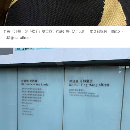
身兼「牙醫」與「歌手」雙重身份的許廷鏗（Alfred），本身都擁有一棚靚牙。
（IG@hui_alfred）