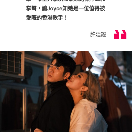
掌聲，讓Joyce知她是一位值得被
愛嘅的香港歌手！
許廷鏗