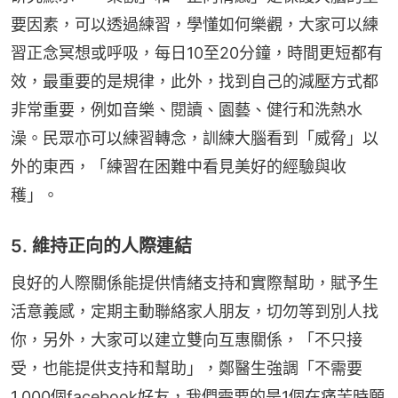
要因素，可以透過練習，學懂如何樂觀，大家可以練
習正念冥想或呼吸，每日10至20分鐘，時間更短都有
效，最重要的是規律，此外，找到自己的減壓方式都
非常重要，例如音樂、閱讀、園藝、健行和洗熱水
澡。民眾亦可以練習轉念，訓練大腦看到「威脅」以
外的東西，「練習在困難中看見美好的經驗與收
穫」。
5. 維持正向的人際連結
良好的人際關係能提供情緒支持和實際幫助，賦予生
活意義感，定期主動聯絡家人朋友，切勿等到別人找
你，另外，大家可以建立雙向互惠關係，「不只接
受，也能提供支持和幫助」，鄭醫生強調「不需要
1,000個facebook好友，我們需要的是1個在痛苦時願