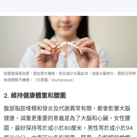
吸煙會損害血管，增加發炎機會，而且減少大腦血流，加速大腦老化，煙民任何時
候戒煙都不嫌晚。（示意圖／shutterstock）
2. 維持健康體重和腰圍
腹部脂肪堆積和發炎及代謝異常有關，都會影響大腦
健康，減重更重要的意義是為了大腦和心臟，女性腰
圍，最好保持等於或小於80厘米，男性等於或小於94