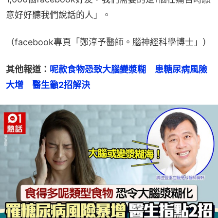
意好好聽我們說話的人」。
（facebook專頁「鄭淳予醫師。腦神經科學博士」）
其他報道：
呢款食物恐致大腦變漿糊　患糖尿病風險
大增　醫生籲2招解決