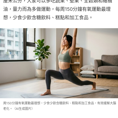
厘米公分，大家可以多吃蔬果、堅果、全穀類和橄欖
油，量力而為多做運動，每周150分鐘有氧運動最理
想，少食少飲含糖飲料、糕點和加工食品。
周150分鐘有氧運動最理想，少食少飲含糖飲料、糕點和加工食品，有效緩解大腦
老化。（AI生成圖片）