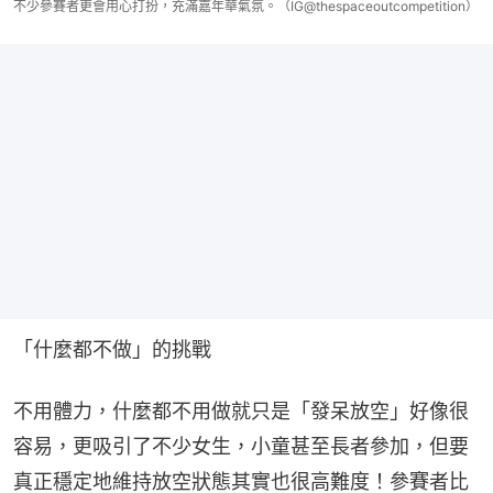
不少參賽者更會用心打扮，充滿嘉年華氣氛。（IG@thespaceoutcompetition）
「什麼都不做」的挑戰
不用體力，什麼都不用做就只是「發呆放空」好像很
容易，更吸引了不少女生，小童甚至長者參加，但要
真正穩定地維持放空狀態其實也很高難度！參賽者比