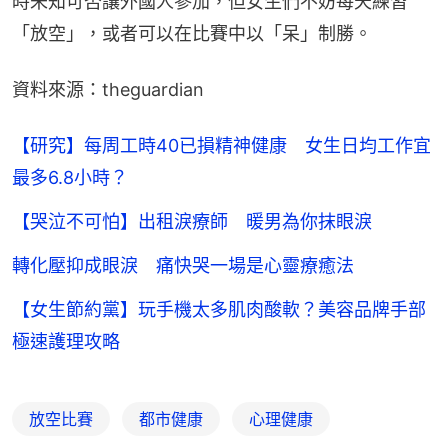
時未知可否讓外國人參加，但女生們不妨每天練習
「放空」，或者可以在比賽中以「呆」制勝。
資料來源：theguardian
【研究】每周工時40已損精神健康 女生日均工作宜
最多6.8小時？
【哭泣不可怕】出租淚療師 暖男為你抹眼淚
轉化壓抑成眼淚 痛快哭一場是心靈療癒法
【女生節約黨】玩手機太多肌肉酸軟？美容品牌手部
極速護理攻略
放空比賽
都市健康
心理健康