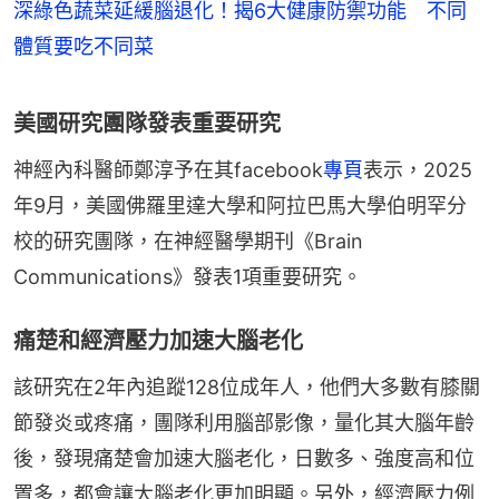
深綠色蔬菜延緩腦退化！揭6大健康防禦功能 不同
體質要吃不同菜
美國研究團隊發表重要研究
神經內科醫師鄭淳予在其facebook
專頁
表示，2025
年9月，美國佛羅里達大學和阿拉巴馬大學伯明罕分
校的研究團隊，在神經醫學期刊《Brain 
Communications》發表1項重要研究。
痛楚和經濟壓力加速大腦老化
該研究在2年內追蹤128位成年人，他們大多數有膝關
節發炎或疼痛，團隊利用腦部影像，量化其大腦年齡
後，發現痛楚會加速大腦老化，日數多、強度高和位
置多，都會讓大腦老化更加明顯。另外，經濟壓力例