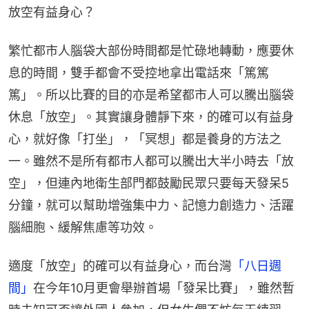
放空有益身心？
繁忙都市人腦袋大部份時間都是忙碌地轉動，應要休
息的時間，雙手都會不受控地拿出電話來「篤篤
篤」。所以比賽的目的亦是希望都市人可以騰出腦袋
休息「放空」。其實讓身體靜下來，的確可以有益身
心，就好像「打坐」，「冥想」都是養身的方法之
一。雖然不是所有都市人都可以騰出大半小時去「放
空」，但連內地衛生部門都鼓勵民眾只要每天發呆5
分鐘，就可以幫助增強集中力、記憶力創造力、活躍
腦細胞、緩解焦慮等功效。
適度「放空」的確可以有益身心，而台灣
「八日週
間」
在今年10月更會舉辦首場「發呆比賽」，雖然暫