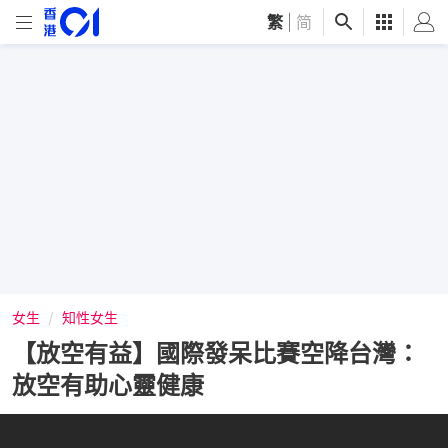
繁
|
简
女生
知性女生
【放空有益】國際發呆比賽空降台灣：
放空有助心靈健康