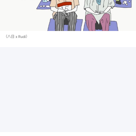
（八日 x Rudi）