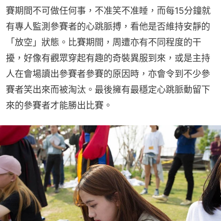
賽期間不可做任何事，不准笑不准睡，而每15分鐘就
有專人監測參賽者的心跳脈搏，看他是否維持安靜的
「放空」狀態。比賽期間，周遭亦有不同程度的干
擾，好像有觀眾穿起有趣的奇裝異服到來，或是主持
人在會場讀出參賽者參賽的原因時，亦會令到不少參
賽者笑出來而被淘汰。最後擁有最穩定心跳脈動留下
來的參賽者才能勝出比賽。