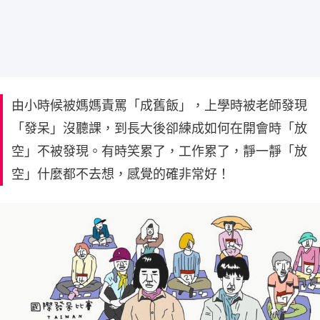
由小時候被媽媽責罵「成舊飯」，上學時被老師發現
「發呆」沒聽課，到長大後卻練成如何在開會時「放
空」不被發現。有時笑累了，工作累了，靜一靜「放
空」什麼都不去想，感覺的確非常好！