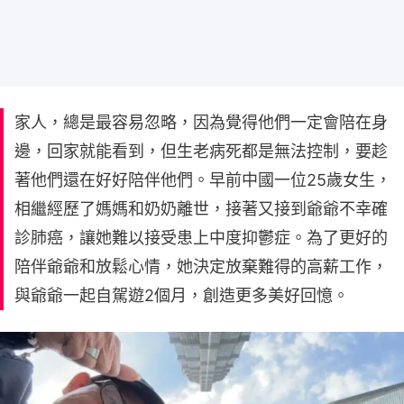
家人，總是最容易忽略，因為覺得他們一定會陪在身
邊，回家就能看到，但生老病死都是無法控制，要趁
著他們還在好好陪伴他們。早前中國一位25歲女生，
相繼經歷了媽媽和奶奶離世，接著又接到爺爺不幸確
診肺癌，讓她難以接受患上中度抑鬱症。為了更好的
陪伴爺爺和放鬆心情，她決定放棄難得的高薪工作，
與爺爺一起自駕遊2個月，創造更多美好回憶。