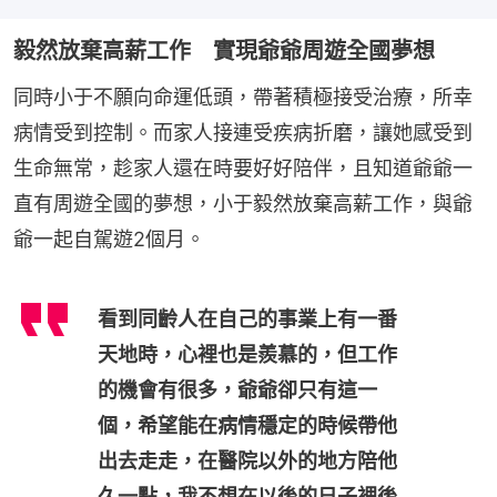
毅然放棄高薪工作 實現爺爺周遊全國夢想
同時小于不願向命運低頭，帶著積極接受治療，所幸
病情受到控制。而家人接連受疾病折磨，讓她感受到
生命無常，趁家人還在時要好好陪伴，且知道爺爺一
直有周遊全國的夢想，小于毅然放棄高薪工作，與爺
爺一起自駕遊2個月。
看到同齡人在自己的事業上有一番
天地時，心裡也是羨慕的，但工作
的機會有很多，爺爺卻只有這一
個，希望能在病情穩定的時候帶他
出去走走，在醫院以外的地方陪他
久一點，我不想在以後的日子裡後