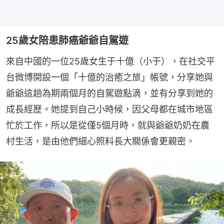
25歲女陪患肺癌爺爺自駕遊
來自中國的一位25歲女生于十億（小于），在社交平
台微博開設一個「十億的治癒之旅」帳號，分享她與
爺爺這趟為期兩個月的自駕遊點滴，並有分享到她的
成長經歷。她提到自己小時候，因父母都在城市地區
忙於工作，所以是從僅5個月時，就與爺爺奶奶在農
村生活，是由他們細心照料長大關係會更親密。