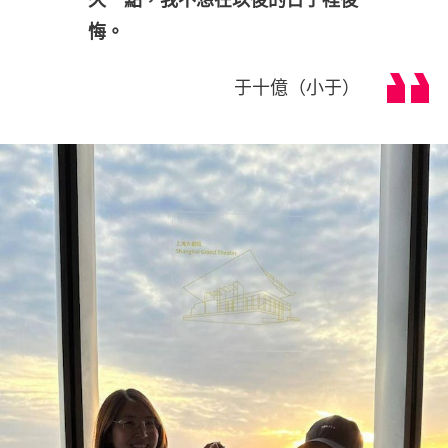
悔。
于十億（小于）